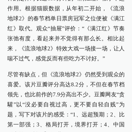
作用。根据猫眼数据，从年初二开始，《流浪
地球2》的春节档单日票房冠军之位便被《满江
红》取代。观众“抽屉”评价：“《满江红》节奏
张弛有度，看起来并不觉得有那么长。相比起
来，《流浪地球2》特效大戏一场接一场，让人
喘不过气，感觉反而有些吃力不讨好。”
尽管有缺点，但《流浪地球2》仍然受到观众的
喜爱。该片豆瓣评分高达8.2分，不但在春节档
领先，也比前作的7.9分高出不少。豆瓣网友“贪
驩”以“没必要自视过高，更不要自轻自贱”为
题，写下对该片的感受：“1、远超预期；2、比
第一部强；3、格局打开，境界打开；4、中国