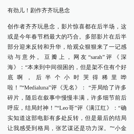
有劲儿！剧作齐齐玩悬念
创作者齐齐玩悬念，影片惊喜都在后半场，这
或是今年春节档最大的巧合。多部影片在后半
部分迎来反转和升华，给观众狠狠来了一记感
动与意外。豆瓣上，网友“sarah”评《深
海》：“本来到中间很困的，但是架不住有个好
底啊，后半个小时哭得稀里哗
啦！”“Medialuna”评《无名》： “开局给了许多
碎片，随后在叙事中慢慢丰满，许多细节前后
呼应，结局封神！”“Leo哥”评《满江红》：“确
实知道这部电影有多处反转，但是最后的结局
让我感受到格局，张艺谋还是功力深。”“小金