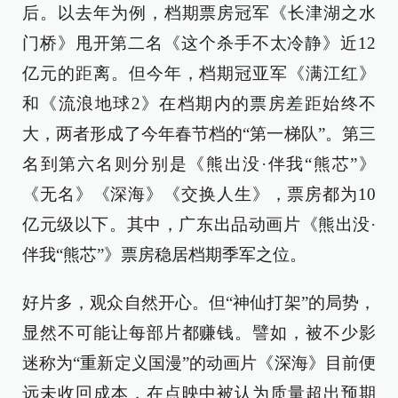
后。以去年为例，档期票房冠军《长津湖之水
门桥》甩开第二名《这个杀手不太冷静》近12
亿元的距离。但今年，档期冠亚军《满江红》
和《流浪地球2》在档期内的票房差距始终不
大，两者形成了今年春节档的“第一梯队”。第三
名到第六名则分别是《熊出没·伴我“熊芯”》
《无名》《深海》《交换人生》，票房都为10
亿元级以下。其中，广东出品动画片《熊出没·
伴我“熊芯”》票房稳居档期季军之位。
好片多，观众自然开心。但“神仙打架”的局势，
显然不可能让每部片都赚钱。譬如，被不少影
迷称为“重新定义国漫”的动画片《深海》目前便
远未收回成本，在点映中被认为质量超出预期