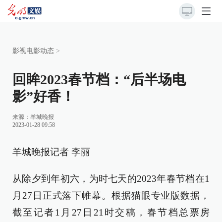
影视电影动态
>
回眸2023春节档：“后半场电
影”好香！
来源：
羊城晚报
2023-01-28 09:58
羊城晚报记者 李丽
从除夕到年初六，为时七天的2023年春节档在1
月27日正式落下帷幕。根据猫眼专业版数据，
截至记者1月27日21时交稿，春节档总票房