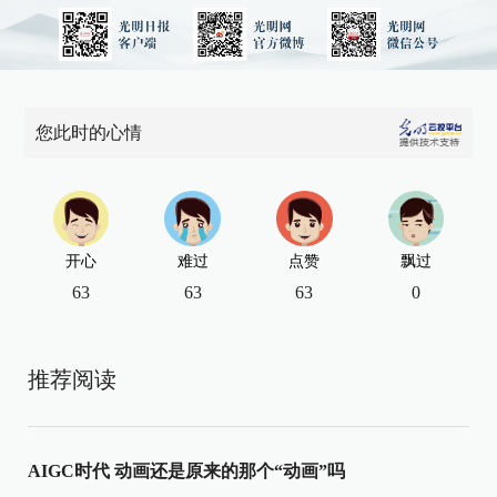
您此时的心情
开心
难过
点赞
飘过
63
63
63
0
推荐阅读
AIGC时代 动画还是原来的那个“动画”吗