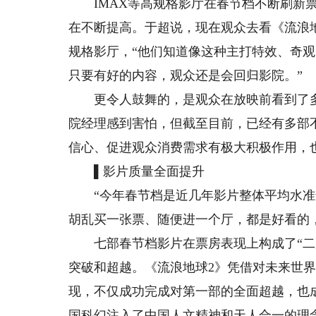
IMAX等高规格影厅在春节档不断刷新票
在不断提高。于超说，现在观众去看《流浪地球
规格影厅，“他们知道像这种主打特效、奇
只要有好的内容，观众还是会回归影院。”
更令人鼓舞的，是观众在放映前看到了多部
院经理感到害怕，但截至目前，已经有多部
信心、促进观众消费需求有极大积极作用，
▌影片质量全面提升
“今年春节档是近几年影片整体平均水准最
胡乱买一张票、随便进一个厅，都是好看的
七部春节档影片在票房表现上构成了“二超
突破和超越。《流浪地球2》凭借对未来世
现，不仅成功完成对第一部的全面超越，也
国科幻注入了中国人文精神和天人合一的理