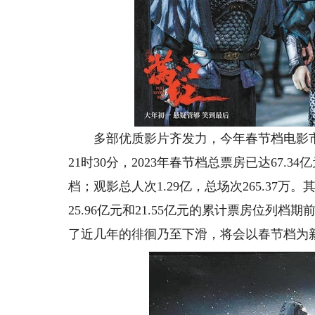
多部优质影片齐发力，今年春节档电影市场
21时30分，2023年春节档总票房已达67.
档；观影总人次1.29亿，总场次265.37
25.96亿元和21.55亿元的累计票房位
了近几年的徘徊乃至下滑，将会以春节档为