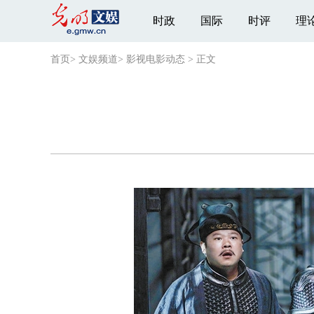
时政
国际
时评
理
首页
>
文娱频道
>
影视电影动态
>
正文