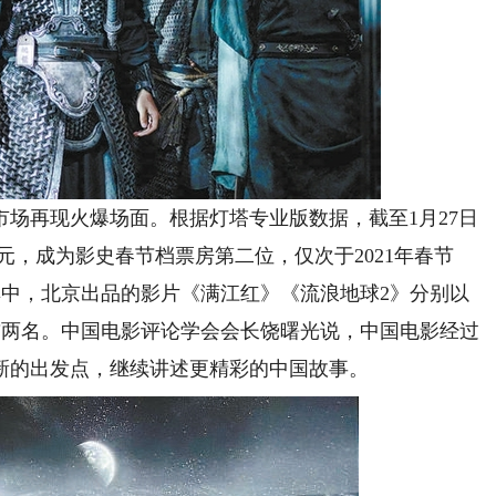
再现火爆场面。根据灯塔专业版数据，截至1月27日
34亿元，成为影史春节档票房第二位，仅次于2021年春节
万。其中，北京出品的影片《满江红》《流浪地球2》分别以
列档期前两名。中国电影评论学会会长饶曙光说，中国电影经过
新的出发点，继续讲述更精彩的中国故事。