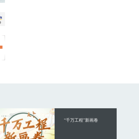
“千万工程”新画卷