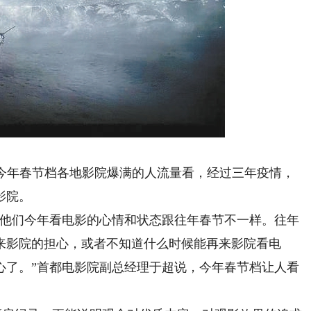
…从今年春节档各地影院爆满的人流量看，经过三年疫情，
影院。
他们今年看电影的心情和状态跟往年春节不一样。往年
来影院的担心，或者不知道什么时候能再来影院看电
心了。”首都电影院副总经理于超说，今年春节档让人看