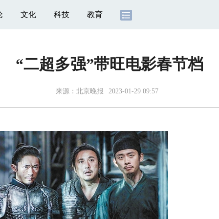
论
文化
科技
教育
“二超多强”带旺电影春节档
来源：
北京晚报
2023-01-29 09:57