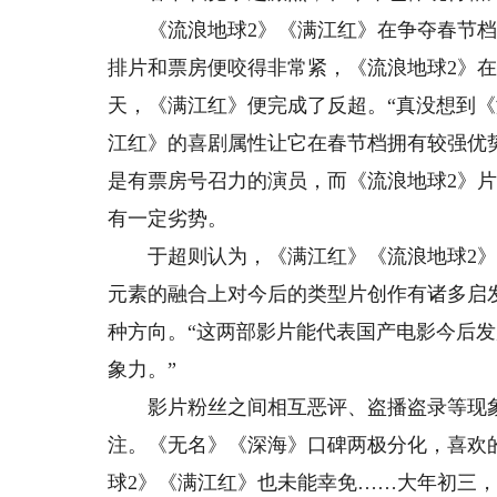
《流浪地球2》《满江红》在争夺春节档冠
排片和票房便咬得非常紧，《流浪地球2》
天，《满江红》便完成了反超。“真没想到《
江红》的喜剧属性让它在春节档拥有较强优
是有票房号召力的演员，而《流浪地球2》
有一定劣势。
于超则认为，《满江红》《流浪地球2》
元素的融合上对今后的类型片创作有诸多启
种方向。“这两部影片能代表国产电影今后
象力。”
影片粉丝之间相互恶评、盗播盗录等现象
注。《无名》《深海》口碑两极分化，喜欢
球2》《满江红》也未能幸免……大年初三