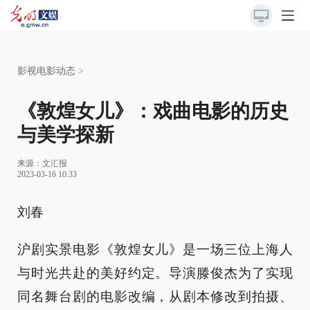
影视电影动态
>
《敦煌女儿》：戏曲电影的历史
与美学探新
来源：
文汇报
2023-03-16 10:33
刘春
沪剧实景电影《敦煌女儿》是一场三位上海人
与时光共赴的美好约定。导演滕俊杰为了实现
同名舞台剧的电影改编，从剧本修改到拍摄、