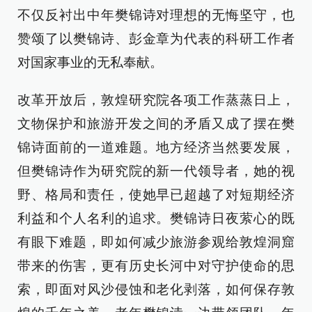
不仅反衬出中年樊锦诗对理想的无悔坚守，也
赞颂了以樊锦诗、彭金章为代表的科研工作者
对国家事业的无私奉献。
改革开放后，敦煌研究院各项工作蒸蒸日上，
文物保护和旅游开发之间的矛盾又成了摆在樊
锦诗面前的一道难题。地方经济当然要发展，
但樊锦诗作为研究院的新一代领导者，她的视
野、格局和责任，使她早已超越了对短期经济
利益和个人名利的追求。樊锦诗日夜萦心的既
有眼下难题，即如何减少旅游参观给敦煌洞窟
带来的伤害，更有历史长河中对守护使命的思
索，即面对风沙侵蚀和老化剥落，如何保存敦