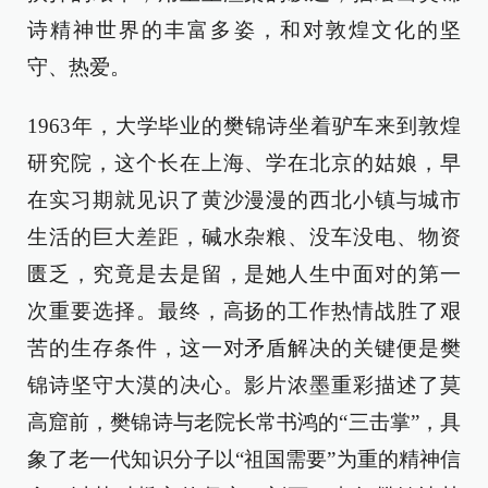
诗精神世界的丰富多姿，和对敦煌文化的坚
守、热爱。
1963年，大学毕业的樊锦诗坐着驴车来到敦煌
研究院，这个长在上海、学在北京的姑娘，早
在实习期就见识了黄沙漫漫的西北小镇与城市
生活的巨大差距，碱水杂粮、没车没电、物资
匮乏，究竟是去是留，是她人生中面对的第一
次重要选择。最终，高扬的工作热情战胜了艰
苦的生存条件，这一对矛盾解决的关键便是樊
锦诗坚守大漠的决心。影片浓墨重彩描述了莫
高窟前，樊锦诗与老院长常书鸿的“三击掌”，具
象了老一代知识分子以“祖国需要”为重的精神信