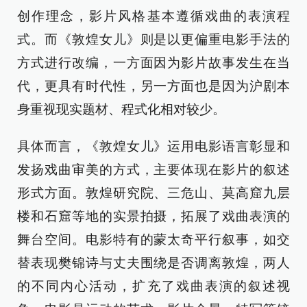
创作理念，影片风格基本遵循戏曲的表演程
式。而《敦煌女儿》则是以更偏重电影手法的
方式进行改编，一方面因为影片故事发生在当
代，更具有时代性，另一方面也是因为沪剧本
身重视现实题材、程式化相对较少。
具体而言，《敦煌女儿》运用电影语言彰显和
发扬戏曲审美的方式，主要体现在影片的叙述
形式方面。敦煌研究院、三危山、莫高窟九层
楼和石窟等地的实景拍摄，拓展了戏曲表演的
舞台空间。电影特有的蒙太奇平行叙事，如交
替表现樊锦诗与丈夫围绕是否调离敦煌，两人
的不同内心活动，扩充了戏曲表演的叙述视