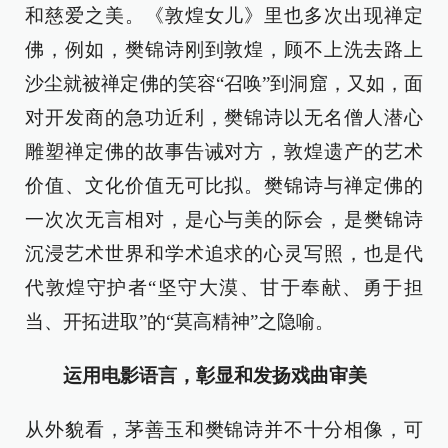
和慈爱之美。《敦煌女儿》里也多次出现禅定
佛，例如，樊锦诗刚到敦煌，顾不上洗去路上
沙尘就被禅定佛的笑容“召唤”到洞窟，又如，面
对开发商的急功近利，樊锦诗以无名僧人潜心
雕塑禅定佛的故事告诫对方，敦煌遗产的艺术
价值、文化价值无可比拟。樊锦诗与禅定佛的
一次次无言相对，是心与美的际会，是樊锦诗
沉浸艺术世界和学术追求的心灵写照，也是代
代敦煌守护者“坚守大漠、甘于奉献、勇于担
当、开拓进取”的“莫高精神”之隐喻。
运用电影语言，彰显和发扬戏曲审美
从外貌看，茅善玉和樊锦诗并不十分相像，可