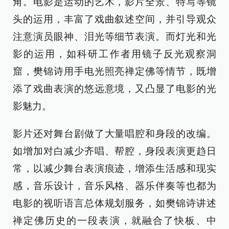
角。电影是运动的艺术，影片全景、特写等镜
头的运用，丰富了戏曲叙述空间，并引导观众
注意演员眼神、泪光等细节表演。而灯光和光
影的运用，如科研工作者用镜子反光观察洞
窟，樊锦诗用手电光照亮禅定佛等情节，既增
添了戏曲表演的悠远意境，又凸显了电影的光
影魅力。
影片还对舞台剧做了大量唱腔和身段的改编。
如增加对白减少齐唱、帮腔，身段表演更趋日
常，以减少舞台表演痕迹，增添生活感和现实
感，音乐设计，音乐风格、器乐伴奏等也都为
电影的视听语言总体规划服务，如樊锦诗讲述
禅定佛历史的一段表演，就融合了快板、中