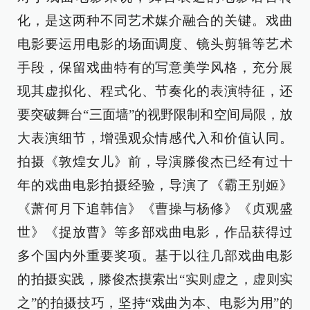
化，是这两种不同艺术媒介融合的关键。戏曲
电影要运用电影的场面调度、镜头剪辑等艺术
手段，保留戏曲特有的写意美学风格，充分展
现其虚拟化、程式化、节奏化的表演特征，还
要突破舞台“三面墙”的视野限制和空间局限，放
大表演细节，增强观众情感代入和价值认同。
拍摄《敦煌女儿》前，导演滕俊杰已经有过十
年的戏曲电影拍摄经验，导演了《霸王别姬》
《萧何月下追韩信》《曹操与杨修》《贞观盛
世》《捉放曹》等多部戏曲电影，作品获得过
多个国内外重要奖项。基于以往几部戏曲电影
的拍摄实践，滕俊杰摸索出“实则虚之，虚则实
之”的拍摄技巧，坚持“戏曲为本、电影为用”的