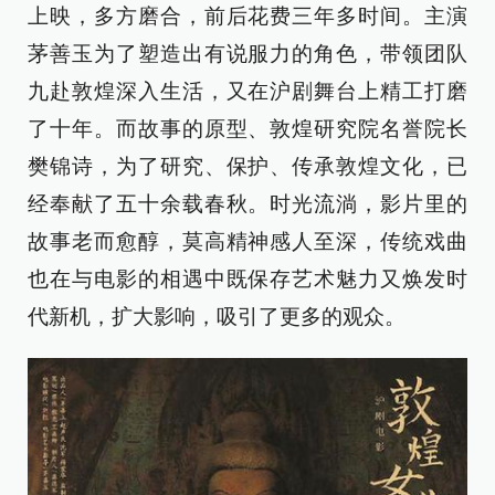
上映，多方磨合，前后花费三年多时间。主演
茅善玉为了塑造出有说服力的角色，带领团队
九赴敦煌深入生活，又在沪剧舞台上精工打磨
了十年。而故事的原型、敦煌研究院名誉院长
樊锦诗，为了研究、保护、传承敦煌文化，已
经奉献了五十余载春秋。时光流淌，影片里的
故事老而愈醇，莫高精神感人至深，传统戏曲
也在与电影的相遇中既保存艺术魅力又焕发时
代新机，扩大影响，吸引了更多的观众。