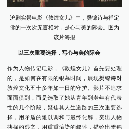
沪剧实景电影《敦煌女儿》中，樊锦诗与禅定
佛的一次次无言相对，是心与美的际会。图为
该片海报
以三次重要选择，写心与美的际会
作为人物传记电影，《敦煌女儿》首先要处理
的，是如何在有限的银幕时间，展现樊锦诗对
敦煌文化五十多年如一日的守护。影片不追求
面面俱到，而是选取了她从青年到老年有代表
性的几个阶段，聚焦其人生道路的三次重要选
择，用矛盾的难以调和与最终化解，突出人物
抉择的艰辛，用重重渲染的叙述，描绘出樊锦