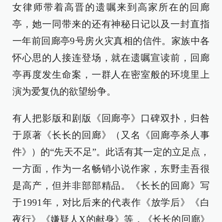
女律师带着高晋的遗嘱来到高家所在的回廊
亭，她一同带来的还有神秘日记以及一封直指
一年前回廊亭9号房火灾真相的信件。家族中各
怀心思的人接连登场，就在遗嘱宣读前，回廊
亭再度发生命案，一群人在密室般的环境里上
演为爱复仇的欲望纷争。
有人把影版和剧版《回廊亭》口碑双扑，归咎
于原著《长长的回廊》（又名《回廊亭杀人事
件》）的“先天不足”。此话有其一定的立足点，
一方面，作为一名畅销小说作家，东野圭吾很
是高产，但并非部部精品。《长长的回廊》写
于1991年，对比后来的代表作《放学后》《白
夜行》《嫌疑人X的献身》等，《长长的回廊》