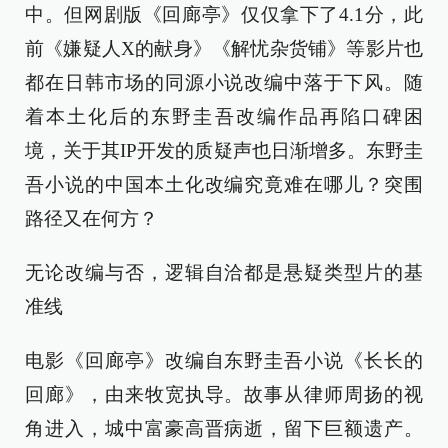
中。但网剧版《回廊亭》仅仅拿下了4.1分，此
前《嫌疑人X的献身》《解忧杂货铺》等影片也
都在日韩市场的同源小说改编中落于下风。随
着本土化后的东野圭吾改编作品再陷口碑困
境，关于其IP开发的质疑声也日渐增多。东野圭
吾小说的中国本土化改编究竟难在哪儿？突围
路径又在何方？
无论改编与否，逻辑自洽都是悬疑类型片的基
准线
电影《回廊亭》改编自东野圭吾小说《长长的
回廊》，由来牧宽执导。故事从律师周扬的视
角进入，城中富豪高晋病逝，留下巨额遗产。