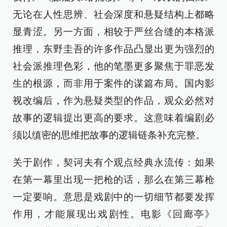
无论在人性思辨、社会深度和悬疑结构上都略
显青涩。另一方面，相较于严丝合缝的本格派
推理，东野圭吾的许多作品凸显出更为强烈的
社会派推理色彩，他的笔墨更多聚焦于罪恶发
生的根源，而非用于案件的谋篇布局。国内影
视改编后，作为悬疑类型的作品，观众必然对
故事的逻辑提出更高的要求。这意味着编剧必
须以缜密的思维把故事的逻辑链条补充完整。
关于剧作，契诃夫有个观点经典永流传：如果
在第一幕里出现一把枪的话，那么在第三幕枪
一定要响。意思是戏剧中的一切细节都要发挥
作用，才能展现出戏剧性。电影《回廊亭》