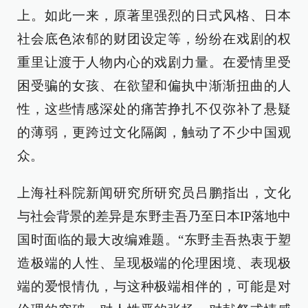
上。如此一来，原著里强烈的日式风格、日本
社会底色浓郁的财团设定等，纷纷在戏剧的权
重里让渡于人物内心的戏剧力量。在爱情里受
困受骗的女孩、在欲望和偏执中渐渐扭曲的人
性，这些情感深处的痛苦挣扎不仅弥补了悬疑
的薄弱，更跨过文化隔阂，触动了不少中国观
众。
上海社科院新闻研究所研究员吕鹏指出，文化
与社会背景的差异是东野圭吾乃至日本IP落地中
国时面临的最大改编难题。“东野圭吾热衷于塑
造极端的人性、呈现极端的伦理困境、表现极
端的爱恨情仇，与这种极端相伴的，可能是对