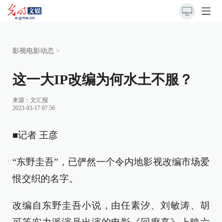
影视电影动态
>
这一大IP改编为何水土不服？
来源：
文汇报
2023-03-17 07:56
■记者 王彦
“东野圭吾”，已俨然一个令内地影视改编市场爱
恨交织的名字。
改编自东野圭吾小说，由任素汐、刘敏涛、胡