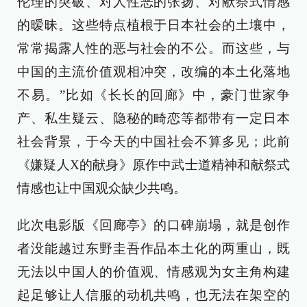
伦理的突破、对人性恶的张扬、对献祭式情感
的暧昧。这些特点植根于日本社会的土壤中，
常常揭露人性的恶与社会的不公。而这些，与
中国的主流价值观相冲突，改编的本土化落地
不易。”比如《长长的回廊》中，豪门世家争
产、私生疑云、隐秘的畸恋等都带有一定日本
社会背景，于今天的中国社会不算多见；此前
《嫌疑人X的献身》原作中武士道精神和献祭式
情感也让中国观众缺少共鸣。
此次电影版《回廊亭》的口碑崩塌，就是创作
者没能越过东野圭吾作品本土化的两重山，既
无法以中国人的价值观、情感观为女主角构建
起足够让人信服的动机共鸣，也无法在架空的