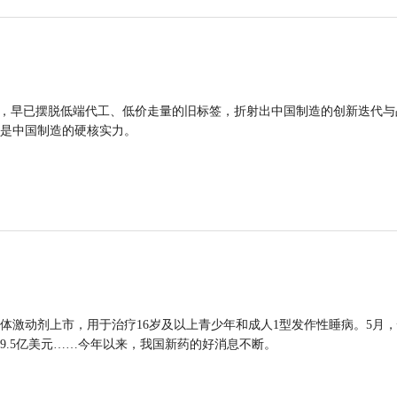
品，早已摆脱低端代工、低价走量的旧标签，折射出中国制造的创新迭代与
是中国制造的硬核实力。
体激动剂上市，用于治疗16岁及以上青少年和成人1型发作性睡病。5月
9.5亿美元……今年以来，我国新药的好消息不断。