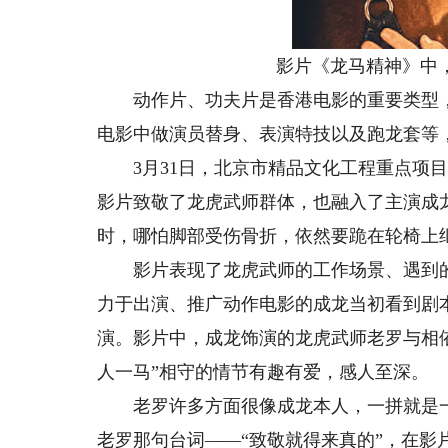
影片《龙马精神》中，
动作片、功夫片是香港电影的重要类型，
电影中做演员替身、表演特技以及跑龙套等
3月31日，北京市精品文化工程重点项目
影片致敬了龙虎武师群体，也融入了主演成
时，哪怕脚部受伤骨折，依然要跪在轮椅上
影片表现了龙虎武师的工作场景、遇到的重
力于出演、推广动作电影的成龙当初看到剧
演。影片中，成龙饰演的龙虎武师老罗与相依
人一马”相守的情节有趣有爱，感人至深。
老罗许多方面很像成龙本人，一拼就是一
老罗那句台词——“致敬就得来真的”，在