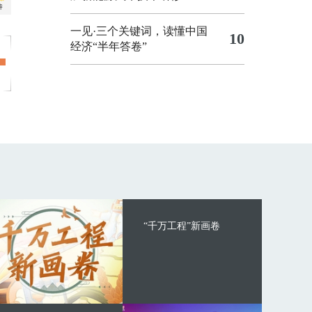
一见·三个关键词，读懂中国
10
经济“半年答卷”
“千万工程”新画卷