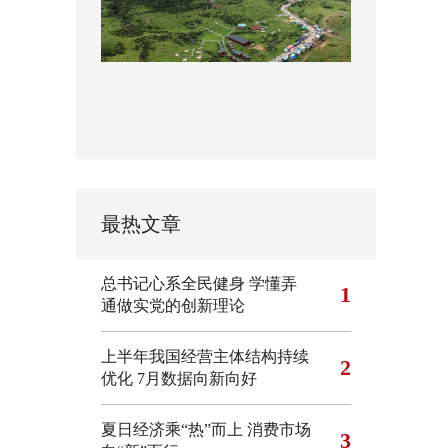
最热文章
总书记心系全民健身
学懂弄
1
通做实党的创新理论
上半年我国经营主体结构持续
2
优化
7月数据向新向好
夏日经济乘“热”而上 消费市场
3