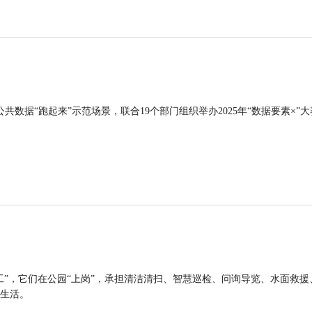
公共数据“跑起来”示范场景，联合19个部门组织举办2025年“数据要素×”大
工”，它们在公园“上岗”，承担清洁清扫、智慧巡检、问询导览、水面救援
生活。