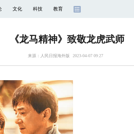
论
文化
科技
教育
《龙马精神》致敬龙虎武师
来源：
人民日报海外版
2023-04-07 09:27