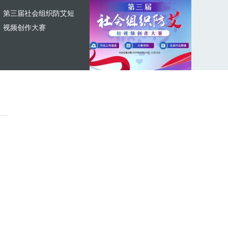
第三届社会组织防艾短
视频创作大赛