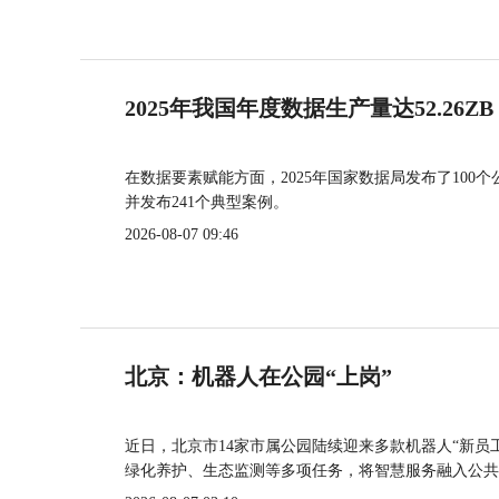
2025年我国年度数据生产量达52.26ZB
在数据要素赋能方面，2025年国家数据局发布了100个
并发布241个典型案例。
2026-08-07 09:46
北京：机器人在公园“上岗”
近日，北京市14家市属公园陆续迎来多款机器人“新员
绿化养护、生态监测等多项任务，将智慧服务融入公共