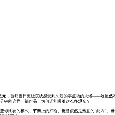
元，首映当日更让院线感受到久违的零点场的火爆——这显然不是
40分钟的这样一部作品，为何还能吸引这么多观众？
篮球比赛的模式，节奏上的打断、拖沓依然是熟悉的“配方”。