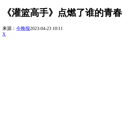
《灌篮高手》点燃了谁的青春
来源：
今晚报
2023-04-23 10:11
X