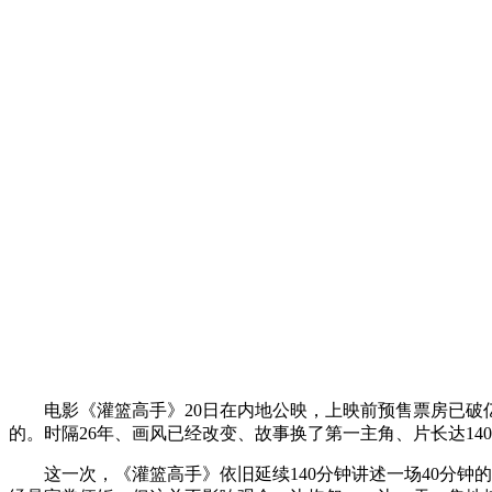
电影《灌篮高手》20日在内地公映，上映前预售票房已破亿
的。时隔26年、画风已经改变、故事换了第一主角、片长达1
这一次，《灌篮高手》依旧延续140分钟讲述一场40分钟的