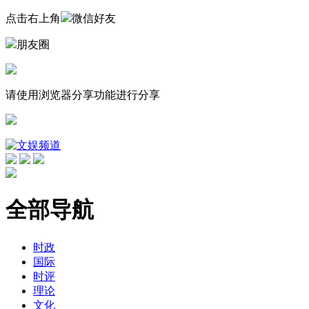
点击右上角
微信好友
朋友圈
请使用浏览器分享功能进行分享
全部导航
时政
国际
时评
理论
文化