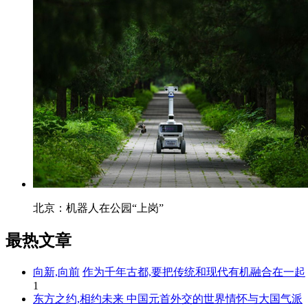
北京：机器人在公园“上岗”
最热文章
向新,向前
作为千年古都,要把传统和现代有机融合在一起
1
东方之约,相约未来 中国元首外交的世界情怀与大国气派