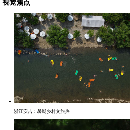
视觉焦点
浙江安吉：暑期乡村文旅热