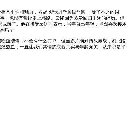
具个性和魅力，被冠以“天才”“顶级”“第一”等了不起的词
故事，也没有曾经走上邪路、最终因为热爱回归正途的经历。但
彦成熟了。他在接受采访时表示，当年自己年轻，当然喜欢樱木
是吗？”
”的粉丝滤镜，不会有什么共鸣。但当影片演到两队鏖战，湘北陷
”重燃热血，一直让我们共情的东西其实与年龄无关，从来都是平