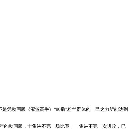
凭动画版《灌篮高手》“80后”粉丝群体的一己之力所能达到
当年的动画版，十集讲不完一场比赛，一集讲不完一次进攻，已