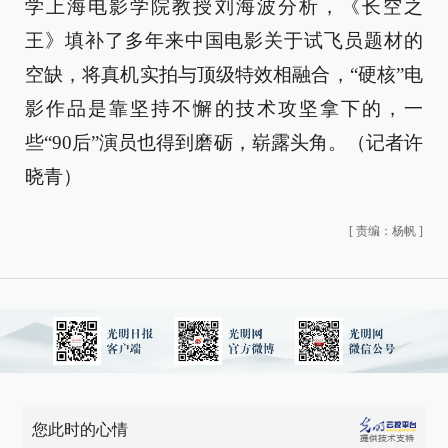
学上海电影学院教授刘海波分析，《长空之
王》填补了多年来中国电影关于试飞员题材的
空缺，将真机实拍与顶级特效相融合，“硬核”电
影作品是靠坚持不懈的技术攻坚拿下的，一
些“90后”演员也得到磨砺，崭露头角。（记者许
晓青）
[
责编：杨帆
]
您此时的心情