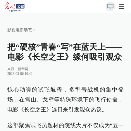
影视电影动态
>
把“硬核”青春“写”在蓝天上——
电影《长空之王》缘何吸引观众
来源：
新华网
2023-05-06 10:42
惊心动魄的试飞航程，多型号战机的集中登
场，在雪山、戈壁等特殊环境下的飞行使命，
电影《长空之王》连日来引发观众热议。
这部聚焦试飞员题材的院线大片不仅成为“五一