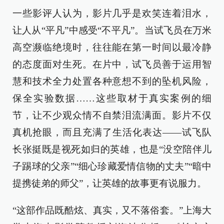
一些影评人认为，影片几乎是欢笑连着泪水，
让人从“平凡”中感受“不平凡”。当试飞员在万米
高空濒临绝境时，往往能在第一时间以最冷静
的态度面对生死。在片中，试飞员善于运用智
慧和技术全力处置各种意想不到的坠机风险，
保全实验数据……这些取材于真实案例的细
节，让不少观众情不自禁泪流满面。影片不仅
真机抢眼，而且充满了生活化表达——试飞队
长张挺既是视死如归的英雄，也是“没空陪伴儿
子踢球的父亲”“细心珍藏爱情信物的丈夫”“暗中
提携徒弟的师父”，让英雄的故事更有说服力。
“这部作品既酷炫、真实，又不落俗套。”上海大