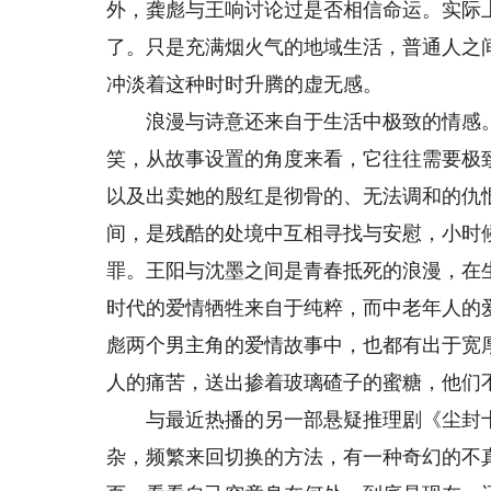
外，龚彪与王响讨论过是否相信命运。实际
了。只是充满烟火气的地域生活，普通人之
冲淡着这种时时升腾的虚无感。
浪漫与诗意还来自于生活中极致的情感。
笑，从故事设置的角度来看，它往往需要极
以及出卖她的殷红是彻骨的、无法调和的仇
间，是残酷的处境中互相寻找与安慰，小时
罪。王阳与沈墨之间是青春抵死的浪漫，在
时代的爱情牺牲来自于纯粹，而中老年人的
彪两个男主角的爱情故事中，也都有出于宽
人的痛苦，送出掺着玻璃碴子的蜜糖，他们
与最近热播的另一部悬疑推理剧《尘封十
杂，频繁来回切换的方法，有一种奇幻的不