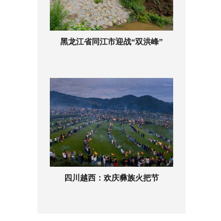
黑龙江省同江市迎战“双洪峰”
四川越西：欢庆彝族火把节