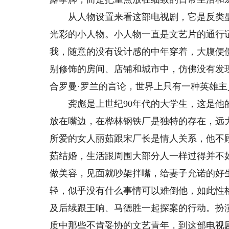
从人物设置来看这部电视剧，它是反类型
光彩的小人物。小人物一直是文艺片的通行
我，随意的没有设计感的中年穿着，大腹便
别修饰的房间、店铺和城市中，仿佛没有发
合罗曼·罗兰的言论，世界上只有一种英雄
龚彪是上世纪90年代的大学生，这是他的
放在嘴边，在桦林钢铁厂是独特的存在，远
所爱的女人丽茹跟宋厂长是情人关系，他不
茹结婚，生活跟周围大部分人一样过得并不
做美容，见面就吵架拌嘴，给妻子允诺的好
轻，似乎没有什么事情可以难倒他，如此性
及后续跟王响、马德胜一起探案的行动。扮
质中那些不肯妥协的文艺青年，到这部电视