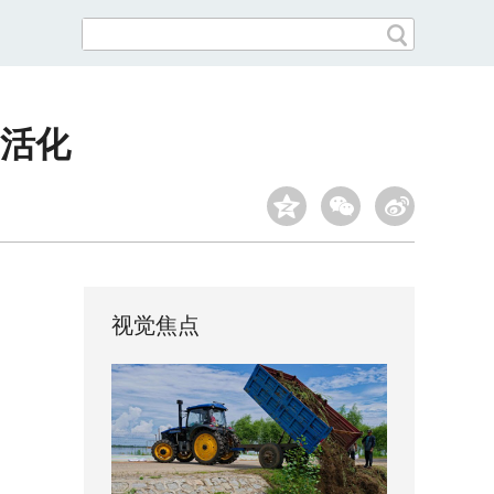
活化
视觉焦点