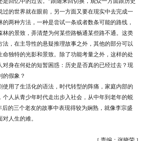
还是回忆中的过去。”跟随来回切换，观众一方面跟历史
说过的世界就在眼前，另一方面又要在现实中去完成一
林的两种方法，一种是尝试一条或者数条可能的路线，
森林的景致，弄清楚为何某些路畅通某些路不通。这类
方法，在主导性的悬疑推理故事之外，其他的部分可以
生命独特的光影和景致。除了功能考量之外，这样的处
人对身在何处的短暂困惑：历史是否真的已经过去？现
利的假象？
使用了生活化的语法，时代转型的阵痛，家庭内部的
，个人从青少年时代走出步入社会，从中年到老年的蜕
十年后的三个老友的故事中表现得较为娴熟，就像李宗盛
面对人生的难。
[
责编：张晓荣
]