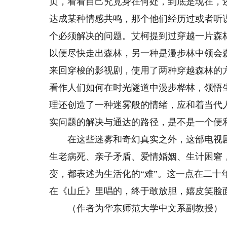
页，看看自己究竟身在何处，到底是现在，
达成某种情感共鸣，那个他们经历过或者听
个必须解决的问题。艾柯提到过穿越一片森
以便尽快走出森林，另一种是漫步林中领会
来回穿梭的影视剧，使用了两种穿越森林的
看作人们如何在时光隧道中漫步桦林，领悟
理还创造了一种迷雾般的情绪，应和着当代
实问题的解决与通达的路径，是不是一个便
在这些迷雾和奇幻真实之外，这部电视剧
生老病死、亲子矛盾、爱情婚姻、生计困窘
变，都表述为生活化的“难”。这一点在二
在《山丘》里唱的，终于敢放胆，嬉皮笑脸
（作者为华东师范大学中文系副教授）