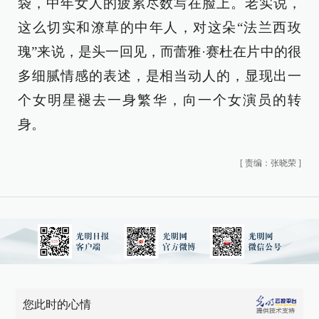
袋，中年女人的疲累尽数写在脸上。老实说，
这么切实和潦草的中年人，对这朵“法兰西玫
瑰”来说，是头一回见，而蕾雅·赛杜在片中的很
多细腻情感的表述，是相当动人的，显现出一
个女明星褪去一身繁华，向一个女演员的转
身。
[
责编：张晓荣
]
您此时的心情