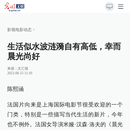
影视电影动态
>
生活似水波涟漪自有高低，幸而
晨光尚好
来源：
文汇报
2023-06-15 11:10
陈熙涵
法国片向来是上海国际电影节很受欢迎的一个
门类，特别是一些描写当代生活的新片，今年
也不例外。法国女导演米娅·汉森·洛夫的《晨光