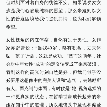
但时刻面对着自身的彷徨不安。如果说侯麦女
孩是我们心底最纯粹的愿望，那么米娅则以女
性的普遍困境给我们提供共情，也为我们解锁
希望。
女性视角的内在体察，自然有别于男性。女作
家亦舒曾说：“当我40岁，略有积蓄，丈夫体
贴，孩子听话，这就是成功。”然而这两年，社
会对中年女性“成功”的定义转变成了乘风破浪，
看到这样的高光时刻自然是好，但我们似乎没
必要用这想像中的完美人设和“志气”，去勉励所
有人。而克制与体面，有时候是“她”视角选择的
一种更真实的状态，在哲学世家成长起来的米
娅深知个中的道理，所以她镜头中呈现和偏爱