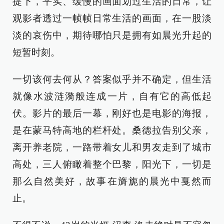
提下，平实、缓慢的画面划过生活的日常，让
观影者透过一帧帧日常生活的画面，在一股淡
淡的哀伤中，期待哪怕只是拥有如晨光升起的
短暂时刻。
一切该何去何从？答案似乎并不确定，但生活
就像水波涟漪般连成一片，自有它的高低起
伏。影片的最后一幕，刚好也是电影的海报，
是在蒙马特高地的栏杆处。桑德拉告别父亲，
离开养老院，一路带着女儿和男友走到了城市
高处，三人俯瞰着整个巴黎，阳光下，一切是
那么自然美好，故事在旖旎的晨光中戛然而
止。