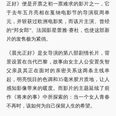
正好》便是开票之初一票难求的影片之一，它
于去年五月亮相在戛纳电影节的导演双周单
元，并斩获过欧洲电影奖，而该片主演、曾经
的“邦女郎”、法国影星蕾雅·赛杜，也使这部新
片的发售极为紧俏。
《晨光正好》是女导演的第八部剧情长片，背
景设置在当代巴黎，故事由女主人公安置失智
父亲及其正在面对的亲密关系这两条主线串
起，明亮悦目的色调和35毫米胶片质地，让人
感知影像带来的暖度。而影片的主题延续了前
作《将来的事》中所探索的：当一个女人青春
不再时，该如何为自己保留人生的希望。