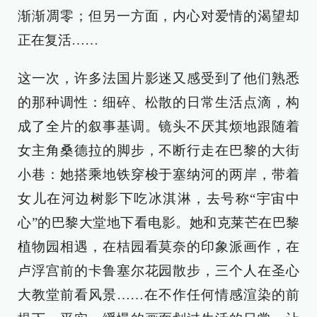
渐渐凋零；但另一方面，内心对爱情的渴望却
正在复活……
这一次，许多法国片影迷又感受到了他们熟悉
的那种调性：细碎、松散的日常生活点滴，构
成了全片的叙事基调。镜头不厌其烦地跟随着
女主角桑德拉的脚步，不断行走在巴黎的大街
小巷：她搭乘地铁穿梭于塞纳河的两岸，带着
女儿在河边树影下吃冰淇淋，去号称“宇宙中
心”的巴黎大堂地下看电影。她和克莱芒在巴黎
植物园相遇，在桔园看莫奈的印象派画作，在
卢浮宫前的卡鲁塞尔花园散步，三个人在圣心
大教堂前看风景……在不作任何情感渲染的前