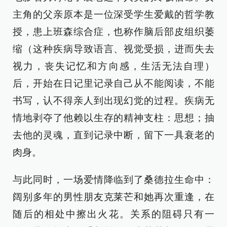
主角的父亲原本是一位深受学生爱戴的哲学教
授，患上班森综合症，也称作脑后部皮组织萎
缩（这种疾病导致语言、视觉受损，进而失去
视力，丧失记忆和方向感，生活无法自理）
后，开始在日记里记录自己从不能阅读，不能
书写，认不得亲人到出现幻觉的过程。疾病无
情地剥夺了他赖以生存的精神支柱：思想；抽
去他的灵魂，直到记录中断，留下一具衰老的
肉身。
与此同时，一场爱情降临到了桑德拉生命中：
阔别多年的男性朋友克莱芒和她再次重逢，在
随后的相处中擦出火花。关系的阻碍只有一