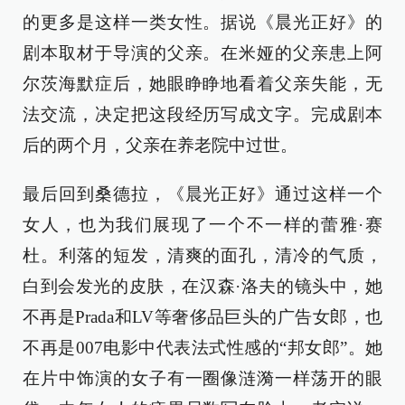
的更多是这样一类女性。据说《晨光正好》的
剧本取材于导演的父亲。在米娅的父亲患上阿
尔茨海默症后，她眼睁睁地看着父亲失能，无
法交流，决定把这段经历写成文字。完成剧本
后的两个月，父亲在养老院中过世。
最后回到桑德拉，《晨光正好》通过这样一个
女人，也为我们展现了一个不一样的蕾雅·赛
杜。利落的短发，清爽的面孔，清冷的气质，
白到会发光的皮肤，在汉森·洛夫的镜头中，她
不再是Prada和LV等奢侈品巨头的广告女郎，也
不再是007电影中代表法式性感的“邦女郎”。她
在片中饰演的女子有一圈像涟漪一样荡开的眼