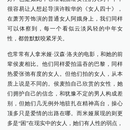
很容易让人想起导演许鞍华的《女人四十》，
在萧芳芳饰演的普通女人阿娥身上，我们同样
可以体察到，每一个看似云淡风轻的中年女
性，都曾默默咬紧牙关。
也常常有人拿米娅·汉森·洛夫的电影，和她的前
辈侯麦相比。他们同样爱拍温吞的巴黎，同样
热爱张弛有度的女人。但他们拍的女人，从本
质上说是不同的。侯麦拍自己欣赏的女性，她
们拥护自己的信念，和犹豫不定的男人构成差
别，但她们几无例外地驻扎在精神高台，操心
顶多只是爱情的出路在哪。而米娅展现的则更
多是“困”在现实中的女人，她们有人性的弱点，