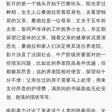
影片的第一个镜头开始于巴黎街头。阳光穿过
树梢，女主人公桑德拉背着双肩包，去看望独
居的父亲。桑德拉是一位母亲，丈夫于五年前
去世，靠同声传译的工作抚养小女儿，并定期
探望已退休的父亲。随着父亲的健康状况逐渐
恶化，桑德拉和家人们决定将其送往养老院。
影片涉及了法国社会、中产阶级所要面对的一
些现实问题，比如近的养老院虽条件优越，但
都极其昂贵；远的养老院相对便宜，探望却十
分不便；父亲住过的房子需要马上处理，用来
支付昂贵的护理费，满房间的书籍面临无处安
放、散落的现状等等。
电影着力讨论了衰老这个人类的终极宿命。女