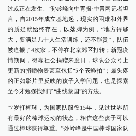
过或正在发生。”孙岭峰向中青报·中青网记者坦
言，自2015年成立基地起，现实的困难和外界
的质疑就始终存在，以落脚为例，“地方得够
大，要满足几十人生活训练，还不能贵”，队伍
被迫搬了4次家，不停在北京郊区打转；新冠疫
情期间，得靠社会捐赠来度日，球队公众号上
更新的捐赠物资甚至包括“5个苍蝇拍”；最头疼
的正如影片里反映的孩子入学问题，也是探索
至今才勉强找到了“曲线救国”的方法。
“7岁打棒球，为国家队服役15年，见过世界所
有最好的棒球运动的状态，相信这些孩子可以
通过棒球获得尊重。”孙岭峰是中国棒球国家队