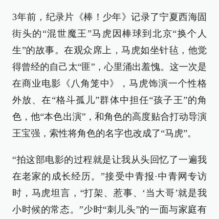
3年前，纪录片《棒！少年》记录了宁夏西海固
街头的“混世魔王”马虎因棒球到北京“换个人
生”的故事。在观众席上，马虎如坐针毡，他觉
得曾经的自己太“匪”，心里涌出羞愧。这一次是
在商业电影《八角笼中》，马虎饰演一个性格
外放、在“格斗孤儿”群体中担任“孩子王”的角
色，他“本色出演”，和角色的高度贴合打动导演
王宝强，索性将角色的名字也改成了“马虎”。
“拍这部电影的过程就是让我从头回忆了一遍我
在老家的成长经历。”接受中青报·中青网专访
时，马虎坦言，“打架、惹事、‘当大哥’就是我
小时候的常态。”少时“刺儿头”的一面与家庭有