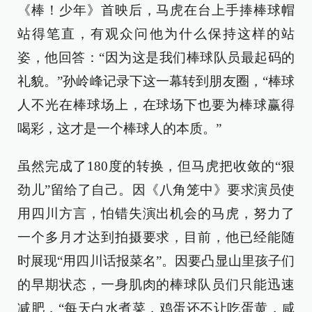
《棒！少年》首映后，马虎在台上手捧棒球帽
站得笔直，有观众问他为什么保持这样的站
姿，他回答：“因为这是我们棒球队员最起码的
礼貌。”孙岭峰记录下这一幕转到朋友圈，“棒球
人不光在棒球场上，在球场下也要为棒球赢得
喝彩，这才是一个棒球人的本质。”
虽然完成了180度的转换，但马虎把收敛的“狠
劲儿”留给了自己。因《八角笼中》要求演员使
用四川方言，怕错失演出机会的马虎，努力了
一个多月才达到拍摄要求，目前，他已经能随
时展现“用四川话报菜名”。因要凸显山里孩子们
的早期状态，一身肌肉的棒球队员们只能迅速
减肥，“每天白水煮菜，鸡蛋还不让吃蛋黄，咸