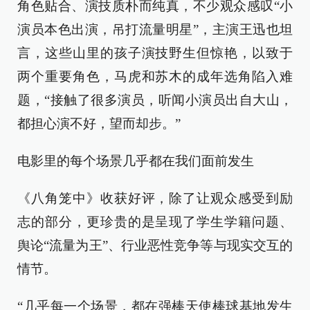
角色贴合、演技质朴而纯真，不少观众感叹“小
演员本色出演，吊打流量明星”，主演王迅也坦
言，这些山里的孩子演技野生但惊艳，以致于
两个重要角色，马虎和苏木的成年选角陷入难
题，“接触了很多演员，听闻小演员出自大山，
都担心演不好，望而却步。”
电影里的每个场景几乎都在我们面前发生
《八角笼中》收获好评，除了让观众感受到励
志的部分，更珍贵的是呈现了学生学籍问题、
舆论“流量为王”、行业恶性竞争等与现实交互的
情节。
“几乎每一个场景，都在强棒天使棒球基地发生