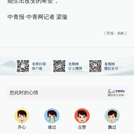
能生出改变的希望”。
中青报·中青网记者 梁璇
[
责编：杨帆
]
您此时的心情
开心
难过
点赞
飘过