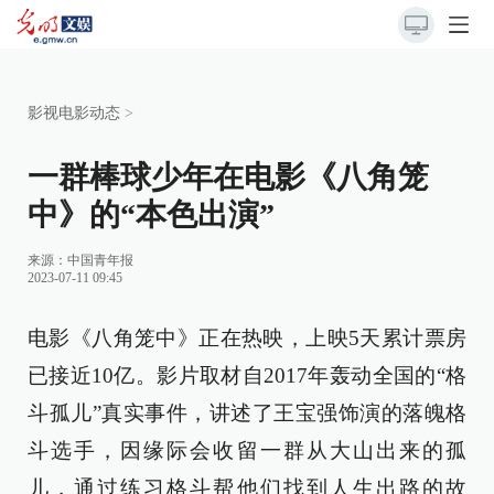
影视电影动态
>
一群棒球少年在电影《八角笼
中》的“本色出演”
来源：
中国青年报
2023-07-11 09:45
电影《八角笼中》正在热映，上映5天累计票房
已接近10亿。影片取材自2017年轰动全国的“格
斗孤儿”真实事件，讲述了王宝强饰演的落魄格
斗选手，因缘际会收留一群从大山出来的孤
儿，通过练习格斗帮他们找到人生出路的故