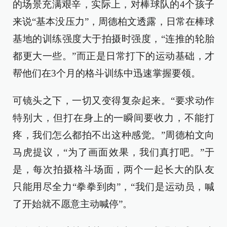
的场景充满艰辛，实际上，对棒球队的4个孩子
来说“基本没压力”，周德柏文透露，日常在棒球
基地的训练强度大于拍摄时强度，“连推的轮胎
都更大一些。”而正是日常打下的运动基础，才
帮他们在3个月的格斗训练中迅速掌握要领。
可镜头之下，一切又变得复杂起来。“要求动作
特别大，但打在身上的一瞬间要收力，不能打
疼，我们怎么都拍不出这种感觉。”周德柏文向
马虎提议，“为了画面效果，我们真打吧。”于
是，每次拍摄格斗场面，两个一起长大的队友
只能用尽全力“拳拳到肉”，“我们是运动员，喊
了开始就不愿意主动喊停”。