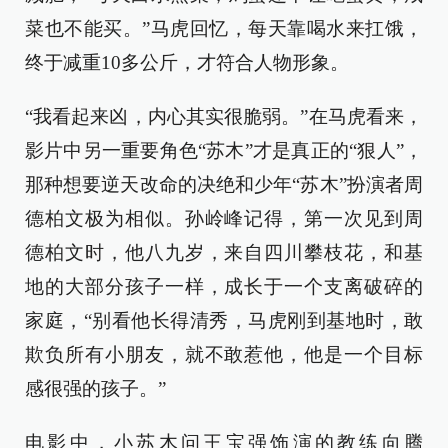
菜也不能买。”马虎回忆，每天靠喝水来扛饿，
终于减重10多公斤，才符合人物形象。
“我看起来凶，内心其实很脆弱。”在马虎看来，
影片中另一重要角色“苏木”才是真正的“狠人”，
那种想要逆天改命的决绝和少年“苏木”扮演者周
德柏文极为相似。孙岭峰记得，第一次见到周
德柏文时，他八九岁，来自四川攀枝花，和基
地的大部分孩子一样，成长于一个支离破碎的
家庭，“别看他长得清秀，马虎刚到基地时，敢
欺负所有小朋友，就不敢惹他，他是一个目标
感很强的孩子。”
电影中，小苏木问王宝强饰演的教练向腾