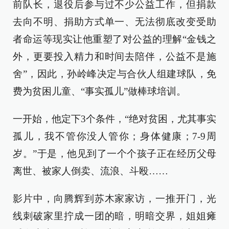
前队长，退役后参与过不少公益工作，但捐款
去向不明、捐助方式单一、无法彻底改变受助
者命运等现实让他重塑了对公益的理解“金钱之
外，更要投入精力和时间去陪伴，公益不是施
舍”，因此，孙岭峰决定与合伙人组建球队，免
费为贫困儿童、“事实孤儿”做棒球培训。
一开始，他定下3个条件，“绝对贫困，尤其事实
孤儿，我不管你没人管你；身体健康；7-9周
岁。”于是，他见到了一个个孩子正在经历父母
离世、被家人倒卖、流浪、斗殴……
影片中，向腾辉到苏木家家访，一推开门，光
线刺破家里拧成一团的暗，明暗交界，姐姐瘫