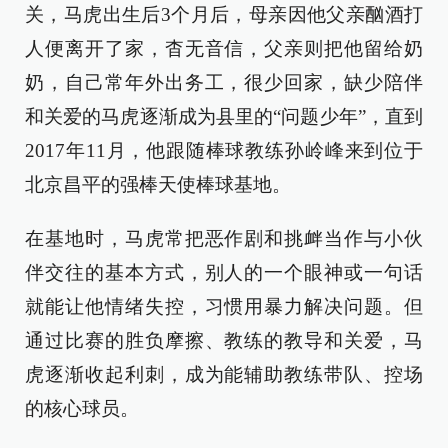
关，马虎出生后3个月后，母亲因他父亲酗酒打
人便离开了家，杳无音信，父亲则把他留给奶
奶，自己常年外出务工，很少回家，缺少陪伴
和关爱的马虎逐渐成为县里的“问题少年”，直到
2017年11月，他跟随棒球教练孙岭峰来到位于
北京昌平的强棒天使棒球基地。
在基地时，马虎常把恶作剧和挑衅当作与小伙
伴交往的基本方式，别人的一个眼神或一句话
就能让他情绪失控，习惯用暴力解决问题。但
通过比赛的胜负摩擦、教练的教导和关爱，马
虎逐渐收起利刺，成为能辅助教练带队、控场
的核心球员。