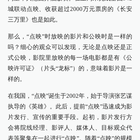
城联动点映、收获超过2000万元票房的《长安
三万里》也是如此。
那么，“点映”时放映的影片和公映时是一样的
吗？细心的观众可以发现，无论是点映还是正
式公映，影院里放映的每一场电影都是有《公
映许可证》（片头“龙标”）的，意味着影片是一
样的。
在我国，“点映”诞生于2002年，始于导演张艺谋
执导的《英雄》。此后，提前“点映”迅速成为影
片发行、宣传的重要手段。起初，影片发行方
会将院线经理、影评人、媒体人、目标观众代
表等聚集在一起进行“点映”。随着“点映”的规模