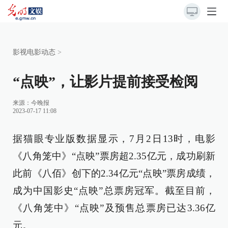
影视电影动态
>
“点映”，让影片提前接受检阅
来源：
今晚报
2023-07-17 11:08
据猫眼专业版数据显示，7月2日13时，电影
《八角笼中》“点映”票房超2.35亿元，成功刷新
此前《八佰》创下的2.34亿元“点映”票房成绩，
成为中国影史“点映”总票房冠军。截至目前，
《八角笼中》“点映”及预售总票房已达3.36亿
元。