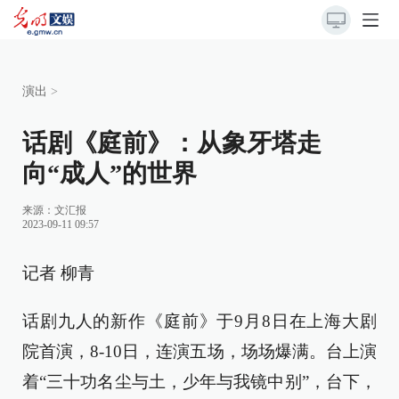
演出
>
话剧《庭前》：从象牙塔走
向“成人”的世界
来源：
文汇报
2023-09-11 09:57
记者 柳青
话剧九人的新作《庭前》于9月8日在上海大剧
院首演，8-10日，连演五场，场场爆满。台上演
着“三十功名尘与土，少年与我镜中别”，台下，