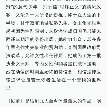
辩”的意气少年，到坚信“程序正义”的清流政
客，又沦为千夫所指的讼棍，终于在人生的下
半场，甘于寂寞地做私塾先生。女主角尤胜男
起初因为性别限制，从欧洲学成归国仍只能以
翻译或助理的身份出庭，她能力出众，却在多
年里充作丈夫事业的贤内助，直到国民政府司
法改革，允许女性出任律师，她成为了第一批
执业女律师，专为女性和弱者提供法律援助，
她在动荡的时局里始终抱持信念，相信法律应
该追求让孤苦无依者生活在一个安稳的世界
里。
《庭前》是话剧九人至今体量最大的作品，演