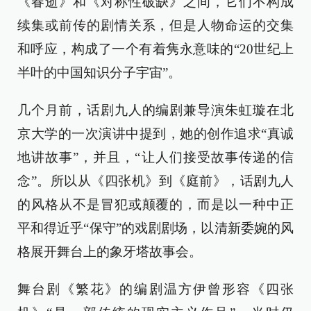
《春逝》和《对称性破缺》之间，它们不构成
续集或前传的剧情关系，但是人物命运的交集
和呼应，构成了一个有着隽永意味的“20世纪上
半叶的中国知识分子宇宙”。
几个月前，话剧九人的编剧兼导演朱虹璇在北
京大学的一次演讲中提到，她的创作追求“真诚
地讲故事”，并且，“让人们接受故事传递的信
念”。所以从《四张机》到《庭前》，话剧九人
的风格从不是冒犯或颠覆的，而是以一种中正
平和得近乎“保守”的戏剧剧场，以清新委婉的风
格展开舞台上的象牙塔故事会。
舞台剧《繁花》的编剧温方伊曾形容《四张