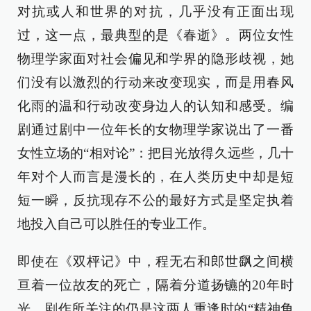
对抗或人和世界的对抗，几乎没有正面出现
过，这一点，最典型的是《春逝》。两位女性
物理学家面对社会偏见和学界的隐形歧视，她
们没有以激烈的行动来改变现实，而是用春风
化雨的温和行动改变身边人的认知和感受。编
剧通过剧中一位年长的女物理学家说出了一番
女性立场的“相对论”：把目光放得久远些，几十
年对个人而言是漫长的，在人类历史中却是短
短一瞬，反抗现存不公的最好方式是坚定执着
地投入自己可以胜任的专业工作。
即使在《双枰记》中，程无右和郎世飖之间横
亘着一位故友的死亡，隔着分道扬镳的20年时
光，剧作所关注的仍是这两人重逢时的“精神角