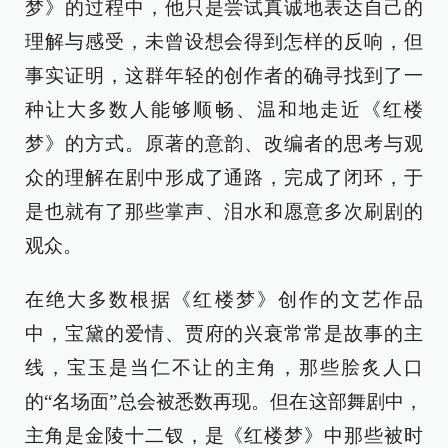
梦》的过程中，他只是尝试真诚地表达自己的
理解与感受，未曾设想会得到怎样的反响，但
事实证明，这群年轻的创作者的确寻找到了一
种让大多数人能够顺畅、温和地走近《红楼
梦》的方式。原著的意韵、改编者的思考与观
众的理解在剧中形成了通路，完成了闭环，于
是也就有了那些掌声、泪水和愿意多次刷剧的
观众。
在绝大多数根据《红楼梦》创作的文艺作品
中，宝黛的爱情、贾府的兴衰常常是故事的主
线，宝玉是当仁不让的主角，那些脍炙人口
的“名场面”总会被悉数再现。但在这部舞剧中，
主角是金陵十二钗，是《红楼梦》中那些被时