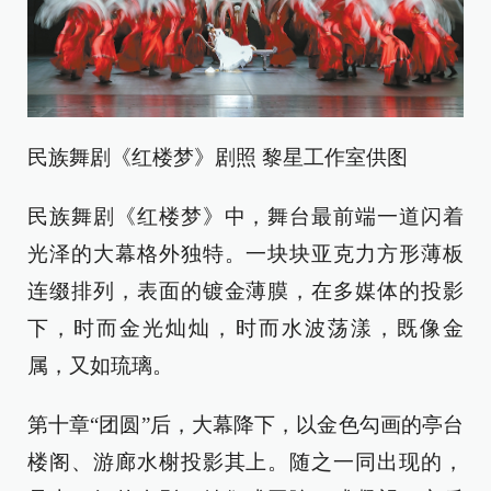
民族舞剧《红楼梦》剧照 黎星工作室供图
民族舞剧《红楼梦》中，舞台最前端一道闪着
光泽的大幕格外独特。一块块亚克力方形薄板
连缀排列，表面的镀金薄膜，在多媒体的投影
下，时而金光灿灿，时而水波荡漾，既像金
属，又如琉璃。
第十章“团圆”后，大幕降下，以金色勾画的亭台
楼阁、游廊水榭投影其上。随之一同出现的，