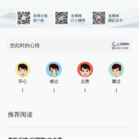
您此时的心情
开心
难过
点赞
飘过
1
1
1
1
推荐阅读