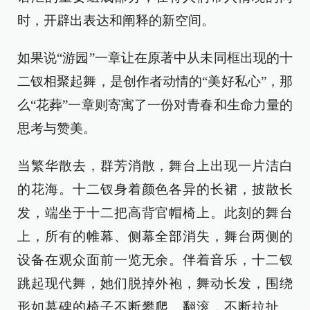
时，开辟出表达和阐释的新空间。
如果说“游园”一章让在原著中从未同框出现的十
二钗相聚起舞，是创作者动情的“美好私心”，那
么“花葬”一章则寄寓了一份对青春和生命力量的
思考与赞美。
当繁华散去，群芳消散，舞台上出现一片洁白
的花海。十二钗身着颜色各异的长裙，披散长
发，端坐于十二把高背官帽椅上。此刻的舞台
上，所有的帷幕、侧幕全部消失，舞台两侧的
设备在观众面前一览无余。伴着音乐，十二钗
跳起现代舞，她们脱掉外袍，舞动长发，围绕
形如墓碑的椅子不断攀爬、翻滚，不断拉扯、