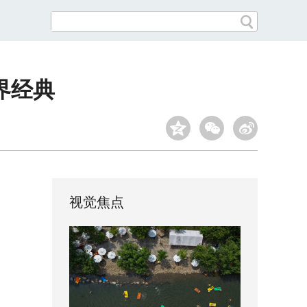
界经典
视觉焦点