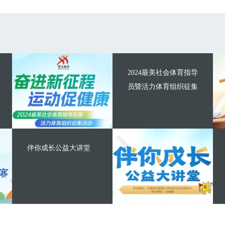
2024最美社会体育指导
员暨活力体育组织征集
伴你成长公益大讲堂