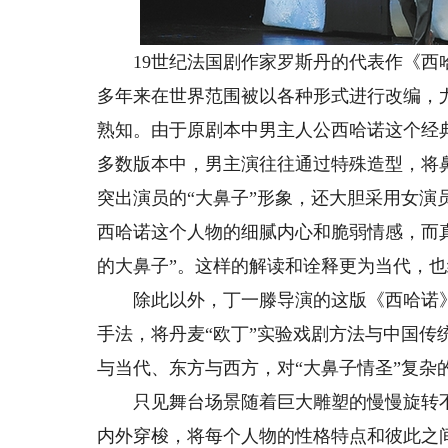
19世纪法国剧作家罗斯丹的代表作《西哈
多年来在世界范围被以各种形式进行改编，
熟知。由于原剧本中男主人公西哈诺这个经
多数版本中，男主演往往通过特殊造型，将
突出演员的“大鼻子”形象，还大胆采用女
西哈诺这个人物的细腻内心和脆弱情感，而真
的大鼻子”。这样的解读和诠释更为当代，
除此以外，丁一滕导演的这版《西哈诺》最
手法，将丹麦“欧丁”实验戏剧方法与中国
与当代、东方与西方，对“大鼻子情圣”复杂
只见舞台场景随着巨大雕塑的慢慢旋转不断
内外穿梭，将每个人物的性格特点和彼此之