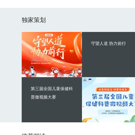
独家策划
守望人道 协力前行
第三届全国儿童保健科
普微视频大赛