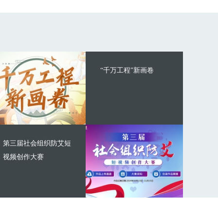
“千万工程”新画卷
第三届社会组织防艾短
视频创作大赛