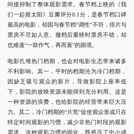
间接抑制了整体观影需求。春节档上映的《我
们一起摇太阳》豆瓣评分8.1分，是春节档口碑
最高的电影，却因与春节档“调性”不符，排片与
票房不尽如人意。撤档后重映时票房不错，却
也难逃“一鼓作气，再而衰”的困境。
电影扎堆热门档期，也会对电影生态带来诸多
不利影响。其一，平时的档期沦为冷门档期，
因缺乏吸引观众的新片，导致影院上座率低
下，影院的放映资源未能得到充分利用。这是
一种资源的浪费，也给影院的经营带来巨大压
力。其二，冷门档期的“片荒”促使观众形成只在
特定时间观影的习惯，减少非热门时段的观影
需求。这种观影习惯的固化，既挤压了中小成