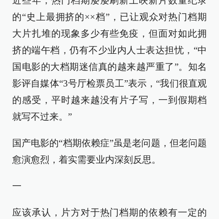
近些年，热门档期屡屡刷新上映新片数量纪录
的“史上最拥挤的××档”，已让观众对热门档期
大片扎堆的现象多少有些免疫，但面对如此拥
挤的端午档，仍有不少业内人士表达担忧，“中
国电影的大档期迷信真的越来越严重了”。知名
影评自媒体“3号厅检票员工”表示，“我们很直观
的感受，平时越来越没有片子写，一到假期档
就写不过来。”
国产电影的“档期依赖症”虽是老问题，但老问题
愈演愈烈，着实需要业内深刻反思。
一
应该承认，片方对于热门档期的依赖有一定的