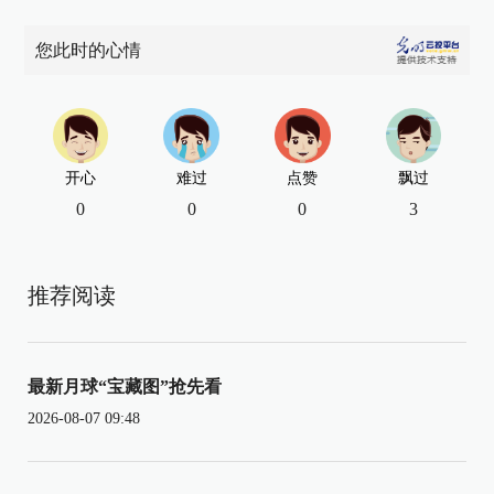
您此时的心情
开心
难过
点赞
飘过
0
0
0
3
推荐阅读
最新月球“宝藏图”抢先看
2026-08-07 09:48