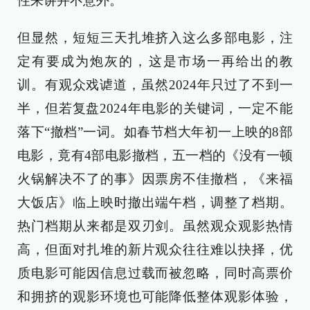
性来讲并不意外。
但显然，短短三天扎堆挤入这么多部电影，注
定有要成为炮灰的，这是市场一再给出的教
训。有观众戏谑道，虽然2024年只过了不到一
半，但若复盘2024年电影的关键词，一定不能
落下“撤档”一词。如春节档大年初一上映的8部
电影，竟有4部电影撤档，五一档的《没有一顿
火锅解决不了的事》因票房不佳撤档，《来福
大饭店》临上映时撤出端午档，调整了档期。
热门档期从来都是双刃剑。虽然观众观影热情
高，但面对扎堆的新片观众往往难以抉择，优
质电影可能因信息过载而被忽略，同时高票价
和拥挤的观影环境也可能降低整体观影体验，