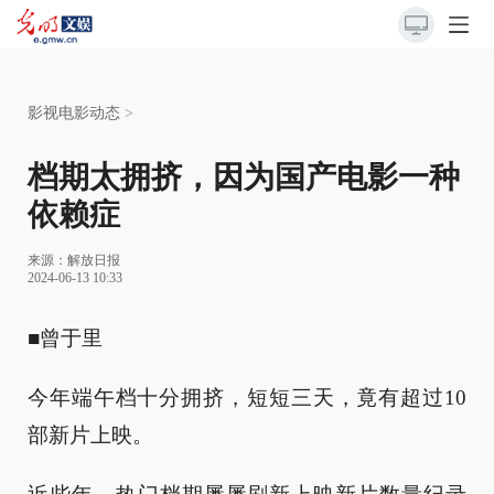
影视电影动态
>
档期太拥挤，因为国产电影一种
依赖症
来源：
解放日报
2024-06-13 10:33
■曾于里
今年端午档十分拥挤，短短三天，竟有超过10
部新片上映。