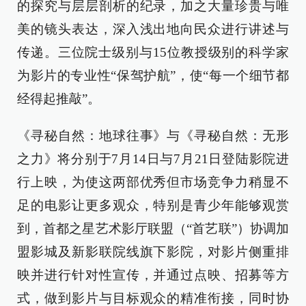
的探究与层层剖析的纪录，加之大量珍贵与唯
美的镜头表达，深入浅出地向民众进行讲述与
传递。三位院士级别与15位教授级别的科学家
为影片的专业性“保驾护航”，使“每一个细节都
经得起推敲”。
《寻秘自然：地球往事》与《寻秘自然：无形
之力》将分别于7月14日与7月21日登陆影院进
行上映，为使这两部优秀但市场竞争力稍显不
足的电影让更多观众，特别是青少年能够观赏
到，首都之星艺术影厅联盟（“首艺联”）协调加
盟影城及新影联院线旗下影院，对影片侧重排
映并进行针对性宣传，并通过点映、招募等方
式，做到影片与目标观众的精准衔接，同时协