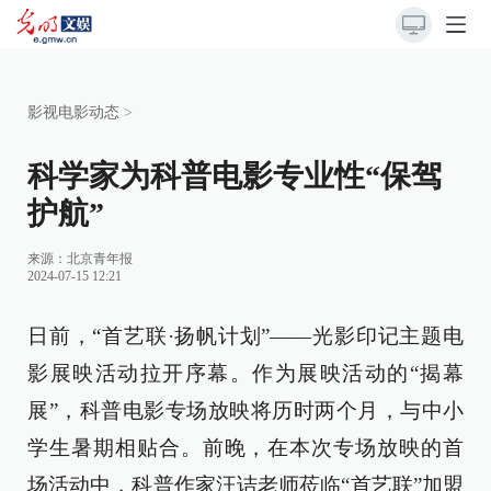
影视电影动态
>
科学家为科普电影专业性“保驾
护航”
来源：
北京青年报
2024-07-15 12:21
日前，“首艺联·扬帆计划”——光影印记主题电
影展映活动拉开序幕。作为展映活动的“揭幕
展”，科普电影专场放映将历时两个月，与中小
学生暑期相贴合。前晚，在本次专场放映的首
场活动中，科普作家汪诘老师莅临“首艺联”加盟