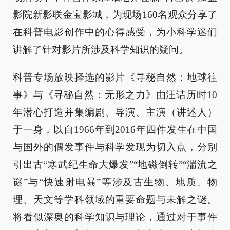
影院新影联金宝影城，为现场160名观众分享了
在科普电影创作中的心得感受，为小科学迷们
讲解了针对影片所涉及科学知识的疑问。
科普专场放映择选的影片《寻秘自然：地球往
事》与《寻秘自然：无形之力》由汪诘历时10
年潜心打造并集编剧、导演、主演（讲述人）
于一身，以自1966年到2016年四件发生在中国
与国外的偶发事件与科学发现为切入点，分别
引出古“寒武纪生命大爆发”“地磁倒转”“湍流之
谜”与“快速射电暴”等涉及古生物、地质、物
理、天文等学科领域的重要命题与未解之谜。
将看似深奥的科学知识与理论，通过对于事件