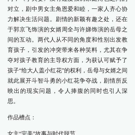
对立，剧中男女主角恩爱和睦，一家人齐心协
力解决生活问题。剧情的新颖有趣之处，还在
于郭京飞饰演的女婿周全与许娣饰演的岳母之
间的互动。两代人从不同的角度和性别出发教
育孩子，引发的冲突带来各种笑料，尤其在争
夺对孩子教育的主导权方面，为获认可赋予了
孩子“给大人盖小红花”的权利，岳母与女婿之间
就此展开斗智斗勇的小红花争夺战，剧情所反
映出的现实问题，令人捧腹的同时也引人深
思。
作品槽点：
女主“完美”故事与时代脱节