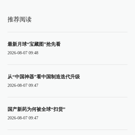
推荐阅读
最新月球“宝藏图”抢先看
2026-08-07 09:48
从“中国神器”看中国制造迭代升级
2026-08-07 09:47
国产新药为何被全球“扫货”
2026-08-07 09:47