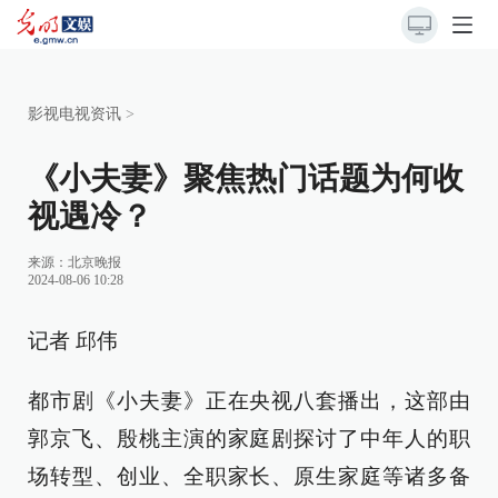
影视电视资讯
>
《小夫妻》聚焦热门话题为何收
视遇冷？
来源：
北京晚报
2024-08-06 10:28
记者 邱伟
都市剧《小夫妻》正在央视八套播出，这部由
郭京飞、殷桃主演的家庭剧探讨了中年人的职
场转型、创业、全职家长、原生家庭等诸多备