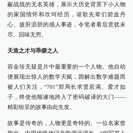
蔽战线的无名英雄，展示大历史背景下小人物
的家国情怀和坎坷经历，讴歌先辈们碧血丹
心、披肝沥胆的感人事迹，令笔者看后意犹未
尽、回味无穷。
天造之才与乖僻之人
容金珍无疑是片中最重要的一个人物。他自幼
便展现出惊人的数学天赋，因解出数学难题而
被人们关注，“701”郑局长求贤若渴、爱才如
子，终使他顺遂地跨入了密码破译的大门——
精彩纷呈的故事由此生发。
故事是传奇的，人物更是奇特的。一位名家曾