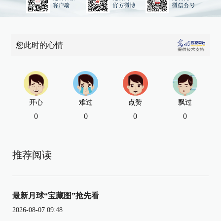
您此时的心情
开心
难过
点赞
飘过
0
0
0
0
推荐阅读
最新月球“宝藏图”抢先看
2026-08-07 09:48