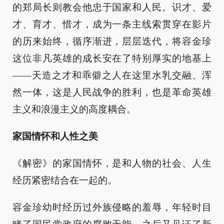
的郑局长则教会他忠于国家和人民。识才、爱
才、育才、惜才，成为一条主线索贯穿在影片
的历来始终，循序渐进，层层迭代，将容金珍
这位非凡英雄的成长安在了特别厚实的地基上
——天造之才和乖僻之人在这里水乳交融、浑
然一体，这是人民战争的胜利，也是革命英雄
主义和浪漫主义的高度耦合。
家国情怀和人性之美
《解密》的家国情怀，是和人物的社会、人生
经历紧密结合在一起的。
容金珍幼时经历过外族侵略的羞辱，年轻时目