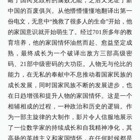
睹了国民党政府的腐败无能，之后又见证了新
中国的百废俱兴。从他懵懵懂懂地翻译出第一
份电文，无意中“挽救了很多人的生命”开始，他
的家国意识就开始萌生了。经过701所多年的教
育培养，他的家国情怀油然而起、愈益坚定成
熟，最终成长为一个破译出敌方三部高级密
码、21部中级密码的大功臣。人物无与伦比的
能力，在无私的奉献中不息推动着国家民族的
成长发展，同时国家民族不断的发展进步，也
在日趋增强和提升人物的家国情怀。这是一个
相辅相成的过程，一种政治和历史的逻辑。作
为一部主旋律的大制作，影片令人信服地展示
了一位数学家的持续成长和自我精神净化，其
高扬的英雄主义和家国情怀，在任何时候都是