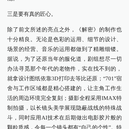
三是要有真的匠心。
除了前文所述的亮点之外，《解密》的制作也
十分精良。无论是色彩的运用、细节的设计、
场景的经营、音乐的运用都做到了精雕细镂。
据说，为了还原当年的服化道，剧组想尽一切
办法寻觅那个年代的老物件，实在找不到的，
就拿设计图纸依靠3D打印去等比还原；“701”宿
舍与工作区域都是精心搭建的，让主角工作生
活的周边环境完全复刻；摄影全程采用IMAX特
制拍摄，以长镜头美学展现隐蔽战线的特殊战
斗，同时应用AI技术在后期做出电影胶片般的
颗粒质感，令每一个镜头都有“自己的个性”。特