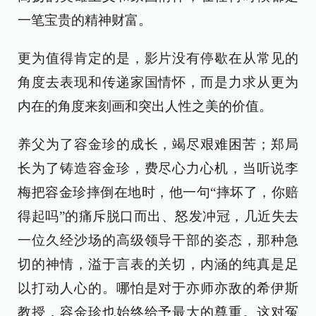
一笔宝贵的精神财富。
更为值得肯定的是，影片没有停歇在从常见的
角度去表现和传递家国情怀，而是力求从更为
内在的角度来刻画和突出人性之美的价值。
养父为了容金珍的成长，竭尽艰难困苦；郑局
长为了铸造容金珍，费尽心力心机，当听说李
梅把容金珍摔倒在地时，他一句“摔坏了，你赔
得起吗”的痛斥脱口而出、怒发冲冠，几近失去
一位久经沙场的高级领导干部的姿态，那种急
切的神情，溢于言表的关切，内涵的纯真是足
以打动人心的。哪怕是对于亦师亦敌的希伊斯
教授，容金珍也始终给予最大的尊重。这对冤