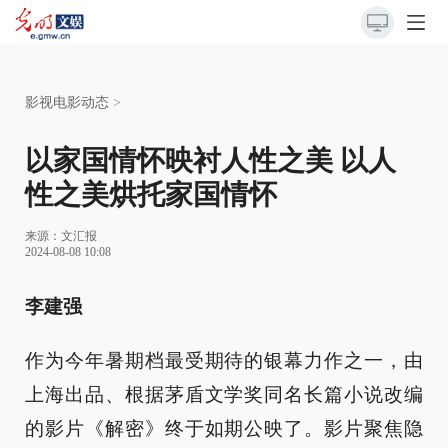
影视电影动态
>
以家国情怀映衬人性之美 以人
性之美烘托家国情怀
来源：
文汇报
2024-08-08 10:08
李建强
作为今年暑期档最受期待的银幕力作之一，由
上海出品、根据茅盾文学奖同名长篇小说改编
的影片《解密》终于如期公映了。影片聚焦隐