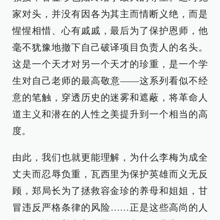
家对头，并没有因各为其主而情断义绝，而是
惺惺相惜、心有戚戚，最后为了保护恩师，他
毫不犹豫地撤下自己破译项目负责人的名头。
这是一个天才对另一个天才的珍重，是一个学
生对自己老师的最高敬意——这系列看似不经
意的笔触，穿透历史的迷雾和遮蔽，将革命人
道主义和潜在的人性之美提升到一个相当的高
度。
由此，我们也就更能理解，为什么李梅为成全
丈夫而忍辱负重，瓦西里为保护英雄而义无反
顾，郑局长为了拯救容金珍的养母和姐姐，甘
冒违反严格条律的风险……正是这些高尚的人