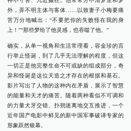
神不守舍、几近癫狂。他常常分不清梦里和梦
外，弄不明主体与客体……以致妻子小梅要痛
苦万分地喊出：“不要把你的失败怪在我的身
上！”“那些梦给了他灵感，也吞噬了他。”
确实，从单一视角和生活常理看，容金珍的言
行举止怪诞，到了几乎无法理解的程度，但这
一切正是他完整生命不可或缺的组成部分，奇
异和怪诞是这位天造之才存在的根据和基石。
影片写出了人物的这种内在矛盾，展示了智慧
的能量和天才的痛苦。随着两种看似不可调和
的力量犬牙交错、扑朔迷离地交互推进，一个
近年国产电影中鲜见的新中国军事破译专家的
形象跃然银幕。