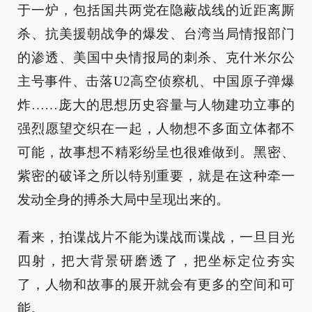
于一炉，包括国共两党在隐蔽战线的近距离厮
杀、抗美援朝战争的爆发、台湾当局情报部门
的渗透、美国中央情报局的刺杀、克什米尔公
主号事件、击落U2高空侦察机、中国原子弹爆
炸……庞大的思想历史容量与人物建功立事的
强烈愿望交织在一起，人物想不多面立体都不
可能，故事想不精彩纷呈也很难做到。黑密、
紫密的破译之所以特别重要，就是在这种牵一
发动全身的搏杀大局中呈现出来的。
看来，拍谍战片不能为谍战而谍战，一旦目光
四射，把大背景研磨透了，把坐标定位夯实
了，人物和故事的展开就会有更多的空间和可
能。