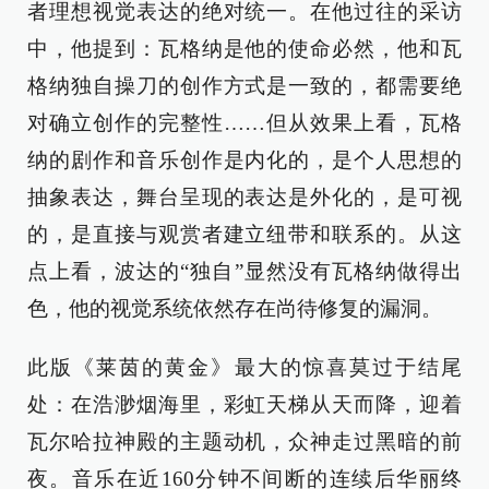
者理想视觉表达的绝对统一。在他过往的采访
中，他提到：瓦格纳是他的使命必然，他和瓦
格纳独自操刀的创作方式是一致的，都需要绝
对确立创作的完整性……但从效果上看，瓦格
纳的剧作和音乐创作是内化的，是个人思想的
抽象表达，舞台呈现的表达是外化的，是可视
的，是直接与观赏者建立纽带和联系的。从这
点上看，波达的“独自”显然没有瓦格纳做得出
色，他的视觉系统依然存在尚待修复的漏洞。
此版《莱茵的黄金》最大的惊喜莫过于结尾
处：在浩渺烟海里，彩虹天梯从天而降，迎着
瓦尔哈拉神殿的主题动机，众神走过黑暗的前
夜。音乐在近160分钟不间断的连续后华丽终