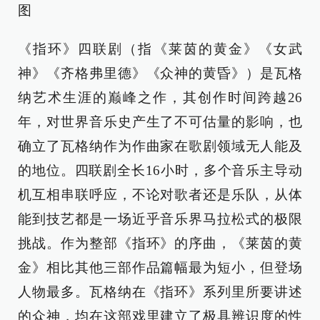
图
《指环》四联剧（指《莱茵的黄金》《女武
神》《齐格弗里德》《众神的黄昏》）是瓦格
纳艺术生涯的巅峰之作，其创作时间跨越26
年，对世界音乐史产生了不可估量的影响，也
确立了瓦格纳作为作曲家在歌剧领域无人能及
的地位。四联剧全长16小时，多个音乐主导动
机互相串联呼应，不论对歌者还是乐队，从体
能到技艺都是一场近乎音乐界马拉松式的极限
挑战。作为整部《指环》的序曲，《莱茵的黄
金》相比其他三部作品篇幅最为短小，但登场
人物最多。瓦格纳在《指环》系列里所要讲述
的众神，均在这部戏里建立了极具辨识度的性