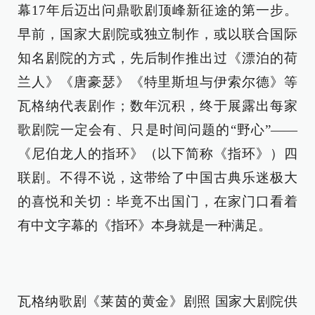
幕17年后迈出问鼎歌剧顶峰新征途的第一步。
早前，国家大剧院或独立制作，或以联合国际
知名剧院的方式，先后制作推出过《漂泊的荷
兰人》《唐豪瑟》《特里斯坦与伊索尔德》等
瓦格纳代表剧作；数年沉积，终于展露出每家
歌剧院一定会有、只是时间问题的“野心”——
《尼伯龙人的指环》（以下简称《指环》）四
联剧。不得不说，这带给了中国古典乐迷极大
的喜悦和关切：毕竟不出国门，在家门口看着
有中文字幕的《指环》本身就是一种满足。
瓦格纳歌剧《莱茵的黄金》剧照 国家大剧院供