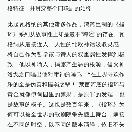
格特征，并贯穿整个四联剧的始终。
比起瓦格纳的其他诸多作品，鸿篇巨制的《指
环》系列从故事性上却是最不“晦涩”的存在。瓦
格纳从最接近人、人性的北欧神话汲取灵感，
将自己作为哲学家与诗人的双重属性发挥到极
致。他以神喻人，揭露产生恶的根源，借火神
洛戈之口唱出他对庸神的唾骂：“在上界寻欢作
乐的全是伪善和懦弱之辈！”莱茵河底的指环与
黄金就像伊甸园里的禁果，是原罪的发端，也
是故事的楔子。这也是数百年来，《指环》为
何可以被全世界的歌剧院争先搬上舞台，嫁接
在不同的时空，以不同的版本演绎，依旧不失