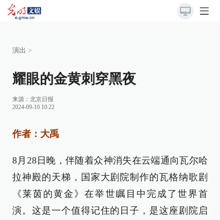
演出
>
耀眼的金黄刺穿黑夜
来源：
北京日报
2024-09-10 10:22
作者：大禹
8月28日晚，伴随着众神消失在云端通向瓦尔哈
拉神殿的天梯，国家大剧院制作的瓦格纳歌剧
《莱茵的黄金》在举世瞩目中完成了世界首
演。这是一个值得记住的日子，是这座剧院启