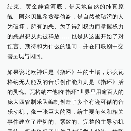
结束。黄金静置河底，是天地自然的纯真原
貌，阿尔贝里希贪婪偷盗，是自然被玷污的人
为破坏，所有的恶、为了得到权力而掌握权力
的恶思想从此被释放……也是从这里开始了对
预言、期待和为什么的追问，并在四联剧中交
替呈现与闪回。
如果说北欧神话是《指环》生的土壤，那么瓦
格纳无人能及的音乐创作能力则是《指环》活
的灵魂。瓦格纳在他的“指环”世界里用逾百人的
庞大四管制乐队编制创造了多个有迹可循的音
乐动机，像一张巨大的网，给主要角色和相关
事件建立了密切的、紧致的、完整的主导动机