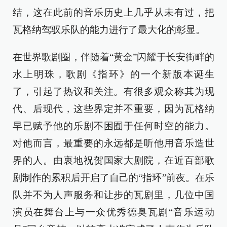
结，这在此前的音乐历史上几乎从未有过，把
瓦格纳驾驭乐队的能力进行了最大化的彰显。
在世界歌剧圈，伴随着“黄金”闪耀于长安街畔的
水上明珠，歌剧《指环》的一个新版本诞生
了，引起了热议和关注。有很多观众称其为现
代、后现代，这些界定并不重要，因为瓦格纳
早已赋予他的乐剧不困囿于任何时空的能力。
对他而言，最重要的永远都是听他用音乐造世
界的人。由衷地祝贺国家大剧院，在近百部歌
剧制作的累积后开启了自己的“指环”前夜。在乐
队并不为人声服务和让步的瓦剧里，几位中国
演员在舞台上与一众优秀德奥瓦剧“音乐运动