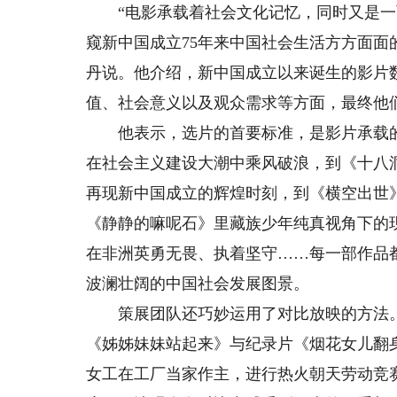
“电影承载着社会文化记忆，同时又是一面
窥新中国成立75年来中国社会生活方方面面
丹说。他介绍，新中国成立以来诞生的影片
值、社会意义以及观众需求等方面，最终他们
他表示，选片的首要标准，是影片承载的
在社会主义建设大潮中乘风破浪，到《十八
再现新中国成立的辉煌时刻，到《横空出世
《静静的嘛呢石》里藏族少年纯真视角下的
在非洲英勇无畏、执着坚守……每一部作品
波澜壮阔的中国社会发展图景。
策展团队还巧妙运用了对比放映的方法。
《姊姊妹妹站起来》与纪录片《烟花女儿翻
女工在工厂当家作主，进行热火朝天劳动竞