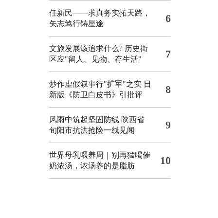
任新民——求真务实拓天路，
6
矢志笃行铸星途
文旅发展该追求什么?
历史街
7
区应"留人、见物、存生活"
炒作虚假叙事行"扩军"之实
日
8
新版《防卫白皮书》引批评
风雨中筑起坚固防线 陕西省
9
旬阳市抗洪抢险一线见闻
世界母乳喂养周｜别再猛喝催
10
奶浓汤，浓汤养的是脂肪