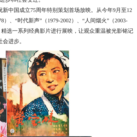
中国成立75周年特别策划首场放映。从今年9月至12
）、“时代新声”（1979-2002）、“人间烟火”（2003-
4个篇章，精选一系列经典影片进行展映，让观众重温被光影铭记
社会进步。