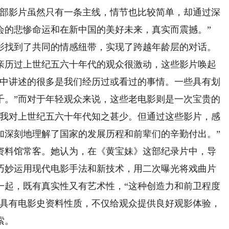
这部影片虽然只有一条主线，情节也比较简单，却通过深
会的悲惨命运和在新中国的美好未来，真实而震撼。”
找到了共同的情感纽带，实现了跨越年龄层的对话。
亲历过上世纪五六十年代的观众很激动，这些影片唤起
片中讲述的很多是我们经历过或看过的事情。一些具有划
千。”而对于年轻观众来说，这些老电影则是一次宝贵的
“我对上世纪五六十年代知之甚少。但通过这些影片，感
加深刻地理解了国家的发展历程和前辈们的辛勤付出。”
料馆常客。她认为，在《黄宝妹》这部纪录片中，导
巧妙运用现代电影手法和新技术，用二次曝光将戏曲片
一起，既有真实性又有艺术性，“这种创造力和前卫程度
片具有电影史资料性质，不仅给观众提供良好观影体验，
索。