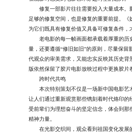
修复一部影片往往需要投入大量成本。影
足够的修复空间，也是修复的重要前提。《
为它们既具有修复价值又具备可修复条件，
老电影的每一帧画面都承载着厚重的历史
量，还要遵循“修旧如旧”的原则，尽量保
代观众的审美需求，又能忠实反映其历史背
版依然保留了胶片电影放映过程中更换胶片卷
跨时代共鸣
本次特别策划不仅是一场新中国电影艺术
让人们通过重新观赏那些镌刻着时代烙印的
受前辈们为理想奋斗的坚定信念，体会到那
精神力量。
在光影交织间，观众看到祖国变化发展的