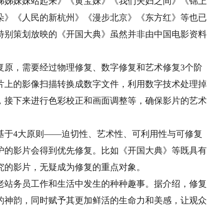
姊姊妹妹站起来》《黄宝妹》《我们夫妇之间》《锦上
朵》《人民的新杭州》《漫步北京》《东方红》等也已
特别策划放映的《开国大典》虽然并非由中国电影资料
原，需要经过物理修复、数字修复和艺术修复3个阶
片上的影像扫描转换成数字文件，利用数字技术处理掉
，接下来进行色彩校正和画面调整等，确保影片的艺术
于4大原则——迫切性、艺术性、可利用性与可修复
护的影片会得到优先修复。比如《开国大典》等既具有
究的影片，无疑成为修复的重点对象。
站务员工作和生活中发生的种种趣事。据介绍，修复
的神韵，同时赋予其更加鲜活的生命力和美感，让观众