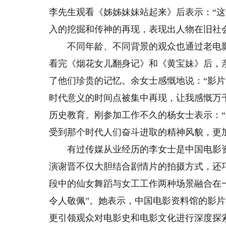
李先生观看《姊姊妹妹站起来》后表示：“
入的挖掘和传神的再现，表现出人物在旧社
不同年龄、不同背景的观众也通过老电影
看完《烟花女儿翻身记》和《黄宝妹》后，
了他们珍贵的记忆。余女士感慨地说：“影
时代意义的时间点被集中再现，让我感慨万
历史教育。刚参加工作不久的杨女士表示：
受到那个时代人们奋斗进取的精神风貌，更
有过传媒从业经历的李女士是中国电影资
演谢晋不仅大胆结合剧情片的拍摄方式，还
段中的仙女舞蹈与女工工作两种场景融合在
令人敬佩”。她表示，中国电影资料馆的影
更引领观众对电影史和电影文化进行深度探