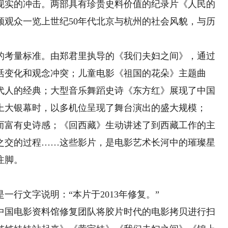
现实的冲击。两部具有珍贵史料价值的纪录片《人民的
领观众一览上世纪50年代北京与杭州的社会风貌，与历
考量标准。由郑君里执导的《我们夫妇之间》，通过
活变化和观念冲突；儿童电影《祖国的花朵》主题曲
代人的经典；大型音乐舞蹈史诗《东方红》展现了中国
上大银幕时，以多机位呈现了舞台演出的盛大规模；
而富有史诗感；《回西藏》生动讲述了到西藏工作的主
之交的过程……这些影片，是电影艺术长河中的璀璨星
注脚。
文字说明：“本片于2013年修复。”
国电影资料馆修复团队将胶片时代的电影拷贝进行扫