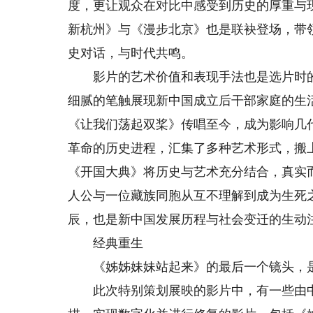
度，更让观众在对比中感受到历史的厚重与
新杭州》与《漫步北京》也是联袂登场，带
史对话，与时代共鸣。
影片的艺术价值和表现手法也是选片时的
细腻的笔触展现新中国成立后干部家庭的生
《让我们荡起双桨》传唱至今，成为影响几
革命的历史进程，汇集了多种艺术形式，搬
《开国大典》将历史与艺术充分结合，真实
人公与一位藏族同胞从互不理解到成为生死
辰，也是新中国发展历程与社会变迁的生动
经典重生
《姊姊妹妹站起来》的最后一个镜头，是一行
此次特别策划展映的影片中，有一些由中