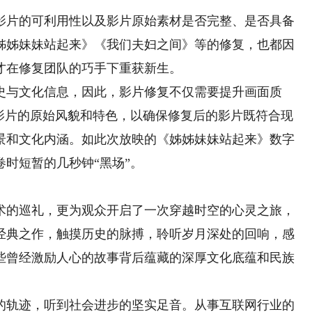
片的可利用性以及影片原始素材是否完整、是否具备
姊姊妹妹站起来》《我们夫妇之间》等的修复，也都因
才在修复团队的巧手下重获新生。
与文化信息，因此，影片修复不仅需要提升画面质
留影片的原始风貌和特色，以确保修复后的影片既符合现
景和文化内涵。如此次放映的《姊姊妹妹站起来》数字
时短暂的几秒钟“黑场”。
的巡礼，更为观众开启了一次穿越时空的心灵之旅，
经典之作，触摸历史的脉搏，聆听岁月深处的回响，感
些曾经激励人心的故事背后蕴藏的深厚文化底蕴和民族
轨迹，听到社会进步的坚实足音。从事互联网行业的