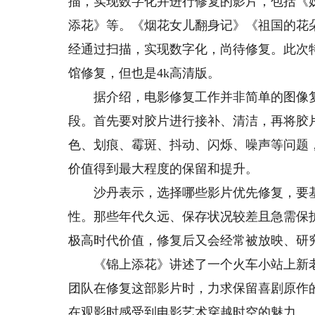
描，实现数字化并进行修复的影片，包括《
添花》等。《烟花女儿翻身记》《祖国的花
经通过扫描，实现数字化，尚待修复。此次
馆修复，但也是4k高清版。
据介绍，电影修复工作并非简单的图像复
段。首先要对胶片进行接补、清洁，再将胶
色、划痕、霉斑、抖动、闪烁、噪声等问题
价值得到最大程度的保留和提升。
沙丹表示，选择哪些影片优先修复，要基
性。那些年代久远、保存状况较差且急需保
极高时代价值，修复后又会经常被放映、研
《锦上添花》讲述了一个火车小站上新老
团队在修复这部影片时，力求保留喜剧原作
在观影时感受到电影艺术穿越时空的魅力。