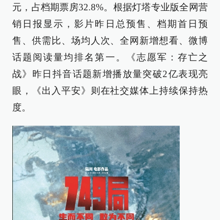
元，占档期票房32.8%。根据灯塔专业版全网营
销日报显示，影片昨日总预售、档期首日预
售、供需比、场均人次、全网新增想看、微博
话题阅读量均排名第一。《志愿军：存亡之
战》昨日抖音话题新增播放量突破2亿表现亮
眼，《出入平安》则在社交媒体上持续保持热
度。