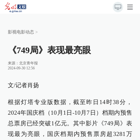
影视电影动态
>
《749局》表现最亮眼
来源：
北京青年报
2024-09-30 12:56
文/记者肖扬
根据灯塔专业版数据，截至昨日14时38分，
2024年国庆档（10月1日-10月7日）档期内预售
总票房已经突破1亿元。其中影片《749局》表
现最为亮眼，国庆档期内预售票房超3281万