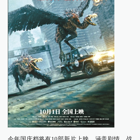
今年国庆档将有10部新片上映，涵盖剧情、战