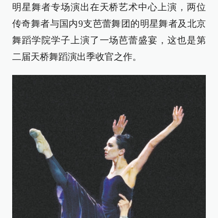
明星舞者专场演出在天桥艺术中心上演，两位
传奇舞者与国内9支芭蕾舞团的明星舞者及北京
舞蹈学院学子上演了一场芭蕾盛宴，这也是第
二届天桥舞蹈演出季收官之作。