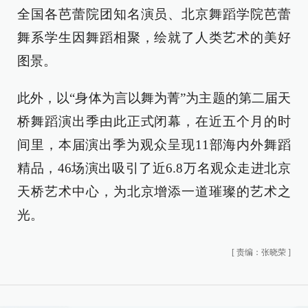
全国各芭蕾院团知名演员、北京舞蹈学院芭蕾
舞系学生因舞蹈相聚，绘就了人类艺术的美好
图景。
此外，以“身体为言以舞为菁”为主题的第二届天
桥舞蹈演出季由此正式闭幕，在近五个月的时
间里，本届演出季为观众呈现11部海内外舞蹈
精品，46场演出吸引了近6.8万名观众走进北京
天桥艺术中心，为北京增添一道璀璨的艺术之
光。
[
责编：张晓荣
]