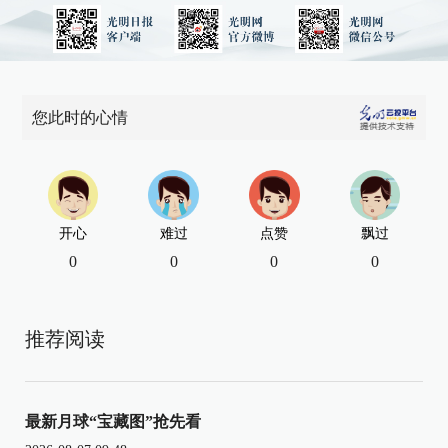
您此时的心情
开心
难过
点赞
飘过
0
0
0
0
推荐阅读
最新月球“宝藏图”抢先看