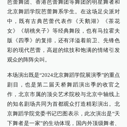
芭蕾舞团、香港芭蕾舞团等舞团的明星舞者和
北京舞蹈学院芭蕾舞系学生。在这场足尖派对
中，既有古典芭蕾代表作《天鹅湖》《茶花
女》《胡桃夹子》等经典舞段，也有马拉霍夫
版《四季》的复排，还有洋溢着前卫、先锋色
彩的现代芭蕾，高超的炫技和饱满的情绪引发
观众的阵阵尖叫。
本场演出既是“2024北京舞蹈学院展演季”的重点
剧目，也是第二届天桥舞蹈演出季的收官之
作，北京市属的顶尖艺术院校与北京中轴线上
的知名剧场共同为首都观众打造精彩演出。北
京舞蹈学院党委书记巴图表示，此次演出是“天
下舞者是一家”的生动体现，国内外顶级舞者、