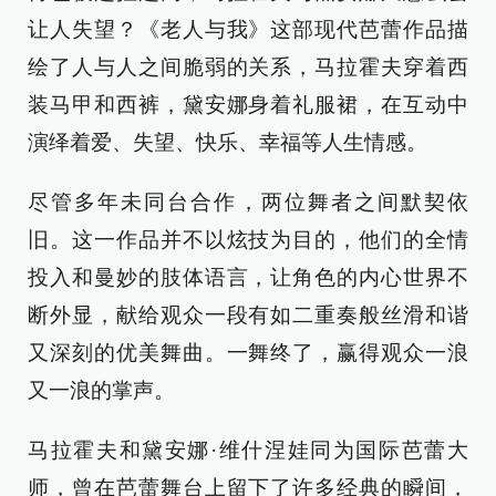
让人失望？《老人与我》这部现代芭蕾作品描
绘了人与人之间脆弱的关系，马拉霍夫穿着西
装马甲和西裤，黛安娜身着礼服裙，在互动中
演绎着爱、失望、快乐、幸福等人生情感。
尽管多年未同台合作，两位舞者之间默契依
旧。这一作品并不以炫技为目的，他们的全情
投入和曼妙的肢体语言，让角色的内心世界不
断外显，献给观众一段有如二重奏般丝滑和谐
又深刻的优美舞曲。一舞终了，赢得观众一浪
又一浪的掌声。
马拉霍夫和黛安娜·维什涅娃同为国际芭蕾大
师，曾在芭蕾舞台上留下了许多经典的瞬间，