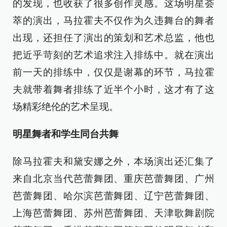
的发现，也收获了很多创作灵感。这场明星荟
萃的演出，马拉霍夫不仅作为久违舞台的舞者
出现，还担任了演出的策划和艺术总监，他也
把近乎苛刻的艺术追求注入排练中。就在演出
前一天的排练中，仅仅是谢幕的环节，马拉霍
夫就带着舞者排练了近半个小时，这才有了这
场精彩绝伦的艺术呈现。
明星舞者和学生同台共舞
除马拉霍夫和黛安娜之外，本场演出还汇集了
来自北京当代芭蕾舞团、重庆芭蕾舞团、广州
芭蕾舞团、哈尔滨芭蕾舞团、辽宁芭蕾舞团、
上海芭蕾舞团、苏州芭蕾舞团、天津歌舞剧院