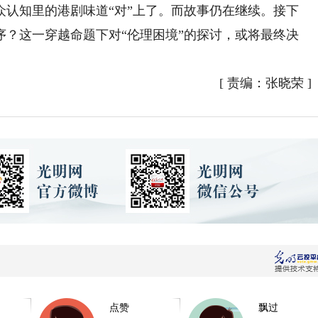
知里的港剧味道“对”上了。而故事仍在继续。接下
序？这一穿越命题下对“伦理困境”的探讨，或将最终决
[
责编：张晓荣
]
点赞
飘过