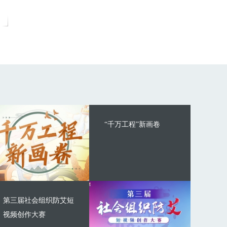
“千万工程”新画卷
第三届社会组织防艾短
视频创作大赛