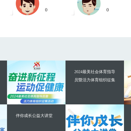
0
0
2024最美社会体育指导
员暨活力体育组织征集
伴你成长公益大讲堂