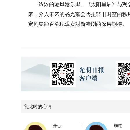
浓浓的港风港乐里，《太阳星辰》与观众认
来，介入未来的杨光耀会否扭转旧时空的秩
定剧集能否兑现观众对新港剧的深层期待。
您此时的心情
开心
难过