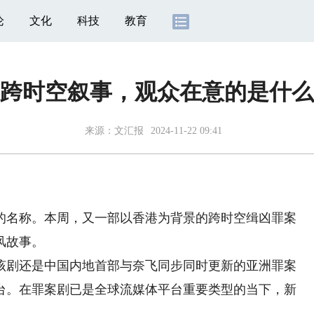
论
文化
科技
教育
跨时空叙事，观众在意的是什么
来源：
文汇报
2024-11-22 09:41
名称。本周，又一部以香港为背景的跨时空缉凶罪案
风故事。
剧还是中国内地首部与奈飞同步同时更新的亚洲罪案
台。在罪案剧已是全球流媒体平台重要类型的当下，新