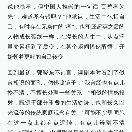
说他愚孝，但中国人推崇的一句话‘百善孝为
先’，难道孝有错吗？”他承认，生活中包括自
己，有时存在无条件的“孝”，也和庄超英之后的
人物成长弧线一样，在漫长的人生中，从点滴
量变累积到了质变，在某个瞬间幡然醒悟，开
始朝着更好的自己转变。
回到最初，郭晓东不讳言，读剧本时看到了似
曾相识的面孔，仿佛照镜子：“我曾经也有点儿
拎不清，不擅长处理一些关系。”相似的情感投
射，既源于部分重叠的生活轨迹，也和长久以
来流传的传统家庭观念有关。“可能不少男同胞
在这一点上都有点迟钝，有点儿辨别不清