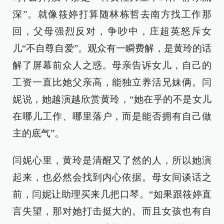
深”。就像筱婷打算随林栋哲去南方找工作那
回，父母强烈反对，争吵中，庄超英怒斥女
儿“不自尊自爱”。观众有一瞬费解，是黄玲的话
解了屏幕前众人之惑。母亲告诉女儿，自己的
工资一直比她父亲高，能独立养活兄妹俩。闫
妮说，她越演越欣赏黄玲，“她在乎的不是女儿
在哪儿工作、哪里落户，而是能否拥有自己做
主的底气”。
闫妮心里，黄玲是清醒又了然的人，所以她演
起来，也必然会找到内心依据。母女间谈话之
前，闫妮让助理买来几把口琴。“如果跟筱婷直
言失望，那对她打击挺大的。而且女孩也有自