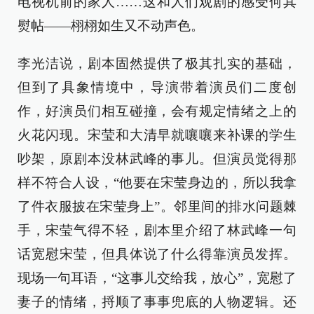
电视机前的家人……这和人们观剧的感受何其
熨帖——栩栩如生又不动声色。
李光洁说，剧本固然提供了极其扎实的基础，
但到了具象情境中，导演带着演员们二度创
作，好演员们相互碰撞，会有规定情绪之上的
火花闪现。宋莹和大清早就嚷嚷来补课的学生
吵架，原剧本没林武峰的事儿。但演员觉得那
样不符合人设，“他要在宋莹身边的，所以我拿
了件衣服披在宋莹身上”。邻里间的排水问题棘
手，宋莹气得不轻，剧本里介绍了林武峰一句
话宽慰宋莹，但具体说了什么得靠演员发挥。
现场一句耳语，“这事儿交给我，放心”，宽慰了
妻子的情绪，捋顺了事事兜底的人物逻辑。还