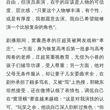
自由，但演员表演，在乎的应该是人物的可信
度、层次感，“只要这个人物够丰满，有个性，
或是有厚度，我都愿意去演。我自己希望能够
演一个比较复杂的角色”。
剧播期间，窝囊愚孝的庄超英被网友戏称“孝
庄”。一方面，身为恢复高考后第一批参与高考
阅卷的老师，庄超英重视教育，无偿为小巷的
孩子们辅导功课，受人尊重；另一方面，他对
父母无条件服从，却让妻子儿女委曲求全，在
剧外承担了颇多骂名。又被“骂”上热搜，郭晓东
坦然接受，还在微博认领了表情包，调侃自己
在“窝里横”赛道越来越稳：“这是对我演技的认
可。”玩笑之余，他说自己深入剖析过角色：“你