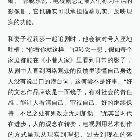
晰。”郭晓东说，电视剧总是被人们称为生活的
影像册，它也确实可以承担描摹现实、反映现
实的功能。
和妻子程莉莎一起追剧时，他会被对号入座地
吐槽：“你看你就这样。”但转念一想，假如每个
家庭都能在《小巷人家》里看到日常的影子，
从剧中人直到网络观众的反馈里读懂自己身边
人没有说出口的潜台词，这何尝不是好事。“好
的文艺作品应该是一面镜子，有对社会的责任
感，能让人看清自己、审视自己。好的继续保
持，不足之处有则改之无则加勉。”尤其当时代
在进步，人的观念在转变，电视剧用艺术创作
的方式呈现从现实到理想、过去到现在的落