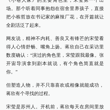
《小巷人家》的主要角色里，宋莹第一个出
场。那个听着同事抱怨在宿舍里养孩子，直接
把小栋哲放在书记家的麻辣厂花，在开篇就让
全剧活泛了起来。
网友说，精神不内耗、善良又有锋芒的宋莹看
得人心情舒畅、嘴角上扬。蒋欣自己在采访里
数度确认：“演过的角色里，宋莹跟我最像。张
开宙导演拿到剧本就说，有个角色简直就是
你。”
但塑造人物，并不只靠喜欢或相像就能成功，
蒋欣有个寻找的过程。
宋莹是苏州人。开机前，蒋欣每天在房间里放