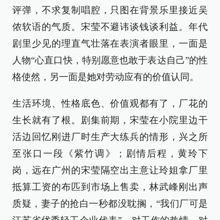
评弹，不求复制唱腔，只图在背景乐里接近吴
侬软语的气质。宋莹不避讳谈钱谈利益。年代
剧里少见的理直气壮落在表演者眼里，一面是
人物“心直口快，特别愿意也敢于表达自己”的性
格使然，另一面是她对劳动应有的价值认同。
生活环境、性格底色、价值观都有了，厂花的
生长就有了根。剧集前期，宋莹在小院里边干
活边回忆刚进厂时生产大练兵的情形，兴之所
至张口一段《紫竹调》；剧情后程，黄玲下
岗，远在广州的宋莹隔空出主意让玲姐拿厂里
抵算工资的布匹到市场上售卖，林武峰刚出声
质疑，妻子的抢白一秒都没耽搁，“我们厂可是