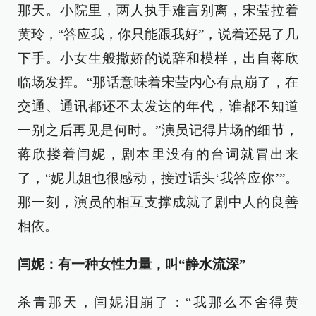
那天。小院里，两人执手难言别离，宋莹拉着
黄玲，“答应我，你只能跟我好”，说着还晃了几
下手。小女生般撒娇的说辞和模样，出自蒋欣
临场发挥。“那话意味着宋莹内心有点崩了，在
交通、通讯都还不太发达的年代，谁都不知道
一别之后再见是何时。”演员记得片场的细节，
蒋欣搂着闫妮，剧本里没有的台词就冒出来
了，“妮儿姐也很感动，接过话头‘我答应你’”。
那一刻，演员的相互支撑成就了剧中人的良善
相依。
闫妮：有一种女性力量，叫“静水流深”
杀青那天，闫妮泪崩了：“我那么不舍得黄