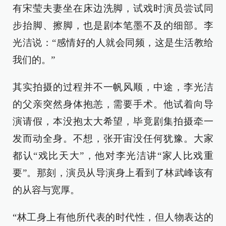
有宋莹夫妻坐在床边洗脚，试戏时演员尝试同
步抬脚、擦脚，也是剧本笔墨不及的细部。李
光洁说：“感情好的人就会同频，这是生活教给
我们的。”
其实拍摄的过程并不一帆风顺，中途，李光洁
的父亲突然身体抱恙，需要手术。他试着向导
演请假，本没抱太大希望，毕竟剧集拍摄牵一
发而动全身。不想，张开宙没任何犹豫。大家
都认“戏比天大”，他对李光洁讲“家人比戏重
要”。那刻，演员从导演身上看到了林武峰该有
的从容与宽厚。
“林工身上有他所代表的时代性，但人物表达的