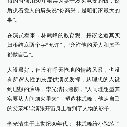
裕的时候用50斤粮票为妻子凑买电视的钱，然
后扒着爱人的肩头说“你高兴，是咱们家最大的
事”。
在演员看来，林武峰的教育观、持家之道其实
归根结底两个字“允许”，“允许他的爱人和孩子
都做自己”。
人设虽好，但没有呼天抢地的情绪风暴，也没
有所谓人性的灰度供演员发挥，从理想的人设
到理想的演绎，李光洁很透彻，“人间理想型其
实要从人间烟火里来”。塑造林武峰，他从自己
的父亲和导演张开宙身上看到了人物的影子。
李光洁生于上世纪80年代：“林武峰给小院装了