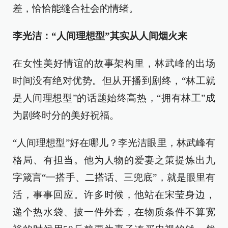
差，恰恰能缝合社会的情绪。
李光洁：“人间理想型”其实从人间烟火来
在女性美好情谊的故事架构里，林武峰的出场
时间没有绝对优势。但从开播到剧终，“林工就
是人间理想型”的话题始终高热，“拥有林工”成
为剧终时分的美好祝福。
“人间理想型”好在哪儿？李光洁眼里，林武峰有
格局、有担当。他为人物的爱妻之策提炼出九
字箴言“一搭手、二搭话、三兜底”，就是眼里有
活，事事回应。许多时候，他站在宋莹身边，
递个热水袋、披一件外套，在物质条件不算宽