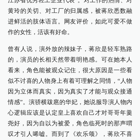
江苏省优秀轻工企业代表”。对工作的热情、对
黄玲的关切、对工厂的归属感，被蒋欣悉数融
进鲜活的肢体语言。网友评价，如此可爱不做
作的女性，活该有好命。
曾有人说，演外放的辣妹子，蒋欣是轻车熟路
的，演员的长相天然带着明艳感。可在她本人
看来，角色能被观众记住，很大原因是一些看
似不讨喜的人物身上有着可理解之同情，“人物
因为立体而真实，因为真实了才能与观众接通
情感”。演骄横跋扈的华妃，她说服导演人物内
心逻辑应该是认定皇上喜欢自己才对哥哥年羹
尧好，因为自以为被爱，角色临死时的那声喟
叹才引人唏嘘。而到了《欢乐颂》，蒋欣不喜