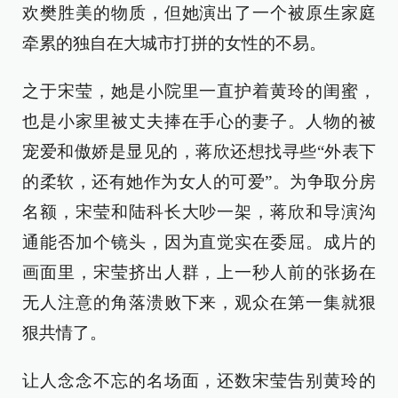
欢樊胜美的物质，但她演出了一个被原生家庭
牵累的独自在大城市打拼的女性的不易。
之于宋莹，她是小院里一直护着黄玲的闺蜜，
也是小家里被丈夫捧在手心的妻子。人物的被
宠爱和傲娇是显见的，蒋欣还想找寻些“外表下
的柔软，还有她作为女人的可爱”。为争取分房
名额，宋莹和陆科长大吵一架，蒋欣和导演沟
通能否加个镜头，因为直觉实在委屈。成片的
画面里，宋莹挤出人群，上一秒人前的张扬在
无人注意的角落溃败下来，观众在第一集就狠
狠共情了。
让人念念不忘的名场面，还数宋莹告别黄玲的