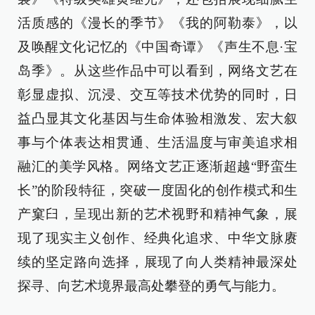
活质感的《漫长的季节》《我的阿勒泰》，以
及唤醒文化记忆的《中国奇谭》《声生不息·宝
岛季》。从这些作品中可以看到，网络文艺在
彰显虚拟、沉浸、交互等技术优势的同时，日
益凸显其文化基因与生命体验相激发、宏大叙
事与个体表达相贯通、生活温度与审美追求相
融汇的美学风格。网络文艺正逐渐超越“野蛮生
长”的阶段特征，突破一度固化的创作模式和生
产窠臼，呈现出新的艺术视野和精神气象，展
现了现实主义创作、经典化追求、中华文脉赓
续的坚定路向选择，展现了向人类精神最深处
探寻、向艺术境界最高处攀登的勇气与能力。