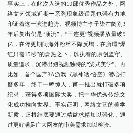
事实上，在此次入选的10部优秀作品之外，网
络文艺领域近期一系列现象级话题也强有力地
印证着这一演进趋势。视频博主李子柒在阔别3
年后复出仍是“顶流”，“三连更”视频播放量破5
亿，在停更期间海外粉丝不降反增，在所谓“爆
红只需15秒”的燥热之下，以执着的原创坚守、
质量追求，沉潜出短视频独特的“柒式美学”。再
比如，首个国产3A游戏《黑神话·悟空》潜心打
磨多年，终于一鸣惊人，甫一推出就打破多项
纪录，获得多项国际大奖，把中华优秀传统文
化成功推向世界。事实证明，网络文艺的美学
新质，归根结底要通过精益求精加以强化，通
过更好满足广大网友的审美需求加以检验。