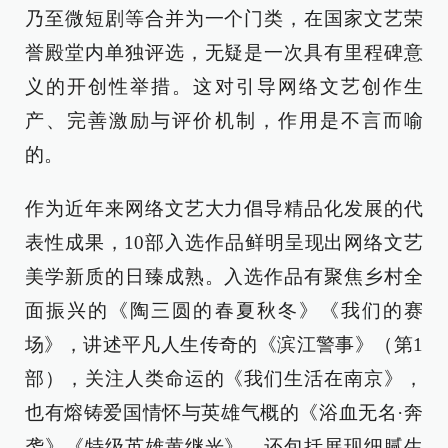
乃至微短剧等合并为一个门类，在国家文艺荣
誉殿堂内单独评选，无疑是一次具有里程碑意
义的开创性举措。这对引导网络文艺创作生
产、完善激励与评价机制，作用是不言而喻
的。
作为近年来网络文艺大力倡导精品化发展的代
表性成果，10部入选作品鲜明呈现出网络文艺
美学新质的日臻成熟。入选作品有聚焦乡村全
面振兴的《陶三圆的春夏秋冬》《我们的赛
场》，讲述平凡人生传奇的《滨江警事》（第1
部），关注人类命运的《我们生活在南京》，
也有熔铸爱国情怀与英雄气概的《浴血无名·奔
袭》《特级英雄黄继光》，还包括展现细腻生