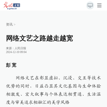
资讯
>
网络文艺之路越走越宽
来源：
人民日报
2024-12-10 09:04
彭 宽
网络文艺在彰显虚拟、沉浸、交互等技术
优势的同时，日益凸显其文化基因与生命体验
相激发、宏大叙事与个体表达相贯通、生活温
度与审美追求相融汇的美学风格