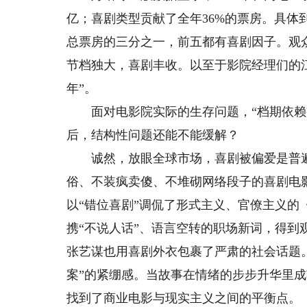
亿；喜剧类型贡献了全年36%的票房。具体
总票房的三分之一，前五都有喜剧因子。观
节档独大，喜剧丰收。以至于影院经理们的
年”。
面对电影院实际的生存问题，“档期依赖症”
后，结构性问题还能不能缓解？
诚然，放眼全球市场，喜剧被偏爱是普遍
俗、不装疯卖傻、不堆砌网络段子的喜剧电
以“错位喜剧”调侃了形式主义、官僚主义的
携“不说人话”、语言空转的职场新词，得
张艺谋也用喜剧外衣包裹了严肃的社会话题
案”的紧绷感。当故事在情绪的步步升华里成
找到了商业电影与现实主义之间的平衡点。