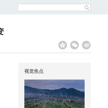
变
视觉焦点