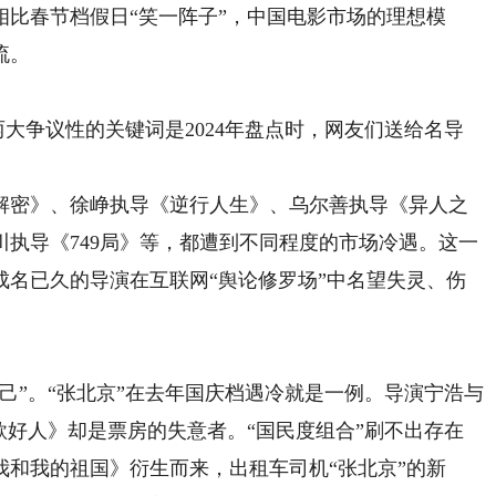
比春节档假日“笑一阵子”，中国电影市场的理想模
流。
大争议性的关键词是2024年盘点时，网友们送给名导
密》、徐峥执导《逆行人生》、乌尔善执导《异人之
执导《749局》等，都遭到不同程度的市场冷遇。这一
成名已久的导演在互联网“舆论修罗场”中名望失灵、伤
”。“张北京”在去年国庆档遇冷就是一例。导演宁浩与
款好人》却是票房的失意者。“国民度组合”刷不出存在
和我的祖国》衍生而来，出租车司机“张北京”的新