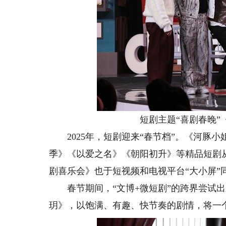
短剧主题“喜剧春晚”《
2025年，短剧迎来“春节档”。《河豚
季》《以爱之名》《朝阳初升》等精品短剧
剧喜乐会》也于短视频和电视平台“大小屏”
春节期间，“文博+微短剧”的跨界尝试出
玥》，以饱满、有趣、快节奏的剧情，将一