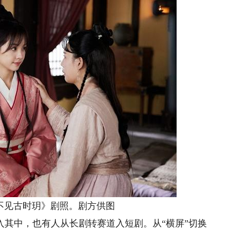
见古时玥》剧照。剧方供图
中，也有人从长剧转赛道入短剧。从“横屏”切换