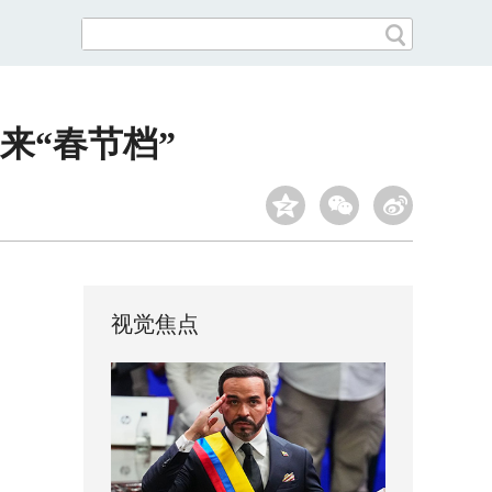
来“春节档”
视觉焦点