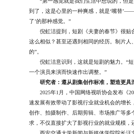
“第一感觉就是我们生活中想说的，但是
到了，这是心里的一种爽感，就是‘嘴替’—
了’的那种感觉。”
倪虹洁提到，短剧《夫妻的春节》很贴合
这么相似？甚至还遇到相同的经历。制片人
的”。
倪虹洁意识到，这就是短剧的魅力。“短
一个演员来演而快速作出调整。”
研究者：遵从剧集创作标准，塑造更具
2025年1月，中国网络视听协会发布《2
速发展有效带动了影视行业就业机会的增长
创作、拍摄制作、后期剪辑、市场推广等多
求，不仅直接扩大了影视行业的就业规模，
西安交通大学新闻与新媒体学院院长汪文斌