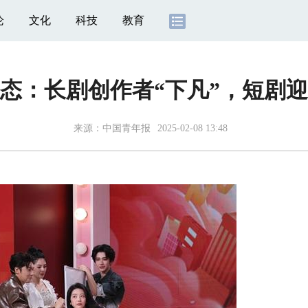
论
文化
科技
教育
态：长剧创作者“下凡”，短剧迎
来源：
中国青年报
2025-02-08 13:48