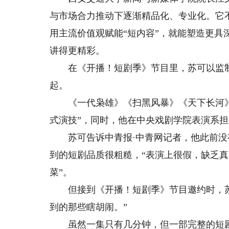
与市场合力推动下逐渐精品化、专业化。它
用主流价值观赋能“短内容”，就能塑造更
讲得更精彩。
在《开播！短剧季》节目里，苏可以监制的
起。
《一代枭雄》《扫黑风暴》《天下长河》
式演技”，同时，他在中央戏剧学院表演系
苏可告诉中青报·中青网记者，他此前没
到的短剧品质很粗糙，“表演上很假，缺乏
菜”。
但接到《开播！短剧季》节目邀约时，苏
到的那些瞎胡闹。”
虽然一集只有几分钟，但一部完整的短剧