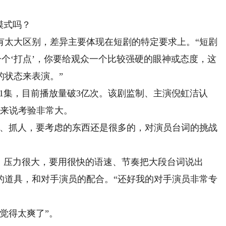
模式吗？
太大区别，差异主要体现在短剧的特定要求上。“短剧
一个‘打点’，你要给观众一个比较强硬的眼神或态度，这
的状态来表演。”
1集，目前播放量破3亿次。该剧监制、主演倪虹洁认
员来说考验非常大。
、抓人，要考虑的东西还是很多的，对演员台词的挑战
压力很大，要用很快的语速、节奏把大段台词说出
的道具，和对手演员的配合。“还好我的对手演员非常专
觉得太爽了”。