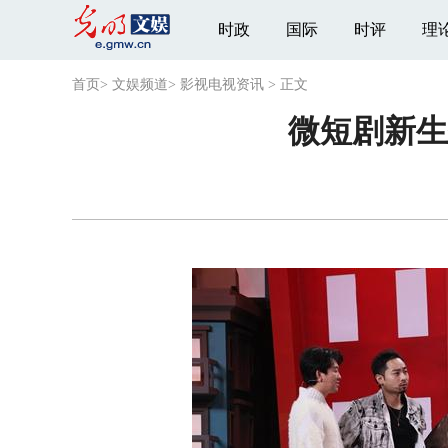
时政
国际
时评
理
首页
>
文娱频道
>
影视电视资讯
>
正文
微短剧新生