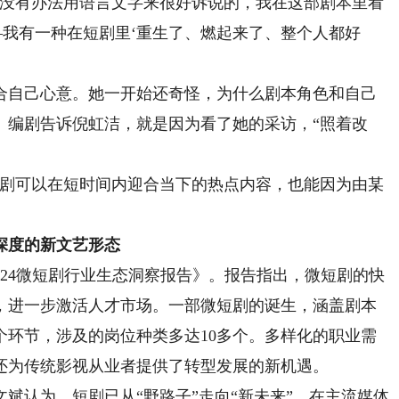
没有办法用语言文字来很好诉说的，我在这部剧本里看
—我有一种在短剧里‘重生了、燃起来了、整个人都好
自己心意。她一开始还奇怪，为什么剧本角色和自己
、编剧告诉倪虹洁，就是因为看了她的采访，“照着改
剧可以在短时间内迎合当下的热点内容，也能因为由某
深度的新文艺形态
024微短剧行业生态洞察报告》。报告指出，微短剧的快
，进一步激活人才市场。一部微短剧的诞生，涵盖剧本
个环节，涉及的岗位种类多达10多个。多样化的职业需
还为传统影视从业者提供了转型发展的新机遇。
认为，短剧已从“野路子”走向“新未来”，在主流媒体