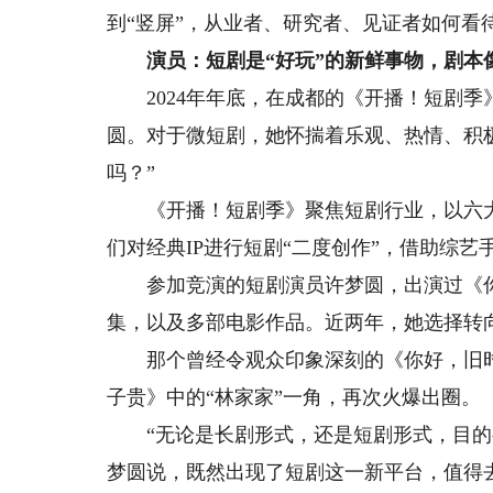
到“竖屏”，从业者、研究者、见证者如何看
演员：短剧是“好玩”的新鲜事物，剧本像
2024年年底，在成都的《开播！短剧季
圆。对于微短剧，她怀揣着乐观、热情、积
吗？”
《开播！短剧季》聚焦短剧行业，以六大经
们对经典IP进行短剧“二度创作”，借助综
参加竞演的短剧演员许梦圆，出演过《你
集，以及多部电影作品。近两年，她选择转
那个曾经令观众印象深刻的《你好，旧时光
子贵》中的“林家家”一角，再次火爆出圈。
“无论是长剧形式，还是短剧形式，目的都
梦圆说，既然出现了短剧这一新平台，值得