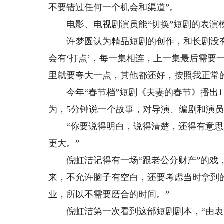
不要错过任何一个机会和渠道”。
电影、电视剧演员能“切换”短剧的表演
许梦圆认为精品短剧的创作，和长剧没有
会有‘打点’，每一集相连，上一集最后需要
里就要夸大一点，其他都还好，按照我正常
今年“春节档”短剧《夫妻的春节》播出1
为，5分钟说一个故事，对导演、编剧和演
“你要说得明白，说得清楚，还得有意思
更大。”
倪虹洁记得有一场“跟老公分财产”的戏，
来，不允许脑子有空白，还要考虑当时拿到
业，所以不需要磨合的时间。”
倪虹洁第一次看到这部短剧剧本，“由衷