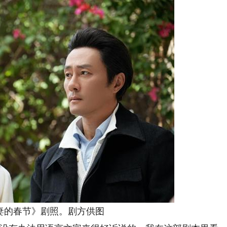
的春节》剧照。剧方供图