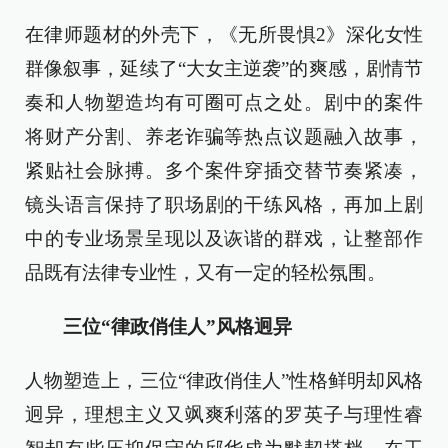
在律师题材的外壳下，《无所畏惧2》深化女性
群像叙事，延续了“大女主逆袭”的爽感，剧情节
奏和人物塑造均有可圈可点之处。剧中的案件
将财产分割、养老诈骗等热点议题融入故事，
紧贴社会脉搏。多个案件穿插交替节奏紧凑，
镜头语言保持了职场剧的干练风格，再加上剧
中的专业场景呈现以及诙谐的群戏，让整部作
品既有法律专业性，又有一定的轻松氛围。
三位“律政俏佳人”风格迥异
人物塑造上，三位“律政俏佳人”性格鲜明却风格
迥异，理想主义又飒爽利落的罗英子与理性睿