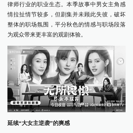
律师行业的职业生态。本季故事中男女主角感
情拉扯情节较多，但剧集并未顾此失彼，破坏
整体的职场氛围，平分秋色的情感与职场段落
为观众带来更丰富的观剧体验。
延续“大女主逆袭”的爽感