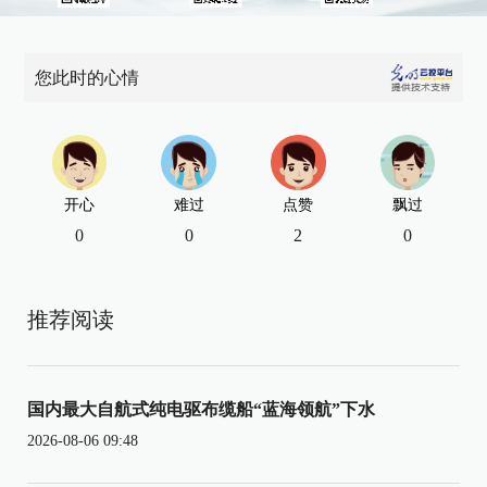
您此时的心情
开心
难过
点赞
飘过
0
0
2
0
推荐阅读
国内最大自航式纯电驱布缆船“蓝海领航”下水
2026-08-06 09:48