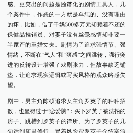
感。更突出的问题是脸谱化的剧情工具人，几
个案件中，作恶的一方就是单纯的、没有理由
的坏，比如，借了干妈500多万元却赖着不还的
保健品推销员、对妻子没有丝毫感情却非要一
半家产的重婚丈夫。剧情为了追求强情节、强
情绪，不断在“气人”和“爽感”之间跳转，强行突
进的反转设计增强了戏剧张力，但故事缺乏铺
垫，让追求现实逻辑或写实风格的观众略感失
望。
剧中，男主角陈硕追求女主角罗英子的种种招
数，也显得过于“恋爱脑”：买下罗英子被法拍的
房子、跳槽到罗英子的律所、为了罗英子的几
句话到庙里修行、冒着风险帮罗英子介绍案源