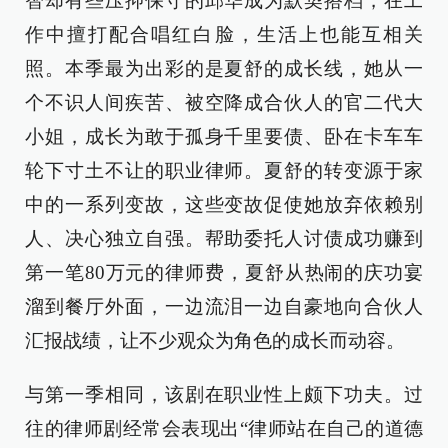
智却有些压抑保守的邱华成为默契搭档，在工
作中擅打配合唱红白脸，生活上也能互相关
照。本季最为出彩的是夏舒的成长线，她从一
个不识人间疾苦、被空降成合伙人的官二代大
小姐，成长为敢于孤身千里要债、卧在卡车车
轮下寸土不让的职业律师。夏舒的转变源于家
中的一系列变故，这些变故促使她放弃依赖别
人、决心独立自强。帮助委托人讨债成功赚到
第一笔80万元的律师费，夏舒从热闹的庆功宴
溜到餐厅外面，一边流泪一边自豪地向合伙人
汇报战绩，让不少观众为角色的成长而动容。
与第一季相同，该剧在职业性上颇下功夫。过
往的律师剧经常会表现出“律师站在自己的道德