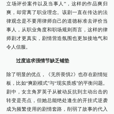
立场评价案件以及当事人”，这样的作品爽归
爽，却背离了职业理念。该剧一直在传达的法
律观念是不要用律师自己的道德标准去评价当
事人，从职业角度和职场规则而言，这样的律
师剧才更真实，剧情营造氛围也更加接地气和
令人信服。
过度追求强情节缺乏铺垫
除了明显的优点，《无所畏惧2》也存在剧情短
板，比如“爽剧模式”与“现实质感”的平衡问题。
剧中，女主角罗英子从被动反抗到主动出击的
转变是亮点，但她总能绝处逢生的开挂式逆袭
成为频繁使用的剧情套路，削弱了故事的代入