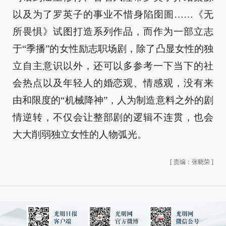
以及为了罗英子的事业不惜身陷囹圄……《无
所畏惧》试图打造系列作品，而作为一部立志
于“季播”的女性励志职场剧，除了凸显女性的独
立自主意识以外，还可以多参考一下当下的社
会热点以及年轻人的婚恋观、情感观，没有来
由和限度的“机械降神”，人为制造意料之外的剧
情逆转，不仅会让整部剧的逻辑不连贯，也会
大大削弱独立女性的人物弧光。
[
责编：张晓荣
]