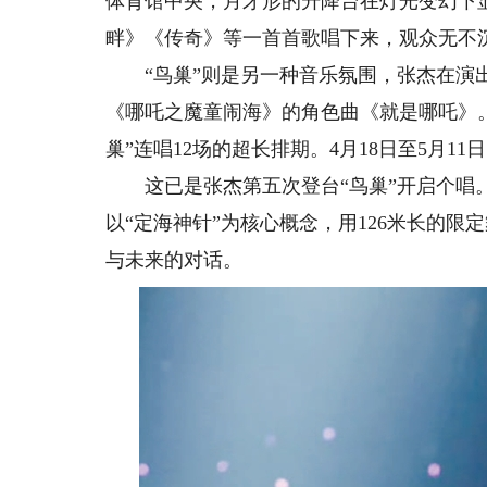
体育馆中央，月牙形的升降台在灯光变幻下
畔》《传奇》等一首首歌唱下来，观众无不
“鸟巢”则是另一种音乐氛围，张杰在演出
《哪吒之魔童闹海》的角色曲《就是哪吒》
巢”连唱12场的超长排期。4月18日至5月1
这已是张杰第五次登台“鸟巢”开启个唱。
以“定海神针”为核心概念，用126米长的限定
与未来的对话。