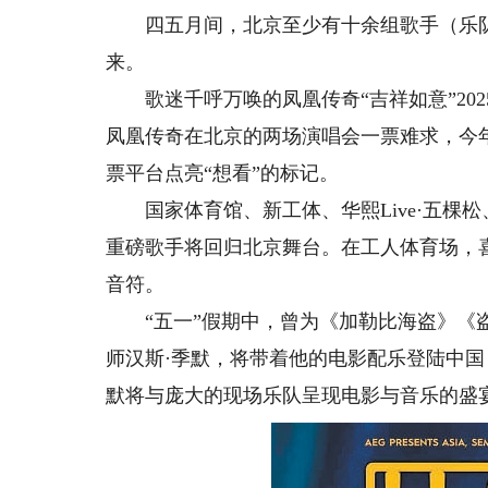
四五月间，北京至少有十余组歌手（乐队
来。
歌迷千呼万唤的凤凰传奇“吉祥如意”202
凤凰传奇在北京的两场演唱会一票难求，今年
票平台点亮“想看”的标记。
国家体育馆、新工体、华熙Live·五棵
重磅歌手将回归北京舞台。在工人体育场，
音符。
“五一”假期中，曾为《加勒比海盗》《盗
师汉斯·季默，将带着他的电影配乐登陆中国，
默将与庞大的现场乐队呈现电影与音乐的盛