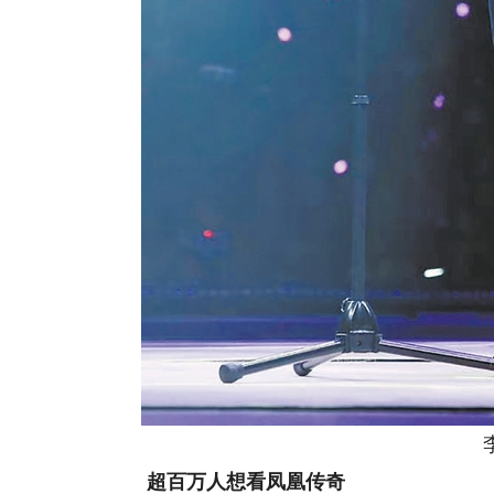
李健
超百万人想看凤凰传奇