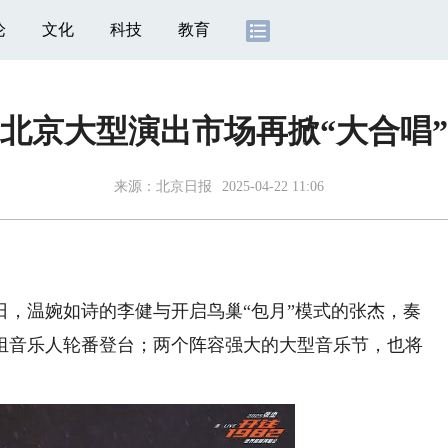
论
文化
科技
教育
北京大型演出市场再掀“大合唱”
来源：
北京日报
2025-04-22 11:06
温婉如诗的李健与开启鸟巢“包月”模式的张杰，奏
组音乐人轮番登台；两个阵容强大的大型音乐节，也将