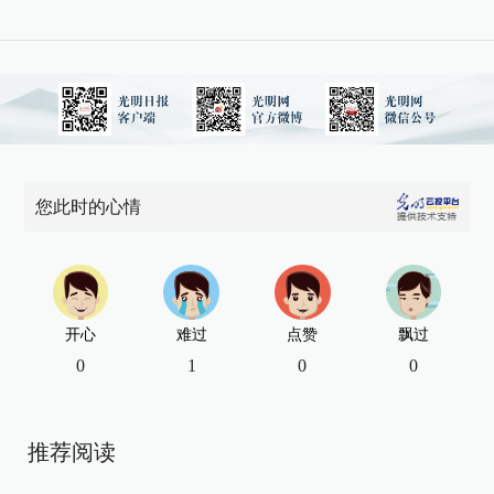
您此时的心情
开心
难过
点赞
飘过
0
1
0
0
推荐阅读