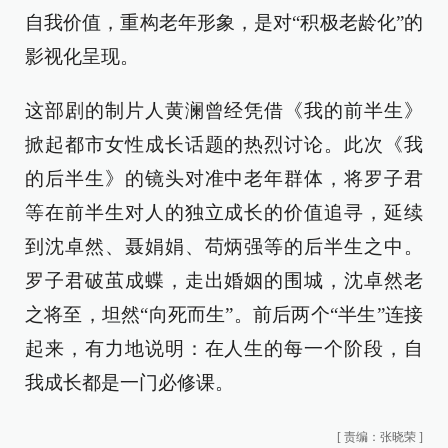
自我价值，重构老年形象，是对“积极老龄化”的
影视化呈现。
这部剧的制片人黄澜曾经凭借《我的前半生》
掀起都市女性成长话题的热烈讨论。此次《我
的后半生》的镜头对准中老年群体，将罗子君
等在前半生对人的独立成长的价值追寻，延续
到沈卓然、聂娟娟、苟炳强等的后半生之中。
罗子君破茧成蝶，走出婚姻的围城，沈卓然老
之将至，坦然“向死而生”。前后两个“半生”连接
起来，有力地说明：在人生的每一个阶段，自
我成长都是一门必修课。
[
责编：张晓荣
]