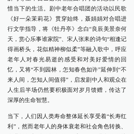
惜当下的生活。剧中老年合唱团的活动以民歌
《好一朵茉莉花》贯穿始终，聂娟娟对合唱进
行文学指导，将《牡丹亭》念白“良辰美景奈何
天，赏心乐事谁家院”、宋人张耒的诗句“相逢记
得画桥头，花似精神柳似柔”等融入歌中，呼应
老年人对春光易逝的感受和对美好爱情的回
忆，又将“不到园林，怎知春色如许”延伸到“不
来人间，怎知人间值得”，启发剧中人和观众在
人生后半场仍然要积极面对岁月馈赠，传达了
深厚的生命智慧。
当下，人们因人类寿命整体延长享受着“长寿红
利”，然而老年人的身体衰老和社会角色转换、