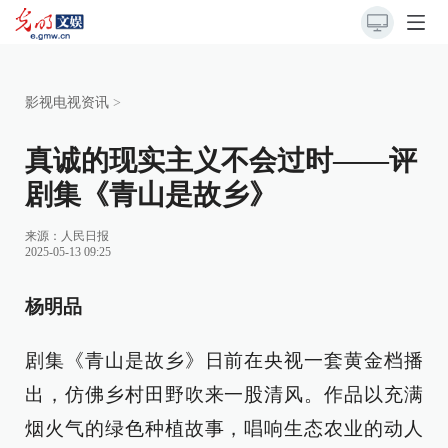
影视电视资讯
>
真诚的现实主义不会过时——评
剧集《青山是故乡》
来源：
人民日报
2025-05-13 09:25
杨明品
剧集《青山是故乡》日前在央视一套黄金档播
出，仿佛乡村田野吹来一股清风。作品以充满
烟火气的绿色种植故事，唱响生态农业的动人