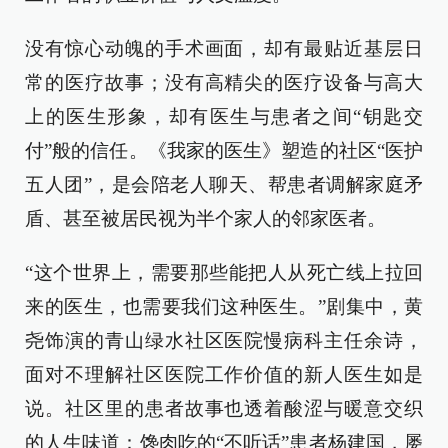
没有惊心动魄的手术画面，却有最贴近基层日
常的医疗故事；没有高精尖的医疗设备与高大
上的医生形象，却有医生与患者之间“钥匙交
付”般的信任。《我家的医生》塑造的社区“医护
五人团”，是会陪老人聊天、帮患者调解家庭矛
盾、甚至被居民视为半个家人的邻家医者。
“这个世界上，需要那些能把人从死亡线上拉回
来的医生，也需要我们这种医生。”剧集中，黄
尧饰演的青山绿水社区医院慢病科主任余诗，
面对不理解社区医院工作价值的新人医生如是
说。社区里的患者故事也透着酸涩与暖意交织
的人生味道：馋肉吃的“不听话”患者杨建国，屡