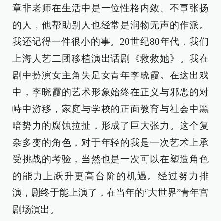
章非老师在生活中是一位性格内敛、不事张扬
的人，他帮助别人也经常是润物无声的作派。
我还记得一件很小的事。20世纪80年代，我们
上海人艺二团移植演出话剧《救救她》。我在
剧中扮演女主角失足女青年李晓霞。在这出戏
中，李晓霞的艺术形象始终在正义与邪恶的对
峙中游移，家庭与学校的正面教育与社会中黑
暗势力的腐蚀拉扯，形成了巨大张力。这个复
杂多变的角色，对于年轻的我是一次艺术上承
受挑战的考验，当然也是一次可以在塑造角色
的能力上跃升更高台阶的机遇。经过努力排
演，剧终于能上演了，在当年的“大世界”青年宫
剧场演出。