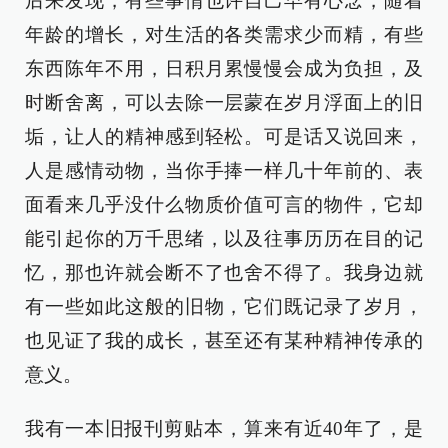
后来发现，有些事情也许自己早有心念，随着
年龄的增长，对生活的各类需求少而精，有些
东西陈年不用，日积月累慢慢会成为负担，及
时断舍离，可以去除一层蒙在岁月浮面上的旧
垢，让人的精神感到轻松。可是话又说回来，
人是感情动物，当你手捧一样几十年前的、表
面看来几乎没什么物质价值可言的物件，它却
能引起你的万千思绪，以及往事历历在目的记
忆，那也许就会断不了也舍不得了。我身边就
有一些如此这般的旧物，它们既记录了岁月，
也见证了我的成长，甚至还有某种精神传承的
意义。
我有一本旧报刊剪贴本，算来有近40年了，是