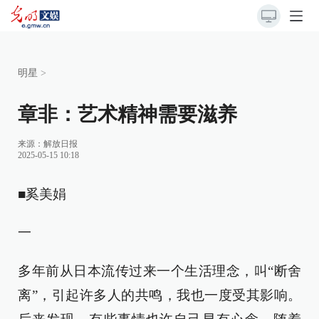
明星
>
章非：艺术精神需要滋养
来源：解放日报
2025-05-15 10:18
■奚美娟
一
多年前从日本流传过来一个生活理念，叫“断舍
离”，引起许多人的共鸣，我也一度受其影响。