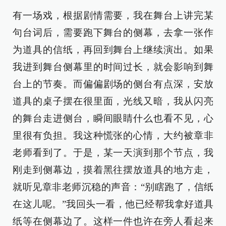
有一场戏，根据剧情需要，我在舞台上讲完某
句台词后，需要跑下舞台的侧幕，去拿一张作
为道具的信纸，再回到舞台上继续演出。如果
我进到舞台侧幕里的时间过长，就会影响到舞
台上的节奏。而偏偏剧场的侧台有点深，安放
道具的桌子摆在很里面，光线又暗，我从闪亮
的舞台走进侧台，瞬间眼睛什么也看不见，心
里很有负担。我这种慌张的心情，大约被章非
老师看到了。于是，某一天演到那个节点，我
刚走到侧幕边，摸着黑往摆放道具的地方走，
就听见章非老师沉稳的声音：“别瞎跑了，信纸
在这儿呢。”我回头一看，他已经帮我拿好道具
纸等在侧幕边了。这样一件也许在旁人看起来