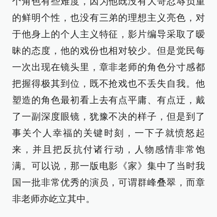
个角色有些难度，因为他既没有大哥忍辱负重
的鲜明个性，也没有三弟的理想主义亮色，对
于他身上的个人主义特征，影片编导采取了暧
昧的态度，他的戏份也相对较少。但是觉民每
一次出现在镜头里，章非老师的角色分寸感都
把握得极其到位，既不抢戏也不丢失自我。他
塑造的角色最初看上去有点平庸、有点迂，戴
了一副深度眼镜，犹豫不决的样子，但是到了
事关个人幸福的关键时刻，一下子就愤怒起
来，并且把反抗付诸行动，人物感情非常饱
满。可以说，那一版电影《家》集中了当时我
国一批非常优秀的演员，可谓群峰叠翠，而章
非老师亦屹立其中。