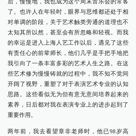
后，慢慢地，我也成为这个周末音乐会的常客
了。也许人在年轻时，眼界与思维都还处于相
对单调的阶段，关于艺术触类旁通的道理也不
太知其所以然，甚至会有所忽略和轻视。而我
的幸运是进入上海人艺工作以后，遇见了这些
有责任心的前辈师长，他们几乎是手把手地把
我引向了一条丰富多彩的艺术人生之路。在这
些艺术修为慢慢铸就的过程中，我不知不觉间
开阔了视野，重塑了对于表演艺术专业的认知
思路。这些看似无为但有意无意间培养起来的
素养，日后都对我在表演专业上的进步起到了
重要作用。
两年前，我去看望章非老师时，他已98岁高