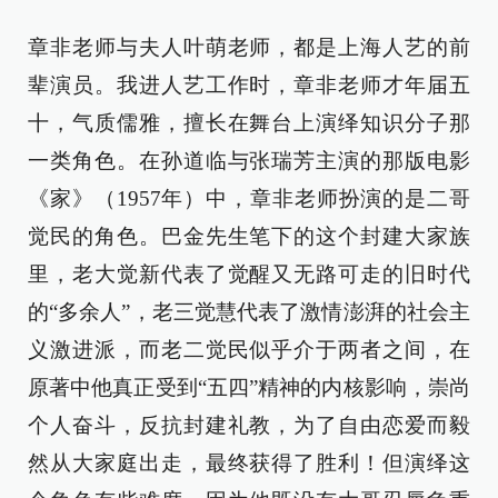
章非老师与夫人叶萌老师，都是上海人艺的前
辈演员。我进人艺工作时，章非老师才年届五
十，气质儒雅，擅长在舞台上演绎知识分子那
一类角色。在孙道临与张瑞芳主演的那版电影
《家》（1957年）中，章非老师扮演的是二哥
觉民的角色。巴金先生笔下的这个封建大家族
里，老大觉新代表了觉醒又无路可走的旧时代
的“多余人”，老三觉慧代表了激情澎湃的社会主
义激进派，而老二觉民似乎介于两者之间，在
原著中他真正受到“五四”精神的内核影响，崇尚
个人奋斗，反抗封建礼教，为了自由恋爱而毅
然从大家庭出走，最终获得了胜利！但演绎这