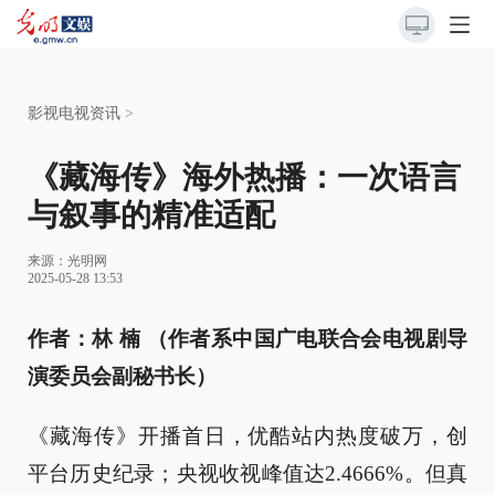
影视电视资讯
>
《藏海传》海外热播：一次语言
与叙事的精准适配
来源：光明网
2025-05-28 13:53
作者：林 楠 （作者系中国广电联合会电视剧导
演委员会副秘书长）
《藏海传》开播首日，优酷站内热度破万，创
平台历史纪录；央视收视峰值达2.4666%。但真