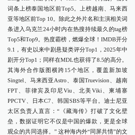
词条上榜泰国地区前Top5。上榜越南、马来西
亚等地区前Top 10。除此之外片名和主演相关词
条进入乌克兰24小时内在热搜持续最久的tag榜
Top5和Top9。热度霸榜，燃爆全球！IMDB开分
9.1，有史以来中剧悬疑类评分Top1，2025年中
剧开分Top1；同样在MDL也获得了8.5的高分。
其海外合作版图横跨15个地区，覆盖新加坡
Singtel、马来西亚Astro、泰国Truevision、越南
FPT、菲律宾及印尼Viu、北美Viki、柬埔寨
PPCTV、日本C7、韩国SBS等平台。迪士尼亚
太区负责人直言：“《藏海传》打破了文化壁
垒，数据证明它不仅是中国的爆款，更是全球
观众的共同选择。” 这种海内外“同屏共情”的文