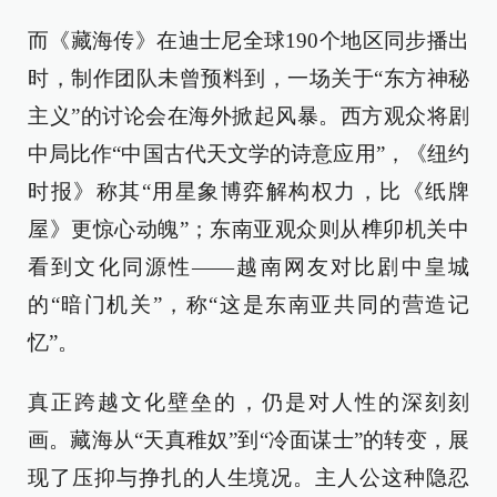
而《藏海传》在迪士尼全球190个地区同步播出
时，制作团队未曾预料到，一场关于“东方神秘
主义”的讨论会在海外掀起风暴。西方观众将剧
中局比作“中国古代天文学的诗意应用”，《纽约
时报》称其“用星象博弈解构权力，比《纸牌
屋》更惊心动魄”；东南亚观众则从榫卯机关中
看到文化同源性——越南网友对比剧中皇城
的“暗门机关”，称“这是东南亚共同的营造记
忆”。
真正跨越文化壁垒的，仍是对人性的深刻刻
画。藏海从“天真稚奴”到“冷面谋士”的转变，展
现了压抑与挣扎的人生境况。主人公这种隐忍