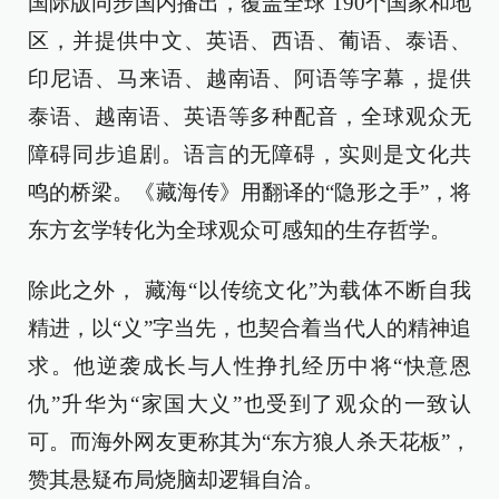
国际版同步国内播出，覆盖全球 190个国家和地
区，并提供中文、英语、西语、葡语、泰语、
印尼语、马来语、越南语、阿语等字幕，提供
泰语、越南语、英语等多种配音，全球观众无
障碍同步追剧。语言的无障碍，实则是文化共
鸣的桥梁。《藏海传》用翻译的“隐形之手”，将
东方玄学转化为全球观众可感知的生存哲学。
除此之外， 藏海“以传统文化”为载体不断自我
精进，以“义”字当先，也契合着当代人的精神追
求。他逆袭成长与人性挣扎经历中将“快意恩
仇”升华为“家国大义”也受到了观众的一致认
可。而海外网友更称其为“东方狼人杀天花板”，
赞其悬疑布局烧脑却逻辑自洽。