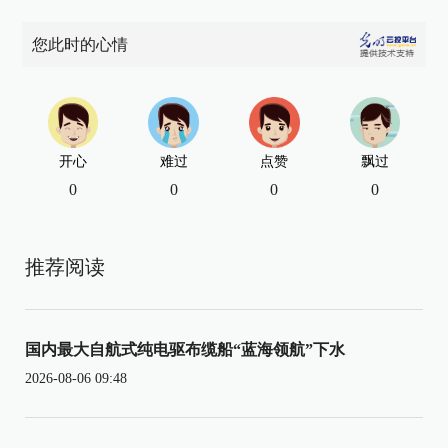
您此时的心情
开心
难过
点赞
飘过
0
0
0
0
推荐阅读
国内最大自航式纯电驱布缆船“蓝海领航”下水
2026-08-06 09:48