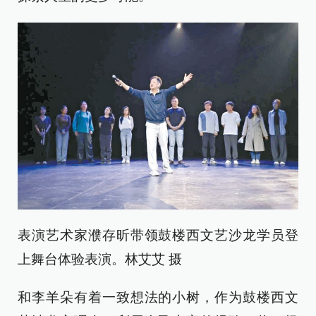
表演艺术家濮存昕带领鼓楼西文艺沙龙学员登
上舞台体验表演。林艾艾 摄
和李羊朵有着一致想法的小树，作为鼓楼西文