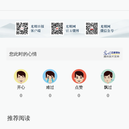
您此时的心情
开心
难过
点赞
飘过
0
0
0
0
推荐阅读