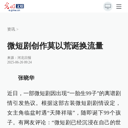
资讯
>
微短剧创作莫以荒诞换流量
来源：
河北日报
2025-06-26 09:24
张晓华
近日，一部微短剧因出现“一胎生99子”的离谱剧
情引发热议。根据这部古装微短剧剧情设定，
女主角临盆时遇“天降祥瑞”，随即诞下99个孩
子。有网友评论：“微短剧已经沉浸在自己的世