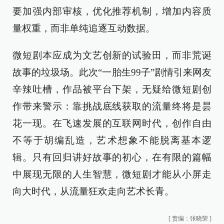
要加强内部审核，优化推荐机制，增加内容质
量权重，而非单纯追逐互动数据。
微短剧本应成为文艺创新的试验田，而非荒诞
故事的垃圾场。此次“一胎生99子”剧情引来网友
辛辣吐槽，作品被平台下架，无疑给微短剧创
作带来警示：靠挑战底线获取的流量终将是昙
花一现。在飞速发展的互联网时代，创作自由
不等于胡编乱造，艺术想象不能脱离基本逻
辑。只有回归讲好故事的初心，在有限的篇幅
中展现无限的人生智慧，微短剧才能从小屏走
向大时代，从流量狂欢走向艺术长青。
[
责编：张晓荣
]