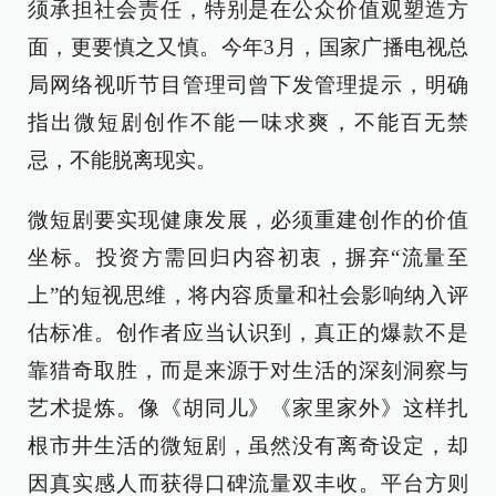
须承担社会责任，特别是在公众价值观塑造方
面，更要慎之又慎。今年3月，国家广播电视总
局网络视听节目管理司曾下发管理提示，明确
指出微短剧创作不能一味求爽，不能百无禁
忌，不能脱离现实。
微短剧要实现健康发展，必须重建创作的价值
坐标。投资方需回归内容初衷，摒弃“流量至
上”的短视思维，将内容质量和社会影响纳入评
估标准。创作者应当认识到，真正的爆款不是
靠猎奇取胜，而是来源于对生活的深刻洞察与
艺术提炼。像《胡同儿》《家里家外》这样扎
根市井生活的微短剧，虽然没有离奇设定，却
因真实感人而获得口碑流量双丰收。平台方则