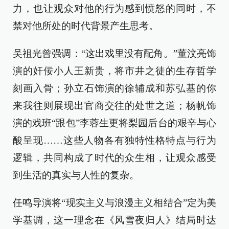
力，也让观众对他的行为感到愤怒的同时，不
禁对他所处的时代背景产生思考。
吴祖光曾强调：“这出戏里没有配角。”董汶亮饰
演的奸佞小人王新贵，将市井之徒的生存哲学
刻画入骨；孙立石饰演的徐辅成和苏弘基的你
来我往则展现出官商交往的处世之道；杨帆饰
演的戏班“跟包”李蓉生更将梨园后台的艰辛与心
酸呈现……这些人物各有独特性格特点与行为
逻辑，共同构成了时代的众生相，让观众感受
到生活的真实与人性的复杂。
任鸣导演将“现实主义与浪漫主义相结合”定为美
学基调，这一理念在《风雪夜归人》结局时达