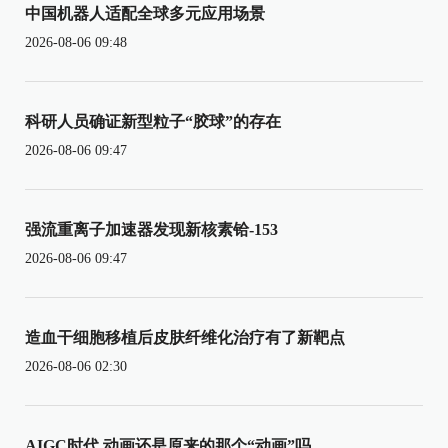
中国机器人适配全球多元应用场景
2026-08-06 09:48
科研人员确证新型粒子“胶球”的存在
2026-08-06 09:47
强流重离子加速器发现新核素铪-153
2026-08-06 09:47
造血干细胞移植后皮肤纤维化治疗有了新靶点
2026-08-06 02:30
AIGC时代 动画还是原来的那个“动画”吗