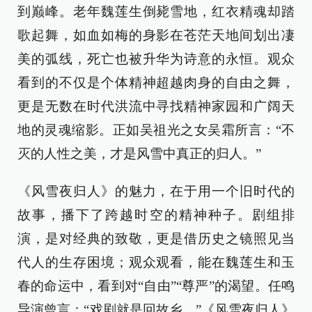
到巅峰。老年魏莲生倒毙雪地，红衣精魂却踏
歌起舞，如血如梅的身影在苍茫天地间划出凄
美的弧线，死亡也被升华为诗意的永恒。观众
看到的不仅是个体精神超越肉身的自由之舞，
更是无数在时代洪流中寻找精神家园和广阔天
地的灵魂缩影。正如吴祖光之女吴霜所言：“不
灭的人性之美，才是风雪中真正的归人。”
《风雪夜归人》的魅力，在于用一个旧时代的
故事，播下了跨越时空的精神种子。剧组排
演，是对经典的致敬，更是借历史之镜照见当
代人的生存困境；观众观看，能在魏莲生和玉
春的命运中，看到对“自由”“尊严”的渴望。任鸣
导演曾言：“戏剧就是回故乡。”《风雪夜归人》