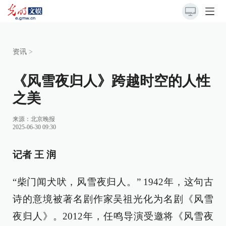
资讯
>
《风雪夜归人》跨越时空的人性
之美
来源：
北京晚报
2025-06-30 09:30
记者 王 润
“柴门闻犬吠，风雪夜归人。” 1942年，这句古
诗的意境被著名剧作家吴祖光化为名剧《风雪
夜归人》。2012年，任鸣导演受邀将《风雪夜