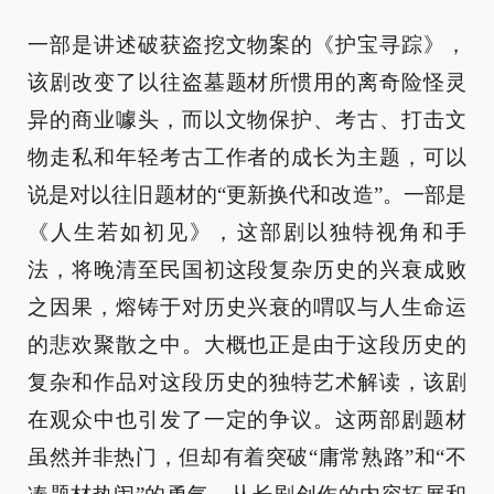
一部是讲述破获盗挖文物案的《护宝寻踪》，
该剧改变了以往盗墓题材所惯用的离奇险怪灵
异的商业噱头，而以文物保护、考古、打击文
物走私和年轻考古工作者的成长为主题，可以
说是对以往旧题材的“更新换代和改造”。一部是
《人生若如初见》，这部剧以独特视角和手
法，将晚清至民国初这段复杂历史的兴衰成败
之因果，熔铸于对历史兴衰的喟叹与人生命运
的悲欢聚散之中。大概也正是由于这段历史的
复杂和作品对这段历史的独特艺术解读，该剧
在观众中也引发了一定的争议。这两部剧题材
虽然并非热门，但却有着突破“庸常熟路”和“不