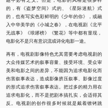
题中必有之义。但是，电影的风格是很多样
的，有《盗梦空间》式的、《星际迷航》式
的，也有写实色彩鲜明的《少年的你》，或融
入中华美学的《小城之春》，在电视剧《北平
无战事》《琅琊榜》《繁花》等中都有显现，
电影化不是只有意识流或诗化电影一途。
再有，电视剧影像特色尤其需要考虑电视剧的
大众传媒艺术的叙事容量、接受环境、受众审
美和电影之间的差异，不能因为追求电影化而
伤害叙事表达，造成影像挤压叙事、影像过度
的形式追求伤害叙事表达。把过多的精力用在
追求电影化，而不是把剧本搞扎实，会适得其
反。电视剧的创作很多时候就是戴着镣铐跳