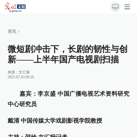
资讯
>
微短剧冲击下，长剧的韧性与创
新——上半年国产电视剧扫描
来源：
文汇报
2025-07-03 09:26
嘉宾：李京盛 中国广播电视艺术资料研究
中心研究员
戴清 中国传媒大学戏剧影视学院教授