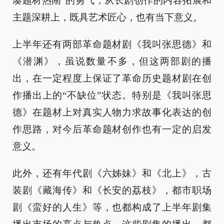
凑题材热闹”的勇气，从长剧创作的内容拓展和
主题深耕上，既具艺术匠心，也有当下意义。
上半年还有两部革命题材剧《我叫张思德》和
《潜渊》，虽说数量不多，但这两部剧的播
出，在一定程度上保证了革命历史题材剧在创
作播出上的“不缺位”状态。特别是《我叫张思
德》在题材上对真实人物力求故事化表达的创
作思路，对今后革命题材创作也有一定的启发
意义。
此外，还有年代剧《六姊妹》和《北上》，古
装剧《藏海传》和《长安的荔枝》，都市职场
剧《蛮好的人生》等，也都构成了上半年剧集