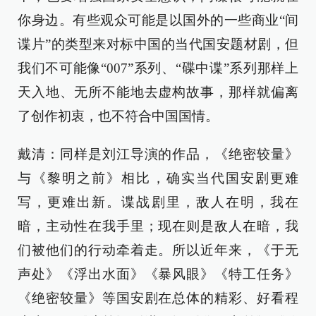
你身边。有些观众可能是以国外的一些商业“间
谍片”的类型来对标中国的当代国安题材剧，但
我们不可能像“007”系列、“碟中谍”系列那样上
天入地、无所不能地去虚构故事，那样就偏离
了创作初衷，也不符合中国国情。
戴清：同样是刘江导演的作品，《绝密较量》
与《黎明之前》相比，确实当代国安剧更难
写，更难出新。谍战剧里，敌人在明，我在
暗，主动性在我手里；现在则是敌人在暗，我
们被他们的行动牵着走。所以近年来，《于无
声处》《浮出水面》《暴风眼》《特工任务》
《绝密较量》等国安剧在总体的精彩、好看程