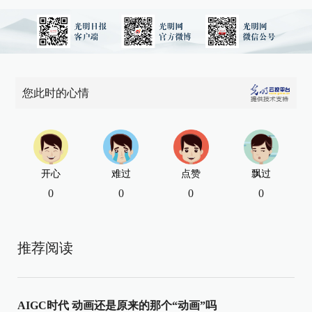
您此时的心情
开心
难过
点赞
飘过
0
0
0
0
推荐阅读
AIGC时代 动画还是原来的那个“动画”吗