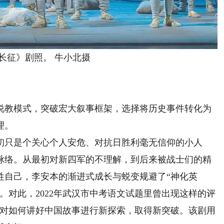
征》剧照。 牛小北摄
教模式，突破宏大叙事框架，选择将历史事件转化为
理。
只是个关心个人安危、对抗日胜利毫无信仰的小人
脉络。从最初对新四军的不理解，到后来被战士们的精
牲自己，李安本的渐进式成长与蜕变规避了“神化英
。对此，2022年武汉市中考语文试题里曾出现这样的评
，对如何讲好中国故事进行新探索，取得新突破。该剧用