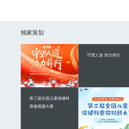
独家策划
守望人道 协力前行
第三届全国儿童保健科
普微视频大赛