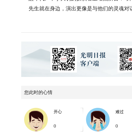
先生就在身边，演出更像是与他们的灵魂对
您此时的心情
开心
难过
0
0