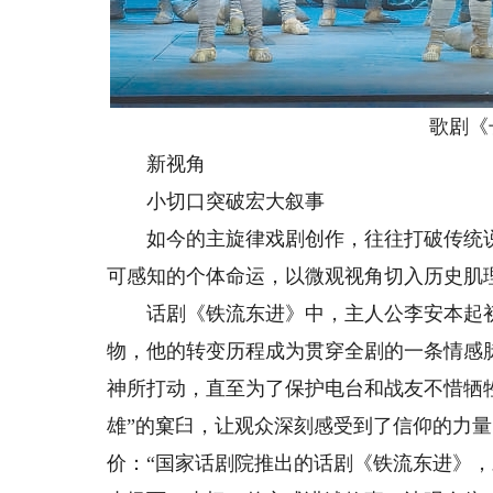
歌剧《长
新视角
小切口突破宏大叙事
如今的主旋律戏剧创作，往往打破传统说
可感知的个体命运，以微观视角切入历史肌
话剧《铁流东进》中，主人公李安本起初
物，他的转变历程成为贯穿全剧的一条情感
神所打动，直至为了保护电台和战友不惜牺
雄”的窠臼，让观众深刻感受到了信仰的力量
价：“国家话剧院推出的话剧《铁流东进》