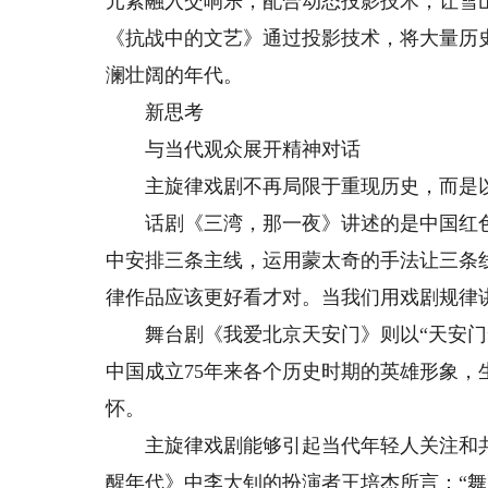
元素融入交响乐，配合动态投影技术，让雪
《抗战中的文艺》通过投影技术，将大量历
澜壮阔的年代。
新思考
与当代观众展开精神对话
主旋律戏剧不再局限于重现历史，而是以
话剧《三湾，那一夜》讲述的是中国红色革
中安排三条主线，运用蒙太奇的手法让三条
律作品应该更好看才对。当我们用戏剧规律
舞台剧《我爱北京天安门》则以“天安门”
中国成立75年来各个历史时期的英雄形象
怀。
主旋律戏剧能够引起当代年轻人关注和共鸣
醒年代》中李大钊的扮演者王培杰所言：“