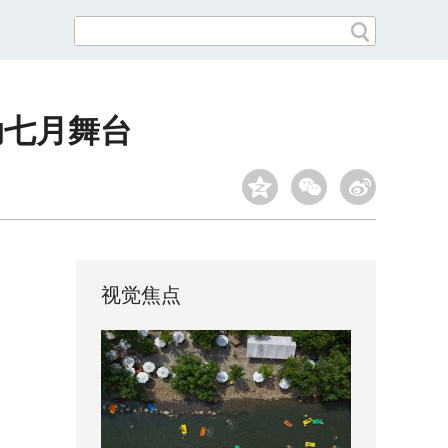
动七月舞台
视觉焦点