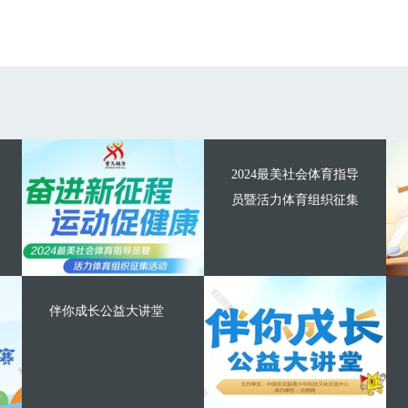
2024最美社会体育指导
员暨活力体育组织征集
伴你成长公益大讲堂