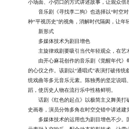
小场面、小切口的方式讲述故事，让观众倍
音乐剧《寻找李二狗》也选择以“时空对话
种“平视历史”的视角，消解时代隔阂，让年
新形式
多媒体技术为剧目增色
主旋律戏剧要吸引当代年轻观众，在艺术
由开心麻花创作的音乐剧《觉醒年代》每年
的心仪之作。该剧以“通唱式”表演打破传统
统戏曲等多元音乐元素。陈独秀的坚定说唱
蹈，使历史人物在流行乐中性格鲜明。
话剧《红色的起点》以极简主义舞美打破传
史画卷，演员分饰多角在时空交错中讲述建
多媒体技术的运用也为剧目增色不少。国