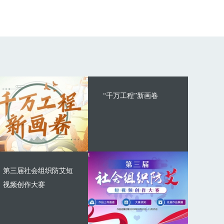
“千万工程”新画卷
第三届社会组织防艾短
视频创作大赛