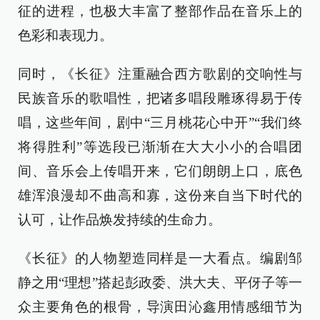
征的进程，也极大丰富了整部作品在音乐上的
色彩和表现力。
同时，《长征》注重融合西方歌剧的交响性与
民族音乐的歌唱性，把诸多唱段雕琢得易于传
唱，这些年间，剧中“三月桃花心中开”“我们终
将得胜利”等选段已渐渐在大大小小的合唱团
间、音乐会上传唱开来，它们朗朗上口，底色
雄浑浪漫却不曲高和寡，这份来自当下时代的
认可，让作品焕发持续的生命力。
《长征》的人物塑造同样是一大看点。编剧邹
静之用“理想”搭起彭政委、洪大夫、平伢子等一
众主要角色的根骨，导演田沁鑫用情感细节为