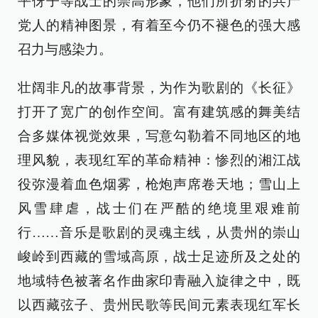
平伢子等战士的崇高形象，他们所折射的共产
党人的精神图景，有着至今仍不褪色的强大感
召力与感染力。
壮阔非凡的故事背景，为作为歌剧的《长征》
打开了宽广的创作空间。富有建筑感的舞美结
合多媒体视觉效果，写意勾勒着不同地区的地
理风貌，表现红军的革命精神：惨烈的湘江战
役弥漫着血色烟雾，枪炮声席卷天地；雪山上
风雪肆虐，战士们在严酷的绝境里艰难前
行……音乐是歌剧的灵魂主线，从贵州的崇山
峻岭到西藏的雪域高原，战士足迹所及之处的
地域特色被著名作曲家印青融入旋律之中，既
以西藏弦子、贵州民歌等民间元素表现红军长