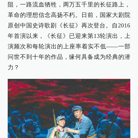
阻，一路流血牺牲，两万五千里的长征路上，
革命的理想信念高扬不朽。日前，国家大剧院
原创中国史诗歌剧《长征》再次登台。自2016
年首演以来，《长征》已迎来第13轮演出，上
演频次和每轮演出的上座率着实不低——一部
问世不到十年的作品，缘何具备成为经典的潜
力？