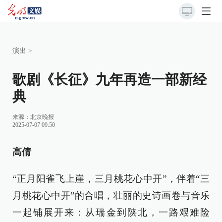
演出
>
歌剧《长征》九年再造一部新经
典
来源：
北京晚报
2025-07-07 09:50
高倩
“正月阳雀飞上崖，三月桃花心中开”，伴着“三
月桃花心中开”的合唱，壮丽的史诗画卷与音乐
一起铺展开来：从瑞金到陕北，一路艰难险