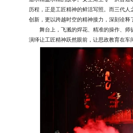
历程，正是工匠精神的鲜活写照。而三代人
创新，更以跨越时空的精神接力，深刻诠释
舞台上，飞溅的焊花、精准的操作、师徒
演绎让工匠精神跃然眼前，让思政教育在车