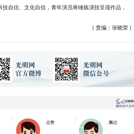
科技自信、文化自信，青年演员将锤炼演技呈现作品，
[
责编：张晓荣
]
点赞
飘过