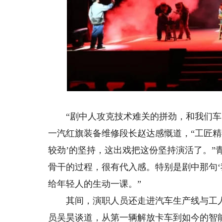
《大
“剧中人攻克技术难关的拼劲，和我们车间
一汽红旗装备维修段长赵达感慨道，“工匠精
较劲’的坚持，这出戏把这份坚持演活了。”
骨干的过程，很有代入感。特别是剧中那句‘
给年轻人的生动一课。”
其间，演职人员还走进汽车生产线与工人
员吴昊谈道，从第一辆解放卡车到如今的智