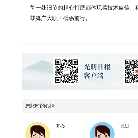
每一处细节的精心打磨都体现着技术自信、
鼓舞广大职工砥砺前行。
您此时的心情
开心
难过