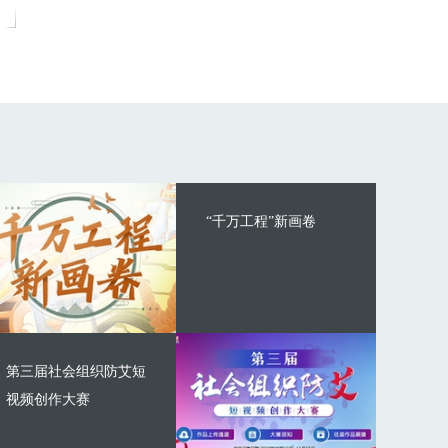
“千万工程”新画卷
第三届社会组织防艾短
视频创作大赛