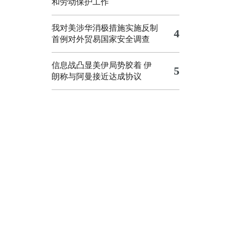
和劳动保护工作
我对美涉华消极措施实施反制
4
首例对外贸易国家安全调查
信息战凸显美伊局势胶着
伊
5
朗称与阿曼接近达成协议