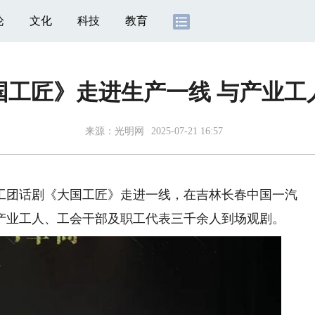
论
文化
科技
教育
国工匠》走进生产一线 与产业工
来源：光明网
2025-07-21 16:57
工团话剧《大国工匠》走进一线，在吉林长春中国一汽
产业工人、工会干部及职工代表三千余人到场观剧。