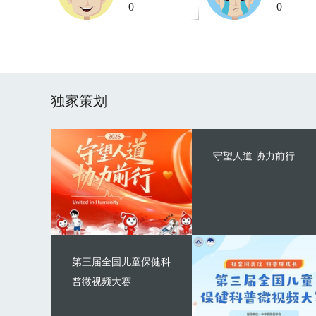
0
0
独家策划
守望人道 协力前行
第三届全国儿童保健科
普微视频大赛