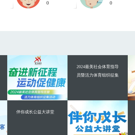
0
0
2024最美社会体育指导
员暨活力体育组织征集
伴你成长公益大讲堂