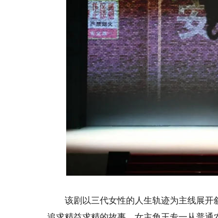
《大
该剧以三代女性的人生轨迹为主线展开叙
追求精益求精的故事。女主角王专一从普通