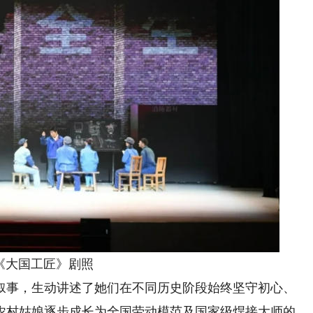
国工匠》剧照
事，生动讲述了她们在不同历史阶段始终坚守初心、
农村姑娘逐步成长为全国劳动模范及国家级焊接大师的