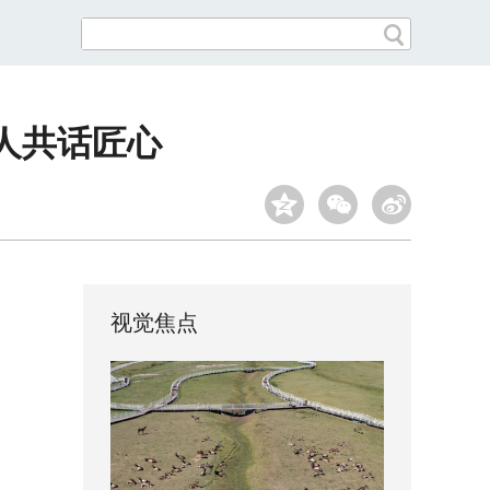
人共话匠心
视觉焦点