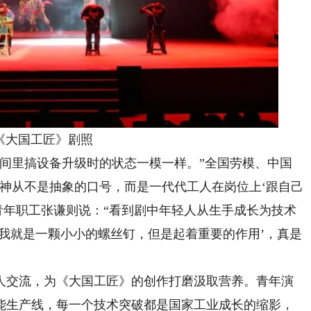
国工匠》剧照
里搞设备升级时的状态一模一样。”全国劳模、中国
神从不是抽象的口号，而是一代代工人在岗位上‘跟自己
青年职工张谦则说：“看到剧中年轻人从生手成长为技术
我就是一颗小小的螺丝钉，但是起着重要的作用’，真是
交流，为《大国工匠》的创作打磨汲取营养。青年演
能生产线，每一个技术突破都是国家工业成长的缩影，