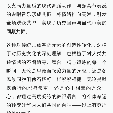
以充满力量感的现代舞蹈动作，与颇具节奏感
的说唱音乐形成共振，将情绪推向高潮，引发
全场观众共鸣，实现了历史回声与当代审美的
同频共振。
这种对传统民族舞蹈元素的创造性转化，深植
于对历史文化的深刻理解，也根植于对人类共
通情感的不懈追寻。舞台上精心锤炼的每一个
瞬间，无论是卑微而隐藏力量的身躯，还是各
民族同胞们像石榴籽一样紧紧相拥，无论是默
默前行的忍辱负重，还是心手相牵的万众一
心，都通过高度凝练的舞蹈语言，将个体命运
的转变升华为人们共同的向往——过上有尊严