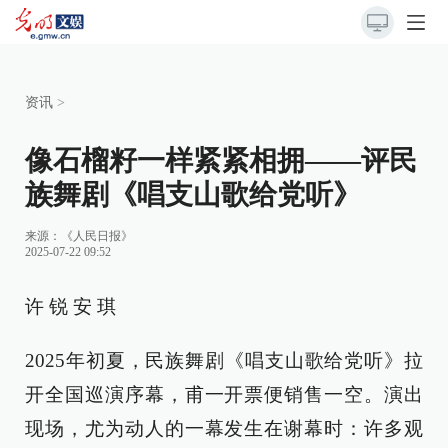
资讯
>
像石榴籽一样紧紧相拥——评民
族舞剧《唱支山歌给党听》
来源：
《人民日报》
2025-07-22 09:52
许 锐 安 琪
2025年初夏，民族舞剧《唱支山歌给党听》拉
开全国巡演序幕，甫一开票便销售一空。演出
现场，尤为动人的一幕发生在谢幕时：许多观