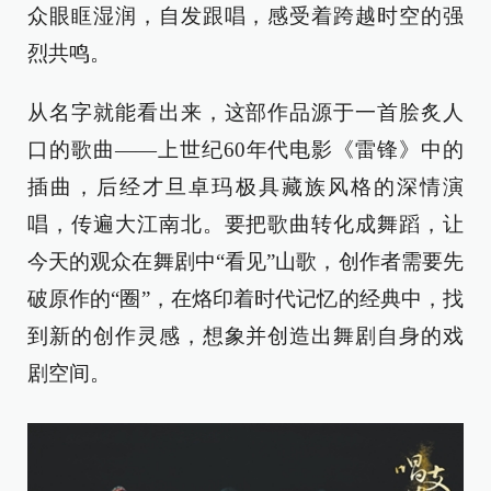
众眼眶湿润，自发跟唱，感受着跨越时空的强
烈共鸣。
从名字就能看出来，这部作品源于一首脍炙人
口的歌曲——上世纪60年代电影《雷锋》中的
插曲，后经才旦卓玛极具藏族风格的深情演
唱，传遍大江南北。要把歌曲转化成舞蹈，让
今天的观众在舞剧中“看见”山歌，创作者需要先
破原作的“圈”，在烙印着时代记忆的经典中，找
到新的创作灵感，想象并创造出舞剧自身的戏
剧空间。