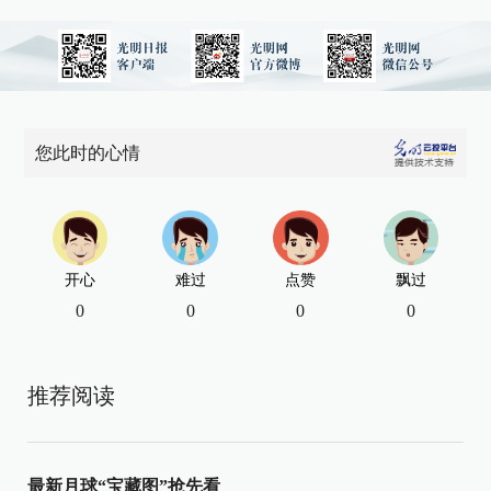
您此时的心情
开心
难过
点赞
飘过
0
0
0
0
推荐阅读
最新月球“宝藏图”抢先看