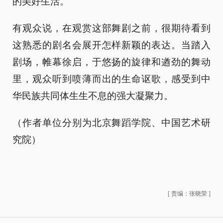
的美好生活。
有观众说，在观赏这部舞剧之前，很期待看到
这熟悉的剧名会展开怎样新颖的表达。当踏入
剧场，帷幕徐启，于悠扬的旋律和遒劲的舞动
里，观众听到喷薄而出的生命讴歌，感受到中
华民族共同体生生不息的强大凝聚力。
（作者单位分别为北京舞蹈学院、中国艺术研
究院）
[
责编：张晓荣
]