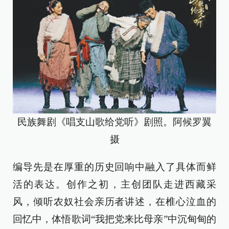
民族舞剧《唱支山歌给党听》剧照。阿候罗翼
摄
编导先是在厚重的历史回响中融入了具体而鲜
活的表达。创作之初，主创团队走进西藏采
风，倾听农奴社会亲历者讲述，在椎心泣血的
回忆中，体悟歌词“我把党来比母亲”中沉甸甸的