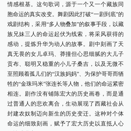
情感根基。这句歌词，源于一个又一个藏族同
胞命运的真实改变。舞剧因此打破“一剧到底”的
戏剧结构，采用“多人物叠加”的叙事手段，以藏
族兄妹三人的命运起伏为线索，将采风获得的
感动，提炼升华为动人的故事。剧中刻画了天
真无畏的女儿卓玛、莽撞但心思细腻的大儿子
贡布、聪明又稳重的小儿子桑吉，以及无微不
至照顾着孤儿们的“汉族妈妈”、为保护哥哥而牺
牲的“金珠玛米”张连长等人物，他们的命运紧密
相连。剧作没有铺陈宏大的历史画卷，而是通
过普通人的悲欢离合，生动展现了西藏社会从
封建农奴制迈向新生的历史变迁。这种对个体
命运的细致刻画，赋予了宏大历史以直抵人心