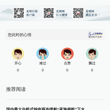
您此时的心情
开心
难过
点赞
飘过
0
0
0
0
推荐阅读
国内最大自航式纯电驱布缆船“蓝海领航”下水