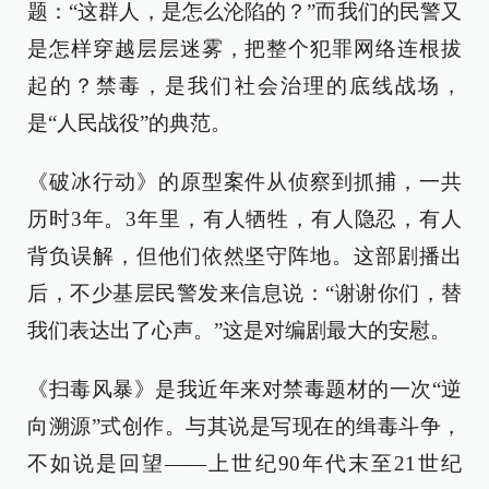
题：“这群人，是怎么沦陷的？”而我们的民警又
是怎样穿越层层迷雾，把整个犯罪网络连根拔
起的？禁毒，是我们社会治理的底线战场，
是“人民战役”的典范。
《破冰行动》的原型案件从侦察到抓捕，一共
历时3年。3年里，有人牺牲，有人隐忍，有人
背负误解，但他们依然坚守阵地。这部剧播出
后，不少基层民警发来信息说：“谢谢你们，替
我们表达出了心声。”这是对编剧最大的安慰。
《扫毒风暴》是我近年来对禁毒题材的一次“逆
向溯源”式创作。与其说是写现在的缉毒斗争，
不如说是回望——上世纪90年代末至21世纪