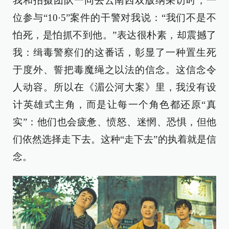
我和拍摄团队一同去云南西双版纳采访时，一
位参与“10·5”案件的干警对我说：“我们不是不
怕死，是怕抓不到他。”表达很朴素，却震撼了
我：缉毒警察们的这番话，彰显了一种置生死
于度外、誓把毒魔绳之以法的信念。这信念令
人动容。所以在《湄公河大案》里，我没有设
计英雄式主角，而是让每一个角色都还原“真
实”：他们也会疲惫、愤怒、迷惘、恐惧，但他
们依然选择走下去。这种“走下去”的执着就是信
念。