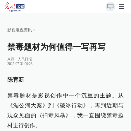
影视电视资讯
>
禁毒题材为何值得一写再写
来源：
人民日报
2025-07-31 09:28
陈育新
禁毒题材是影视创作中一个沉重的主题。从
《湄公河大案》到《破冰行动》，再到近期与
观众见面的《扫毒风暴》，我一直围绕禁毒题
材进行创作。