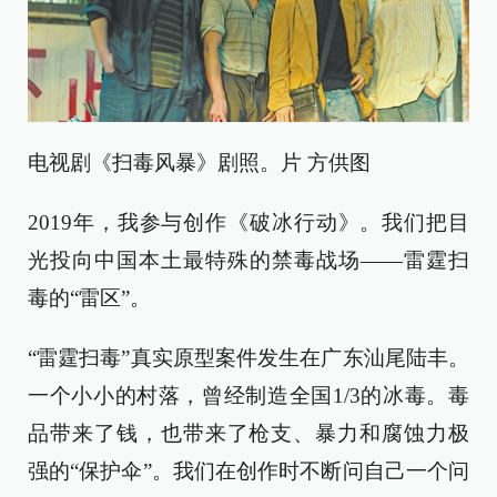
电视剧《扫毒风暴》剧照。片 方供图
2019年，我参与创作《破冰行动》。我们把目
光投向中国本土最特殊的禁毒战场——雷霆扫
毒的“雷区”。
“雷霆扫毒”真实原型案件发生在广东汕尾陆丰。
一个小小的村落，曾经制造全国1/3的冰毒。毒
品带来了钱，也带来了枪支、暴力和腐蚀力极
强的“保护伞”。我们在创作时不断问自己一个问