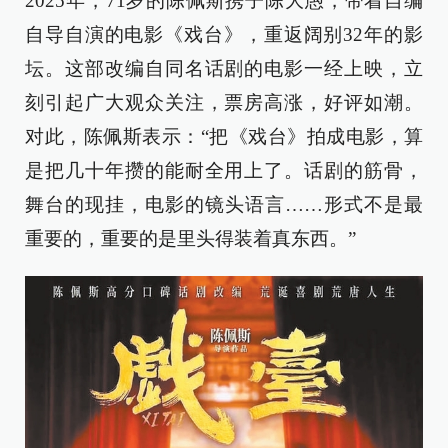
2025年，71岁的陈佩斯携子陈大愚，带着自编
自导自演的电影《戏台》，重返阔别32年的影
坛。这部改编自同名话剧的电影一经上映，立
刻引起广大观众关注，票房高涨，好评如潮。
对此，陈佩斯表示：“把《戏台》拍成电影，算
是把几十年攒的能耐全用上了。话剧的筋骨，
舞台的现挂，电影的镜头语言……形式不是最
重要的，重要的是里头得装着真东西。”