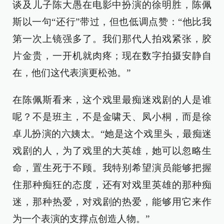
谈及儿子陈大愚在电影中扮演的徐明胜，陈佩
斯以一句“还行”带过，但也低调点赞：“他比我
第一次上镜强多了。我们那代人拍戏紧张，胶
片金贵，一开机就肉疼；现在数字拍摄安静自
在，他们这代表演更松弛。”
在陈佩斯看来，这个戏里最痴迷戏剧的人是谁
呢？不是班主，不是金啸天、凤小桐，而是徐
卓儿扮演的六姨太。“她是这个戏里头，最痴迷
戏剧的人，为了戏里的大英雄，她可以忽略生
命，置生死于不顾。我特别希望演员能够把握
住那种痴狂的态度，还有对戏里英雄的那种痴
迷，那种热爱，对戏剧的热爱，能够用它来作
为一个表演的支撑点创造人物。”