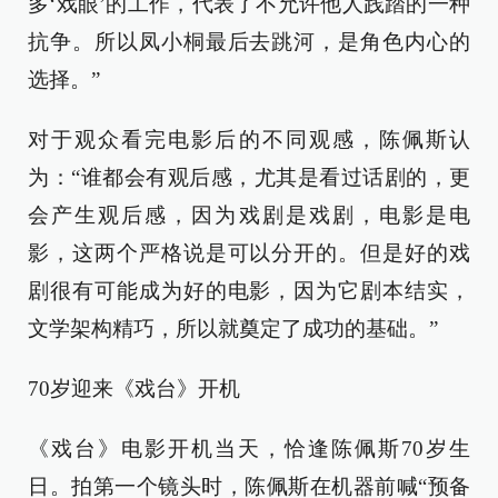
多‘戏眼’的工作，代表了不允许他人践踏的一种
抗争。所以凤小桐最后去跳河，是角色内心的
选择。”
对于观众看完电影后的不同观感，陈佩斯认
为：“谁都会有观后感，尤其是看过话剧的，更
会产生观后感，因为戏剧是戏剧，电影是电
影，这两个严格说是可以分开的。但是好的戏
剧很有可能成为好的电影，因为它剧本结实，
文学架构精巧，所以就奠定了成功的基础。”
70岁迎来《戏台》开机
《戏台》电影开机当天，恰逢陈佩斯70岁生
日。拍第一个镜头时，陈佩斯在机器前喊“预备