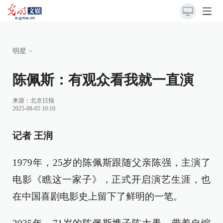
明星
>
陈佩斯：有观众看我就一直演
来源：
北京日报
2025-08-05 10:10
记者 王润
1979年，25岁的陈佩斯跟随父亲陈强，主演了
电影《瞧这一家子》，正式开启演艺生涯，也
在中国喜剧电影史上留下了鲜明的一笔。