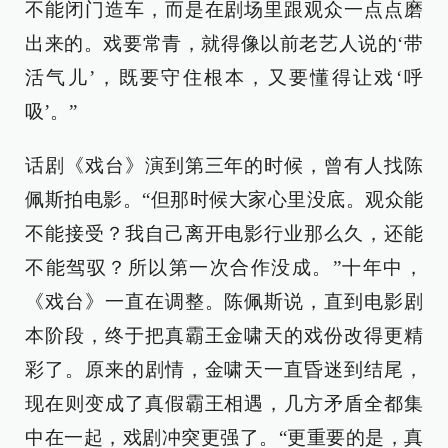
不能闭门造车，而是在剧场里跟观众一点点磨
出来的。戏要常青，就得像以前老艺人说的‘带
活气儿’，既要守住根本，又要懂得让戏‘呼
吸’。”
话剧《戏台》演到第三年的时候，曾有人找陈
佩斯拍电影。“但那时候大家心里没底。观众能
不能接受？我自己离开电影行业那么久，还能
不能驾驭？所以第一次合作没成。”十年中，
《戏台》一直在调整。陈佩斯说，直到电影剧
本阶段，终于把真霸王金啸天的戏份改得更精
彩了。原来的剧情，金啸天一直昏迷到结尾，
现在则变成了真假霸王相遇，几方矛盾全都集
中在一起，戏剧冲突更强了。“更重要的是，真