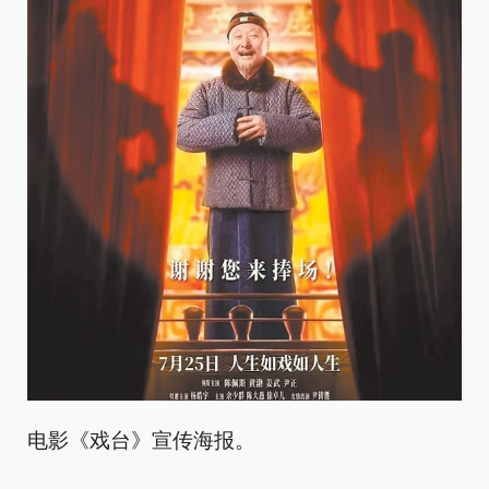
电影《戏台》宣传海报。