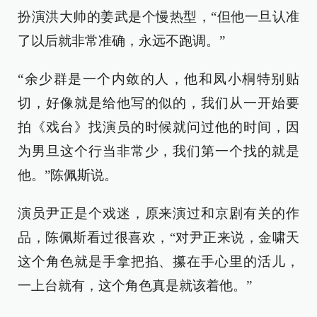
扮演洪大帅的姜武是个慢热型，“但他一旦认准
了以后就非常准确，永远不跑调。”
“余少群是一个内敛的人，他和凤小桐特别贴
切，好像就是给他写的似的，我们从一开始要
拍《戏台》找演员的时候就问过他的时间，因
为男旦这个行当非常少，我们第一个找的就是
他。”陈佩斯说。
演员尹正是个戏迷，原来演过和京剧有关的作
品，陈佩斯看过很喜欢，“对尹正来说，金啸天
这个角色就是手拿把掐、攥在手心里的活儿，
一上台就有，这个角色真是就该着他。”