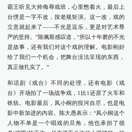
霸王听见大帅侮辱戏班，心里憋着火，最后上
台愣是一字不改，按老规矩演。这一改，戏的
立意就起来了——不光是逗乐，更是对艺术尊
严的坚持。”陈佩斯感叹道，“所以十年磨的不光
是故事，还有我们对这个戏的理解。电影刚好
给了我们一个机会，把舞台没法呈现的东西，
真正做扎实了。”
和话剧《戏台》不同的处理，还有电影《戏
台》开场拍了一场战争戏，1比1还原了火车和
铁轨。电影最后，凤小桐的投河自尽，也是电
影中新加进的内容。陈大愚表示：“凤小桐这个
人物不单是一个唱戏的旦角，他也承担了很