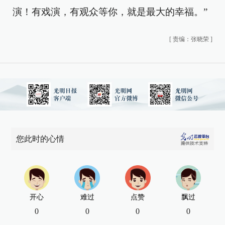
演！有戏演，有观众等你，就是最大的幸福。”
[
责编：张晓荣
]
您此时的心情
开心
难过
点赞
飘过
0
0
0
0