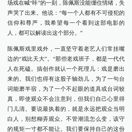
场戏在喊“咔”的一刻，陈佩斯没能绷住情绪，失
声哭了出来。他说：“每一个人都有不可侵犯的
信仰和尊严，我希望每一个看到这部电影的
人，都可以解读出这个部分。”
陈佩斯戏里戏外，一直坚守着老艺人们常挂嘴
边的“戏比天大”。“那些老戏班子，都是一代代
人在死磕。搞创作就认一个死理儿：戏是磨出
来的。我们也得有这股子轴劲儿，为了一句台
词能磨半宿，为了一个不起眼的道具或台词较
真，即使观众不会注意到，但我们自己心里得
门儿清。要说最执着的，就是永远把观众当明
白人，别想糊弄观众。不管潮流怎么变，该守
的规矩一寸都不能让。我们要保持自己的这份