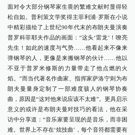
面对令大部分钢琴家生畏的繁难文献时显得轻
松自如。普利策文学奖得主菲利浦·罗斯在小说
中精彩描绘了上世纪90年代末的布朗夫曼演奏
普罗科菲耶夫作品的画面：“这头‘雷龙’！嘹亮
先生！如此的速度与气势……他看起来不像来
弹钢琴的人，更像是来搬钢琴的伙计……他以
不亚于普罗米修斯的力量带走了他点燃的火
焰。”而当代著名作曲家、指挥家萨洛宁则为布
朗夫曼量身定制了一部难度骇人的钢琴协奏
曲，原因是“这对他来说应该不太难”。更具启示
意义的或许是布朗夫曼对技巧的看法，他在采
访中分享道：“音乐家要呈现的是音乐，而非困
难。世界上不存在‘炫技曲’，每个音符都需要有