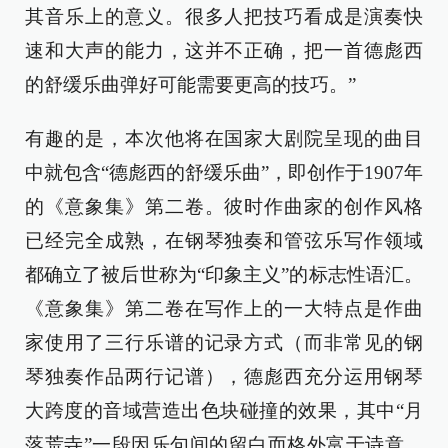
其音乐上的意义。很多人把技巧看成是演奏快
速和大声的能力，这并不正确，把一首德彪西
的舒缓乐曲弹好可能需要更高的技巧。”
有趣的是，本次他将在国家大剧院呈现的曲目
中就包含“德彪西的舒缓乐曲”，即创作于1907年
的《意象集》第二卷。彼时作曲家的创作风格
已经完全成熟，在钢琴独奏和管弦乐写作领域
都确立了被后世称为“印象主义”的标志性语汇。
《意象集》第二卷在写作上的一大特点是作曲
家使用了三行乐谱的记录方式（而非常见的钢
琴独奏作品两行记谱），德彪西充分运用钢琴
大跨度的音域营造出色块碰撞的效果，其中“月
落荒寺”一段因乐句间的留白而格外富于诗意。