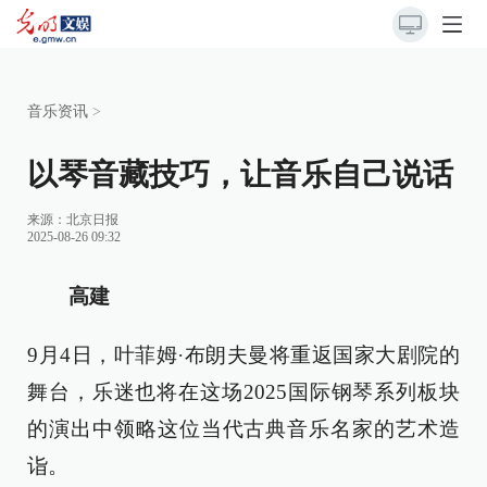
音乐资讯
>
以琴音藏技巧，让音乐自己说话
来源：
北京日报
2025-08-26 09:32
高建
9月4日，叶菲姆·布朗夫曼将重返国家大剧院的
舞台，乐迷也将在这场2025国际钢琴系列板块
的演出中领略这位当代古典音乐名家的艺术造
诣。