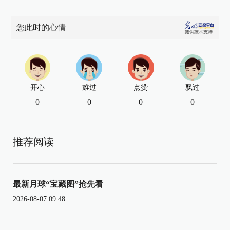
您此时的心情
开心
难过
点赞
飘过
0
0
0
0
推荐阅读
最新月球“宝藏图”抢先看
2026-08-07 09:48