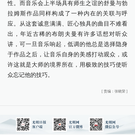
性。而音乐会上半场具有师生之谊的舒曼与勃
拉姆斯作品同样构成了一种内在的关联与呼
应。从这套诚意满满、匠心独具的曲目不难看
出，年近古稀的布朗夫曼有许多话想对听众
讲，可一旦音乐响起，低调的他总是选择隐身
于作品之后，让音乐自身的美感打动观众，或
许这就是大师的境界所在，用极致的技巧使听
众忘记他的技巧。
[
责编：张晓荣
]