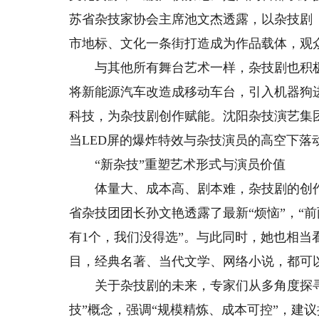
苏省杂技家协会主席池文杰透露，以杂技剧
市地标、文化一条街打造成为作品载体，观
与其他所有舞台艺术一样，杂技剧也积极
将新能源汽车改造成移动车台，引入机器狗
科技，为杂技剧创作赋能。沈阳杂技演艺集
当LED屏的爆炸特效与杂技演员的高空下落
“新杂技”重塑艺术形式与演员价值
体量大、成本高、剧本难，杂技剧的创作
省杂技团团长孙文艳透露了最新“烦恼”，“
有1个，我们没得选”。与此同时，她也相当
目，经典名著、当代文学、网络小说，都可
关于杂技剧的未来，专家们从多角度探寻
技”概念，强调“规模精炼、成本可控”，建