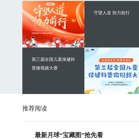
守望人道 协力前行
第三届全国儿童保健科
普微视频大赛
推荐阅读
最新月球“宝藏图”抢先看