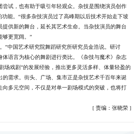
团尝试，也有助于吸引年轻观众。杂技是围绕演员创作
的功能。“很多杂技演员过了高峰期以后技术开始走下坡
员提供新的舞台，延长其艺术生命。当杂技演员的舞台
能够更宽阔。”
”中国艺术研究院舞蹈研究所研究员金浩说。研讨
身体语言为核心的舞剧进行类比。《杂技与魔术》杂志
小剧场戏剧”的发展经验，推出更多灵活多样、体量轻盈的
出的需求。街头、广场、集市正是杂技艺术千百年来诞
走向多元空间，不仅是对单一剧场模式的突破，也将打
[
责编：张晓荣
]