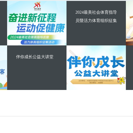
2024最美社会体育指导
员暨活力体育组织征集
伴你成长公益大讲堂