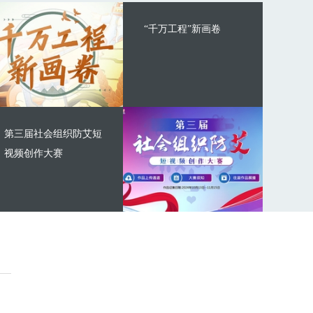
“千万工程”新画卷
第三届社会组织防艾短
视频创作大赛