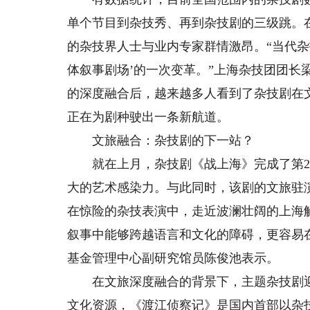
单个节目到杂技秀、再到杂技剧的三级跳。
的杂技界人士与业内专家群情激昂。“当代杂
体叙事剧场’的一次变革。”上海杂技团团长
的深度融合后，越来越多人看到了杂技剧在
正在为剧种驶出一条新航道。
文旅融合：杂技剧的下一站？
就在上月，杂技剧《战上海》完成了第20
大的艺术感染力。与此同时，该剧的文旅驻
在惊险的杂技表演中，走近波澜壮阔的上海
叙事中能够跨越语言和文化的障碍，更容易
基金管理中心副研究馆员陈俊池表示。
在文旅深度融合的背景下，主题杂技剧迎
文化资源，《渡江侦察记》是国内首部以杂