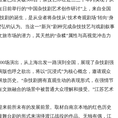
在日前举行的“中国杂技剧艺术创作研讨”上，来自全国
技剧的诞生，是从业者将杂技从‘技术奇观剧场’转向‘身
梁弘钧认为。当这一“新兴”剧种完成杂技技艺与戏剧叙事
文旅市场的潜力，其天然的“杂糅”属性与高视觉冲击力
0场演出，从上海出发一路演到全国，展现了杂技剧强
演版也呼之欲出，将以“沉浸式”为核心概念，邀请观众
解放历史。“杂技剧拥有直观生动的表现形式，在强情节
在文旅融合的场景中被普通大众理解和接受。”江苏艺术
来前所未有的发展前景。取材自南京本地的红色历史
技舞台剧的形式来演绎渡江战役的作品。无独有偶，江