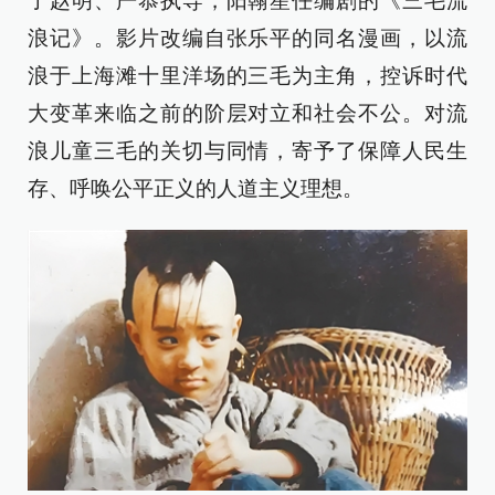
了赵明、严恭执导，阳翰笙任编剧的《三毛流
浪记》。影片改编自张乐平的同名漫画，以流
浪于上海滩十里洋场的三毛为主角，控诉时代
大变革来临之前的阶层对立和社会不公。对流
浪儿童三毛的关切与同情，寄予了保障人民生
存、呼唤公平正义的人道主义理想。