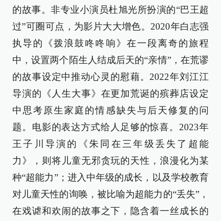
的故事。非专业小演员杜旭光所扮演的“巴王超
过”可圈可点，为影片大大增色。2020年白志强
执导的《拨浪鼓咚咚响》在一段离奇的旅程
中，设置两个陌生人结成后天的“亲情”，在荒谬
的故事设定中推动心灵的慰藉。2022年刘江江
导演的《人生大事》在更加荒诞的殡葬店设定
中思考原生家庭的情感缺失与后天修复的问
题。电影的表达方式给人足够的惊喜。2023年
王子川导演的《朱同在三年级丢失了超能
力》，则将儿童无邪贪玩的天性，浪漫化为某
种“超能力”；进入中年级的成长，以及学校教育
对儿童天性的询唤，被比喻为超能力的“丢失”，
在戏谑和欢闹的故事之下，隐含着一丝成长的