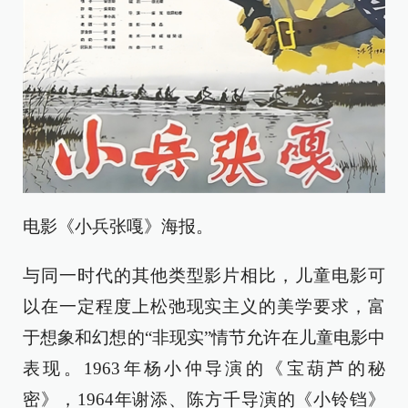
电影《小兵张嘎》海报。
与同一时代的其他类型影片相比，儿童电影可
以在一定程度上松弛现实主义的美学要求，富
于想象和幻想的“非现实”情节允许在儿童电影中
表现。1963年杨小仲导演的《宝葫芦的秘
密》，1964年谢添、陈方千导演的《小铃铛》