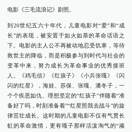
电影《三毛流浪记》剧照。
到20世纪五六十年代，儿童电影对“爱”和“成
长”的表现，被安置于如火如荼的革命话语之
下。电影的主人公不再被动地忍受饥寒，等待
救世主的降临，而是积极参与到时代与社会的
变革中来，努力成长为革命事业的优秀接班
人。《鸡毛信》《红孩子》《小兵张嘎》《闪
闪的红星》，海娃、苏保、张嘎、潘冬子，一
个个疾恶如仇、理想坚定的“红孩子”伴随着“准
备好了吗，时刻准备着”“红星照我去战斗”的旋
律茁壮成长。这时期的儿童电影不仅有气贯长
虹的革命激情，更有嘎子那样活泼淘气的“顽