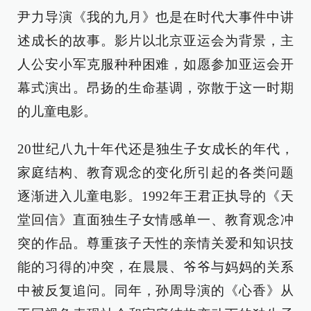
尹力导演《我的九月》也是在时代大事件中讲
述成长的故事。影片以北京亚运会为背景，主
人公安小军克服种种困难，如愿参加亚运会开
幕式演出。昂扬的生命基调，弥散于这一时期
的儿童电影。
20世纪八九十年代还是独生子女成长的年代，
家庭结构、教育观念的变化所引起的各类问题
逐渐进入儿童电影。1992年王君正执导的《天
堂回信》直面独生子女情感单一、教育观念冲
突的作品。尊重孩子天性的亲情关爱和知识技
能的习得的冲突，在晨晨、爷爷与妈妈的关系
中被反复追问。同年，孙周导演的《心香》从