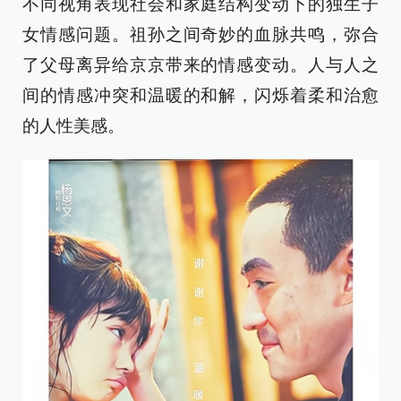
不同视角表现社会和家庭结构变动下的独生子
女情感问题。祖孙之间奇妙的血脉共鸣，弥合
了父母离异给京京带来的情感变动。人与人之
间的情感冲突和温暖的和解，闪烁着柔和治愈
的人性美感。