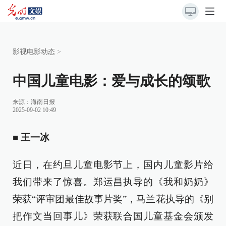
影视电影动态
>
中国儿童电影：爱与成长的颂歌
来源：
海南日报
2025-09-02 10:49
■ 王一冰
近日，在约旦儿童电影节上，国内儿童影片给
我们带来了惊喜。郑运昌执导的《我和奶奶》
荣获“评审团最佳故事片奖”，马兰花执导的《别
把作文当回事儿》荣获联合国儿童基金会颁发