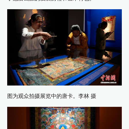
图为观众拍摄展览中的唐卡。李林 摄