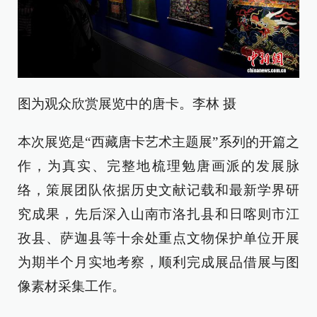
图为观众欣赏展览中的唐卡。李林 摄
本次展览是“西藏唐卡艺术主题展”系列的开篇之
作，为真实、完整地梳理勉唐画派的发展脉
络，策展团队依据历史文献记载和最新学界研
究成果，先后深入山南市洛扎县和日喀则市江
孜县、萨迦县等十余处重点文物保护单位开展
为期半个月实地考察，顺利完成展品借展与图
像素材采集工作。