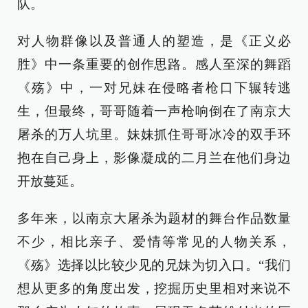
队。
对人物群像以及普通人的塑造，是《正义必
胜》中一条重要的创作思路。感人至深的舞蹈
《殇》中，一对兄妹在侵略者枪口下辗转逃
生，但最终，哥哥随着一声枪响倒在了南京大
屠杀的万人坑里。妹妹抓住哥哥冰冷的双手环
抱在自己身上，影像凝成的二月兰在他们身边
开放蔓延。
多年来，以南京大屠杀为题材的舞台作品数量
不少，相比亲子、爱情等常见的人物关系，
《殇》选择以比较少见的兄妹为切入口。“我们
想从更多的角度出发，挖掘历史里相对来说不