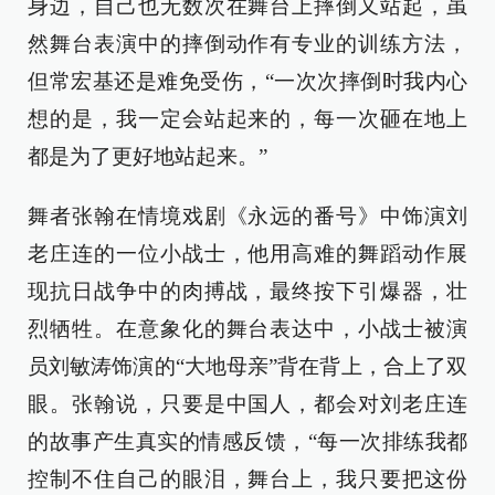
身边，自己也无数次在舞台上摔倒又站起，虽
然舞台表演中的摔倒动作有专业的训练方法，
但常宏基还是难免受伤，“一次次摔倒时我内心
想的是，我一定会站起来的，每一次砸在地上
都是为了更好地站起来。”
舞者张翰在情境戏剧《永远的番号》中饰演刘
老庄连的一位小战士，他用高难的舞蹈动作展
现抗日战争中的肉搏战，最终按下引爆器，壮
烈牺牲。在意象化的舞台表达中，小战士被演
员刘敏涛饰演的“大地母亲”背在背上，合上了双
眼。张翰说，只要是中国人，都会对刘老庄连
的故事产生真实的情感反馈，“每一次排练我都
控制不住自己的眼泪，舞台上，我只要把这份