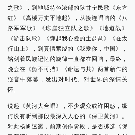
之歌》，到地域特色浓郁的陕甘宁民歌《东方
红》《高楼万丈平地起》，从接连唱响的《八
路军军歌》《琼崖独立队之歌》《地道战》
《游击队歌》《弹起我心爱的土琵琶》《在太
行山上》，到真情萦绕的《我爱你，中国》，
铭刻着民族记忆的旋律一直都在回响，最终，
晚会在《势不可挡》《命运与共》两首新作的
强音中落幕，发出对时代、对世界的深情关
怀。
说起《黄河大合唱》，不少观众或许困惑，缘
何没有听到那段最深入人心的《保卫黄河》。
对此杨帆透露，前期创作阶段，是否拣选《保