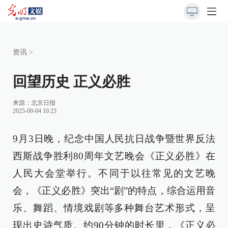
资讯
>
回望历史 正义必胜
来源：
北京日报
2025-09-04 10:23
9月3日晚，纪念中国人民抗日战争暨世界反法
西斯战争胜利80周年文艺晚会《正义必胜》在
人民大会堂举行。不同于以往常见的文艺晚
会，《正义必胜》突出“剧”的特点，综合运用音
乐、舞蹈、情境戏剧等多种舞台艺术形式，呈
现出史诗气质。约90分钟的时长里，《正义必