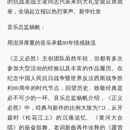
的抗战老战士老同志代表来到大礼堂观众席就
座，全场起立报以热烈掌声。新华社发
音乐总监杨帆：
用澎湃厚重的音乐承载80年情感脉流
《正义必胜》主创团队虽然年轻，但都有多次
参加大型活动的经验以及丰富的作品履历。在
纪念中国人民抗日战争暨世界反法西斯战争胜
利80周年的时代节点，回望历史、致敬经典是
必不可少的一环。音乐总监杨帆介绍，《正义
必胜》中，经典与新作的比例大致为7∶3，从开
篇时《松花江上》的沉痛追忆、《黄河大合
唱》的振奋鼓舞、老词新曲再作诠释的《露营