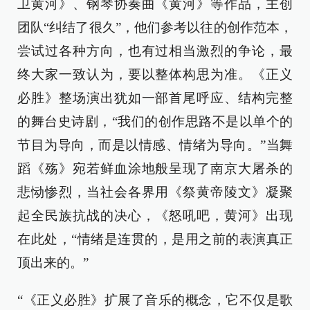
卫黄河》、钢琴协奏曲《黄河》等作品，主创
团队“纠结了很久”，他们参考以往的创作范本，
尝试过各种方向，也有过相当激烈的争论，最
终大家一致认为，要以整体构思为准。《正义
必胜》整场演出犹如一部首尾呼应、结构完整
的舞台史诗剧，“我们的创作思路不是以单个的
节目为导向，而是以情感、情绪为导向。”当舞
蹈《殇》宛若鲜血涂地般呈现了南京大屠杀的
悲恸惨烈，当社会各界用《祭黄帝陵文》凝聚
起全民族抗战的决心，《怒吼吧，黄河》出现
在此处，“情绪是连贯的，是用之前的表演真正
顶出来的。”
“《正义必胜》扩展了音乐的概念，它不仅是歌