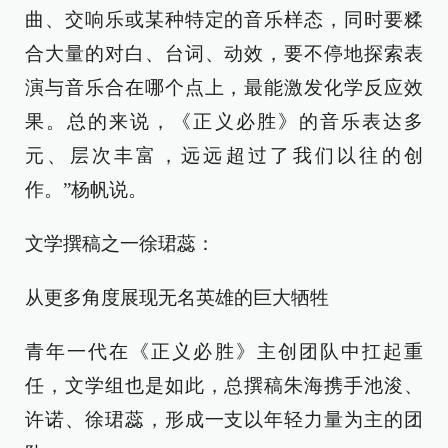
曲、交响乐或某种特定的音乐样态，同时要糅
合大量的对白、台词、动效，要不停地探索表
演与音乐合在哪个点上，最能激发化学反应效
果。总的来说，《正义必胜》的音乐表达多
元、层次丰富，远远超过了我们以往的创
作。”杨帆说。
文学撰稿之一徐珺蕊：
从更多角度展现无名英雄的巨大牺牲
青年一代在《正义必胜》主创团队中扛起重
任，文学组也是如此，总撰稿朱海携手池浚、
许诺、徐珺蕊，形成一支以年轻力量为主的团