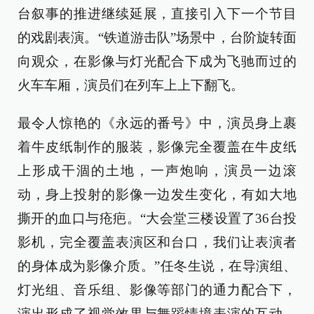
台叙事的推进继续延展，直接引入下一个节目
的戏剧表演。“铁道游击队”场景中，台阶旋转面
向观众，在影像与灯光配合下成为飞驰而过的
火车车厢，演员们在列车上上下翻飞。
最令人惊艳的《永远的番号》中，演员身上裹
着牛皮纸制作的服装，影像完全覆盖在牛皮纸
上形成干涸的土地，一声炮响，演员一边滚
动，身上投射的影像一边发生变化，有如大地
撕开的血口与疮疤。“大会堂三楼设置了36台投
影机，完全覆盖表演区和台口，我们让表演者
的身体成为影像介质。”任冬生说，在导演组、
灯光组、音乐组、影像等部门的通力配合下，
演出形成了视觉效果与舞蹈情境表演的互动，