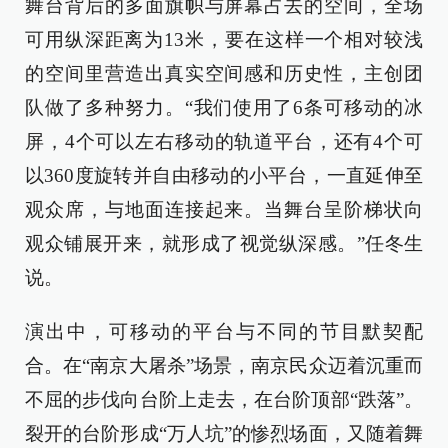
舞台背后的多面旗帜与屏幕占去的空间，全场
可用纵深距离为13米，要在这样一个相对较浅
的空间里营造出真实空间感和历史性，主创团
队做了多种努力。“我们使用了6条可移动的冰
屏，4个可以左右移动的轨道平台，还有4个可
以360度旋转并自由移动的小平台，一直延伸至
观众席，与地面连接起来。当舞台呈阶梯状向
观众铺展开来，就形成了视觉纵深感。”任冬生
说。
演出中，可移动的平台与不同的节目默契配
合。在“南京大屠杀”场景，南京民众迈着沉重而
不屈的步伐向台阶上走去，在台阶顶部“跌落”。
裂开的台阶形成“万人坑”的惨烈场面，又随着舞