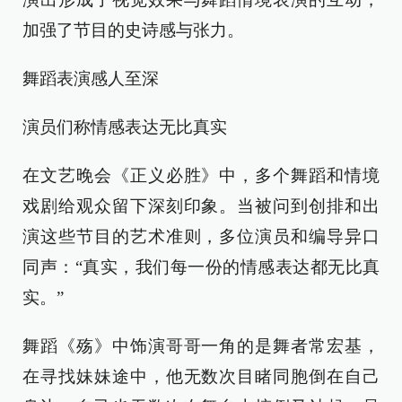
加强了节目的史诗感与张力。
舞蹈表演感人至深
演员们称情感表达无比真实
在文艺晚会《正义必胜》中，多个舞蹈和情境
戏剧给观众留下深刻印象。当被问到创排和出
演这些节目的艺术准则，多位演员和编导异口
同声：“真实，我们每一份的情感表达都无比真
实。”
舞蹈《殇》中饰演哥哥一角的是舞者常宏基，
在寻找妹妹途中，他无数次目睹同胞倒在自己