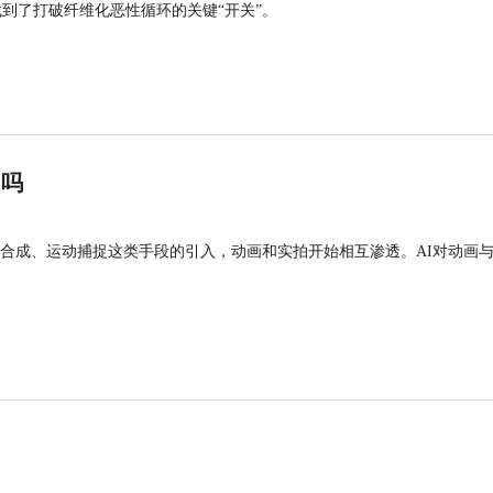
找到了打破纤维化恶性循环的关键“开关”。
”吗
合成、运动捕捉这类手段的引入，动画和实拍开始相互渗透。AI对动画