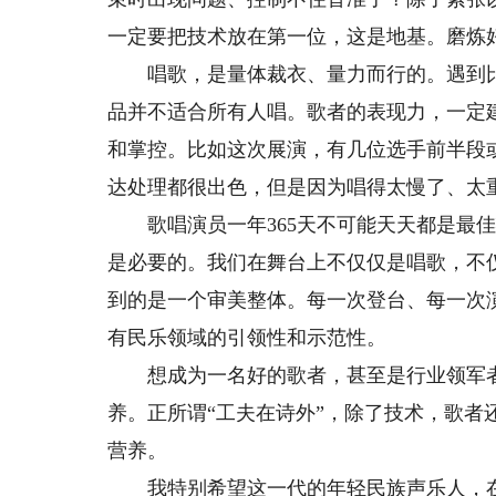
一定要把技术放在第一位，这是地基。磨炼
唱歌，是量体裁衣、量力而行的。遇到比
品并不适合所有人唱。歌者的表现力，一定
和掌控。比如这次展演，有几位选手前半段
达处理都很出色，但是因为唱得太慢了、太
歌唱演员一年365天不可能天天都是最佳
是必要的。我们在舞台上不仅仅是唱歌，不
到的是一个审美整体。每一次登台、每一次
有民乐领域的引领性和示范性。
想成为一名好的歌者，甚至是行业领军者
养。正所谓“工夫在诗外”，除了技术，歌
营养。
我特别希望这一代的年轻民族声乐人，在