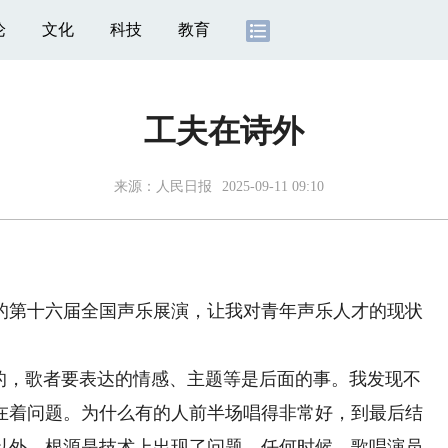
论
文化
科技
教育
工夫在诗外
来源：
人民日报
2025-09-11 09:10
第十六届全国声乐展演，让我对青年声乐人才的现状
，歌者要表达的情感、主题等是后面的事。我发现不
在着问题。为什么有的人前半场唱得非常好，到最后结
以外，根源是技术上出现了问题。任何时候，歌唱演员