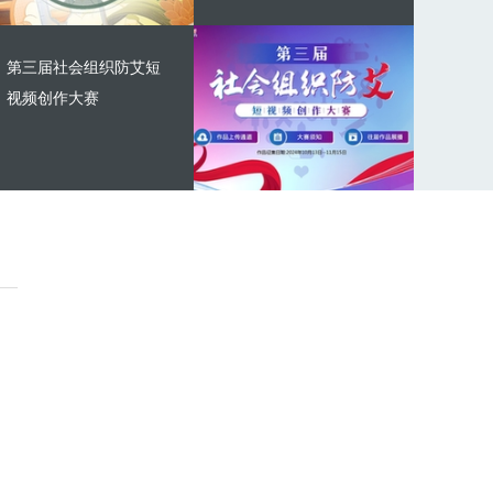
第三届社会组织防艾短
视频创作大赛