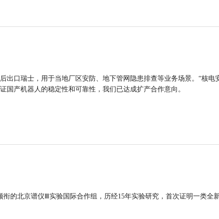
后出口瑞士，用于当地厂区安防、地下管网隐患排查等业务场景。“核电
证国产机器人的稳定性和可靠性，我们已达成扩产合作意向。
领衔的北京谱仪Ⅲ实验国际合作组，历经15年实验研究，首次证明一类全