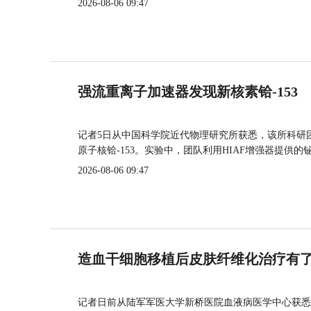
2026-08-06 09:47
强流重离子加速器发现新核素铪-153
记者5日从中国科学院近代物理研究所获悉，该所科研
原子核铪-153。实验中，团队利用HIAF增强器提供
2026-08-06 09:47
造血干细胞移植后皮肤纤维化治疗有
记者日前从陆军军医大学新桥医院血液病医学中心获悉