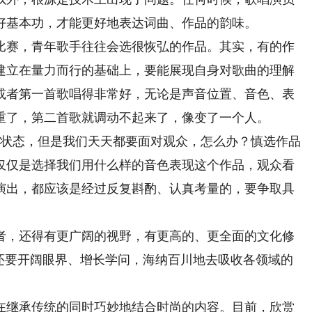
好基本功，才能更好地表达词曲、作品的韵味。
赛，青年歌手往往会选很恢弘的作品。其实，有的作
建立在量力而行的基础上，要能展现自身对歌曲的理解
或者第一首歌唱得非常好，无论是声音位置、音色、表
重了，第二首歌就调动不起来了，像变了一个人。
状态，但是我们天天都要面对观众，怎么办？慎选作品
仅仅是选择我们用什么样的音色表现这个作品，观众看
演出，都应该是经过反复斟酌、认真考量的，要争取具
，还得有更广阔的视野，有更高的、更全面的文化修
者还要开阔眼界、增长学问，海纳百川地去吸收各领域的
继承传统的同时巧妙地结合时尚的内容。目前，欣赏